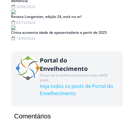
demência
30/06/2024
Revista Longeviver, edição 24, está no ar!
02/10/2024
China aumenta idade de aposentadoria a partir de 2025
14/09/2024
Portal do
Envelhecimento
Portal do Envelhecimento escreveu 4606
posts
Veja todos os posts de Portal do
Envelhecimento
Comentários