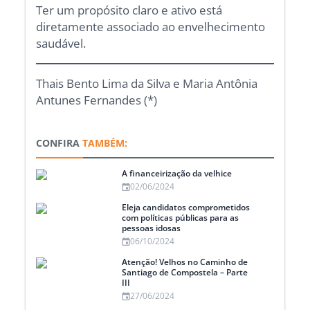
Ter um propósito claro e ativo está
diretamente associado ao envelhecimento
saudável.
Thais Bento Lima da Silva e Maria Antônia
Antunes Fernandes (*)
CONFIRA
TAMBÉM:
A financeirização da velhice
02/06/2024
Eleja candidatos comprometidos
com políticas públicas para as
pessoas idosas
06/10/2024
Atenção! Velhos no Caminho de
Santiago de Compostela – Parte
III
27/06/2024