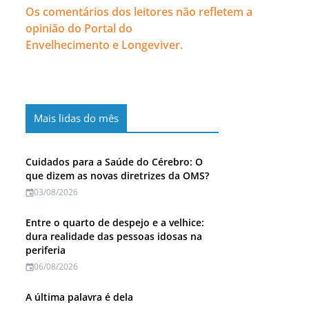
Os comentários dos leitores não refletem a
opinião do Portal do
Envelhecimento e Longeviver.
Mais lidas do mês
Cuidados para a Saúde do Cérebro: O
que dizem as novas diretrizes da OMS?
03/08/2026
Entre o quarto de despejo e a velhice:
dura realidade das pessoas idosas na
periferia
06/08/2026
A última palavra é dela