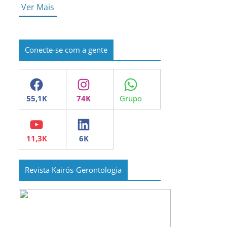
Ver Mais
Conecte-se com a gente
Facebook
Instagram
WhatsApp
YouTube
LinkedIn
Revista Kairós-Gerontologia