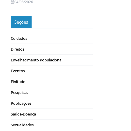
04/08/2026
Seções
Cuidados
Direitos
Envelhecimento Populacional
Eventos
Finitude
Pesquisas
Publicações
Saúde-Doença
Sexualidades