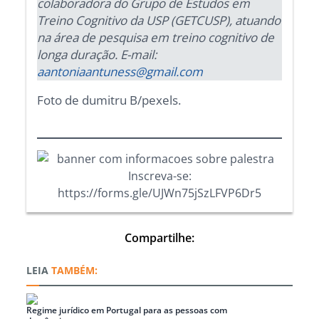
colaboradora do Grupo de Estudos em
Treino Cognitivo da USP (GETCUSP), atuando
na área de pesquisa em treino cognitivo de
longa duração. E-mail:
aantoniaantuness@gmail.com
Foto de dumitru B/pexels.
Inscreva-se:
https://forms.gle/UJWn75jSzLFVP6Dr5
Compartilhe:
TAMBÉM:
Regime jurídico em Portugal para as pessoas com