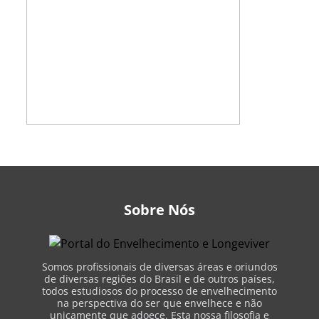
Sobre Nós
Somos profissionais de diversas áreas e oriundos
de diversas regiões do Brasil e de outros países,
todos estudiosos do processo de envelhecimento
na perspectiva do ser que envelhece e não
unicamente que adoece. Esta nossa filosofia e