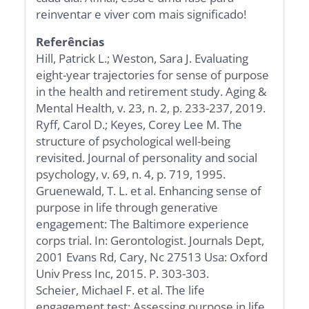
reinventar e viver com mais significado!
Referências
Hill, Patrick L.; Weston, Sara J. Evaluating
eight-year trajectories for sense of purpose
in the health and retirement study. Aging &
Mental Health, v. 23, n. 2, p. 233-237, 2019.
Ryff, Carol D.; Keyes, Corey Lee M. The
structure of psychological well-being
revisited. Journal of personality and social
psychology, v. 69, n. 4, p. 719, 1995.
Gruenewald, T. L. et al. Enhancing sense of
purpose in life through generative
engagement: The Baltimore experience
corps trial. In: Gerontologist. Journals Dept,
2001 Evans Rd, Cary, Nc 27513 Usa: Oxford
Univ Press Inc, 2015. P. 303-303.
Scheier, Michael F. et al. The life
engagement test: Assessing purpose in life.