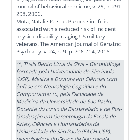
Journal of behavioral medicine, v. 29, p. 291-
298, 2006.
Mota, Natalie P. et al. Purpose in life is
associated with a reduced risk of incident
physical disability in aging US military
veterans. The American Journal of Geriatric
Psychiatry, v. 24, n. 9, p. 706-714, 2016.
(*) Thais Bento Lima da Silva – Gerontóloga
formada pela Universidade de São Paulo
(USP). Mestra e Doutora em Ciências com
ênfase em Neurologia Cognitiva e do
Comportamento, pela Faculdade de
Medicina da Universidade de São Paulo.
Docente do curso de Bacharelado e de Pós-
Graduação em Gerontologia da Escola de
Artes, Ciências e Humanidades da
Universidade de São Paulo (EACH-USP),
pesquisadora do Grupo de Neurologia