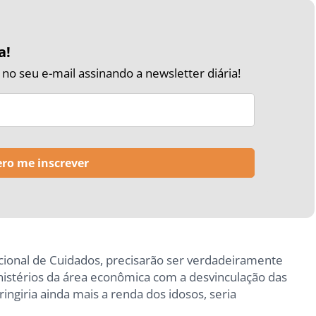
a!
o seu e-mail assinando a newsletter diária!
cional de Cuidados, precisarão ser verdadeiramente
inistérios da área econômica com a desvinculação das
ingiria ainda mais a renda dos idosos, seria