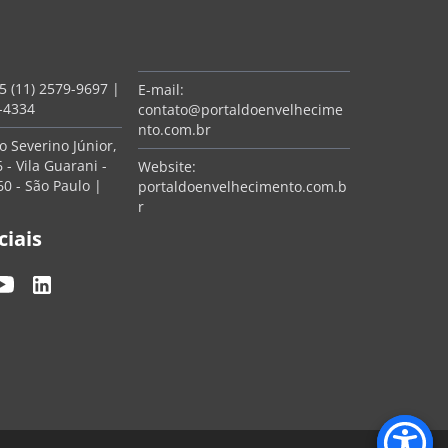
5 (11) 2579-9697
|
E-mail:
7-4334
contato@portaldoenvelhecime
nto.com.br
 Severino Júnior,
 - Vila Guarani -
Website:
0 - São Paulo |
portaldoenvelhecimento.com.b
r
ciais