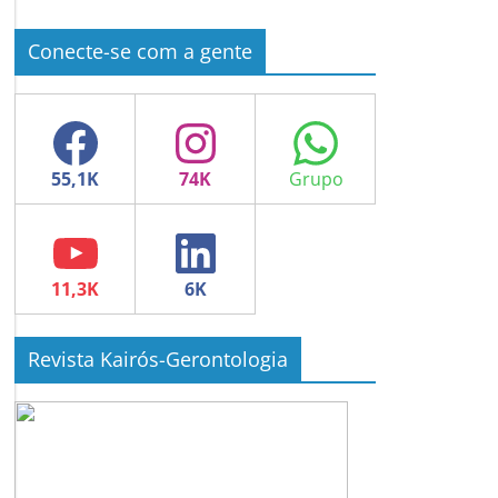
Conecte-se com a gente
Facebook
Instagram
WhatsApp
YouTube
LinkedIn
Revista Kairós-Gerontologia