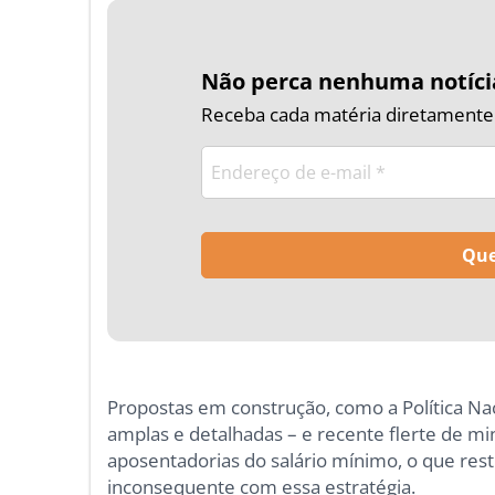
Não perca nenhuma notíci
Receba cada matéria diretamente n
Propostas em construção, como a Política Na
amplas e detalhadas – e recente flerte de m
aposentadorias do salário mínimo, o que restr
inconsequente com essa estratégia.