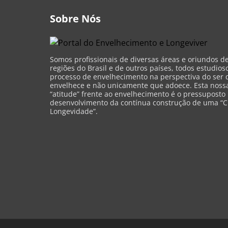
Sobre Nós
Somos profissionais de diversas áreas e oriundos d
regiões do Brasil e de outros países, todos estudios
processo de envelhecimento na perspectiva do ser 
envelhece e não unicamente que adoece. Esta nossa 
“atitude” frente ao envelhecimento é o pressuposto
desenvolvimento da contínua construção de uma “C
Longevidade”.