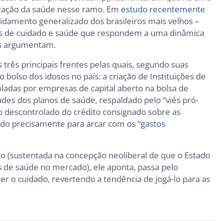
lização da saúde nesse ramo. Em
estudo recentemente
vidamento generalizado dos brasileiros mais velhos –
ços de cuidado e saúde que respondem a uma dinâmica
es argumentam.
s três principais frentes pelas quais, segundo suas
o bolso dos idosos no país: a criação de Instituições de
ladas por empresas de capital aberto na bolsa de
des dos planos de saúde, respaldado pelo “viés pró-
o descontrolado do crédito consignado sobre as
cado precisamente para arcar com os
“gastos
ão (sustentada na concepção neoliberal de que o Estado
s de saúde no mercado), ele aponta, passa pelo
r o cuidado, revertendo a tendência de jogá-lo para as