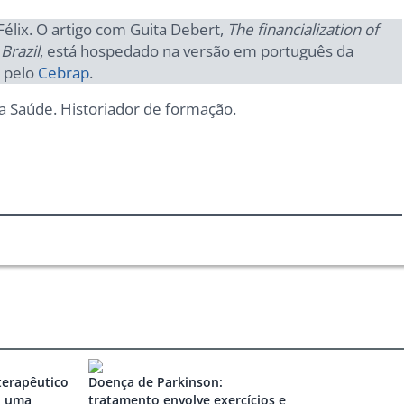
élix. O artigo com Guita Debert,
The financialization of
Brazil
, está hospedado na versão em português da
s pelo
Cebrap
.
ra Saúde. Historiador de formação.
erapêutico
Doença de Parkinson:
: uma
tratamento envolve exercícios e