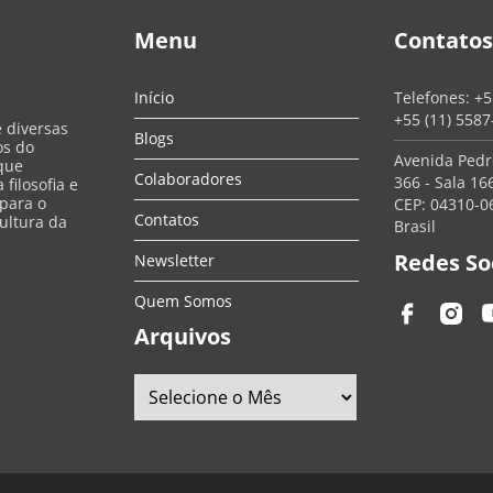
Menu
Contatos
Início
Telefones:
+5
+55 (11) 558
e diversas
Blogs
os do
Avenida Pedro
que
Colaboradores
366 - Sala 166
filosofia e
 para o
CEP: 04310-06
Contatos
ultura da
Brasil
Redes So
Newsletter
Quem Somos
Arquivos