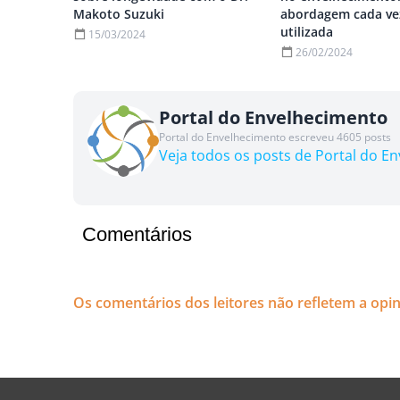
Makoto Suzuki
abordagem cada ve
utilizada
15/03/2024
26/02/2024
Portal do Envelhecimento
Portal do Envelhecimento escreveu 4605 posts
Veja todos os posts de Portal do E
Comentários
Os comentários dos leitores não refletem a opi