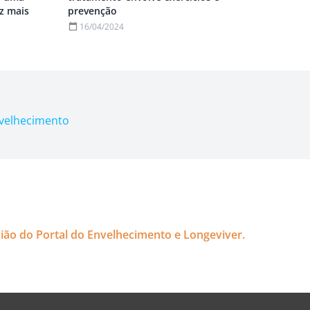
z mais
prevenção
16/04/2024
nvelhecimento
nião do Portal do Envelhecimento e Longeviver.