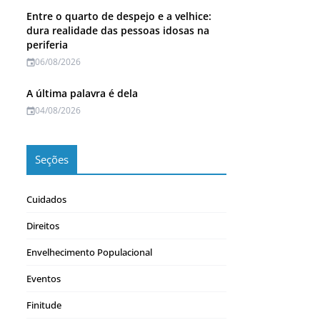
Entre o quarto de despejo e a velhice:
dura realidade das pessoas idosas na
periferia
06/08/2026
A última palavra é dela
04/08/2026
Seções
Cuidados
Direitos
Envelhecimento Populacional
Eventos
Finitude