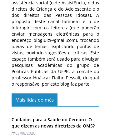
assistência social (o de Assistência, o dos
direitos de Criança e do Adolescente e o
dos direitos das Pessoas Idosas). A
proposta deste canal também é o de
interagir com os leitores (que poderão
enviar mensagens eletrônicas para o
endereço blogluiz@gmail.com), trocando
ideias de temas, explicando pontos de
vistas, ouvindo sugestões e críticas. Este
espaço também será usado para divulgar
pesquisas acadêmicas do grupo de
Políticas Públicas da UFPR, a convite do
professor Huáscar Fialho Pessali, do qual
o responsável por este blog faz parte.
Mais lidas do mês
Cuidados para a Saúde do Cérebro: O
que dizem as novas diretrizes da OMS?
03/08/2026