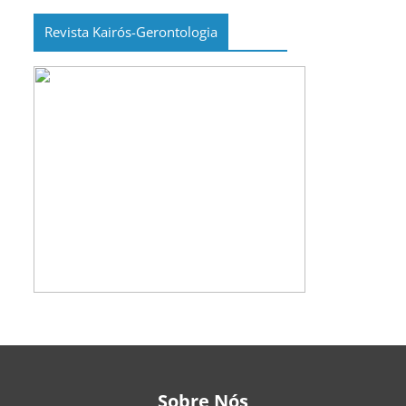
Revista Kairós-Gerontologia
Sobre Nós