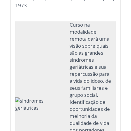
1973.
Curso na
modalidade
remota dará uma
visão sobre quais
são as grandes
síndromes
geriátricas e sua
repercussão para
a vida do idoso, de
seus familiares e
grupo social.
Identificação de
oportunidades de
melhoria da
qualidade de vida
dos portadores.