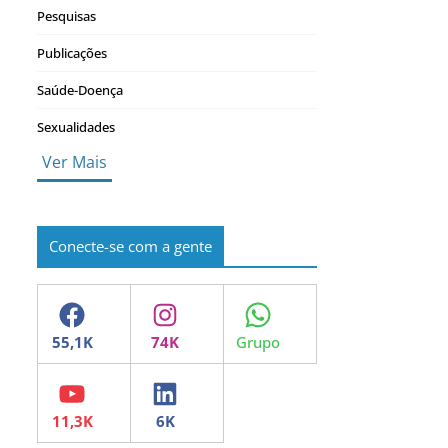
Pesquisas
Publicações
Saúde-Doença
Sexualidades
Ver Mais
Conecte-se com a gente
Facebook
Instagram
WhatsApp
YouTube
LinkedIn