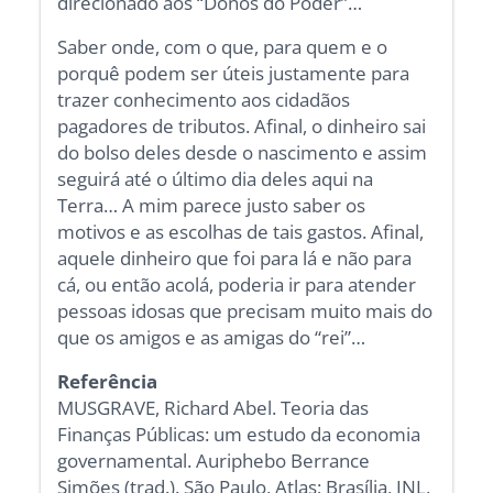
direcionado aos “Donos do Poder”…
Saber onde, com o que, para quem e o
porquê podem ser úteis justamente para
trazer conhecimento aos cidadãos
pagadores de tributos. Afinal, o dinheiro sai
do bolso deles desde o nascimento e assim
seguirá até o último dia deles aqui na
Terra… A mim parece justo saber os
motivos e as escolhas de tais gastos. Afinal,
aquele dinheiro que foi para lá e não para
cá, ou então acolá, poderia ir para atender
pessoas idosas que precisam muito mais do
que os amigos e as amigas do “rei”…
Referência
MUSGRAVE, Richard Abel. Teoria das
Finanças Públicas: um estudo da economia
governamental. Auriphebo Berrance
Simões (trad.). São Paulo, Atlas; Brasília, INL,