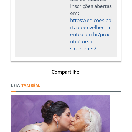
Inscrições abertas
em:
https://edicoes.po
rtaldoenvelhecim
ento.com.br/prod
uto/curso-
sindromes/
Compartilhe:
TAMBÉM: