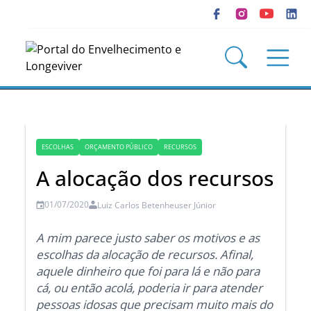
ESCOLHAS
ORÇAMENTO PÚBLICO
RECURSOS
A alocação dos recursos
01/07/2020
Luiz Carlos Betenheuser Júnior
A mim parece justo saber os motivos e as
escolhas da alocação de recursos. Afinal,
aquele dinheiro que foi para lá e não para
cá, ou então acolá, poderia ir para atender
pessoas idosas que precisam muito mais do