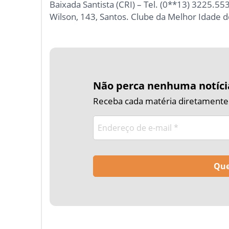
Baixada Santista (CRI) – Tel. (0**13) 3225.5
Wilson, 143, Santos. Clube da Melhor Idade 
Não perca nenhuma notíci
Receba cada matéria diretamente n