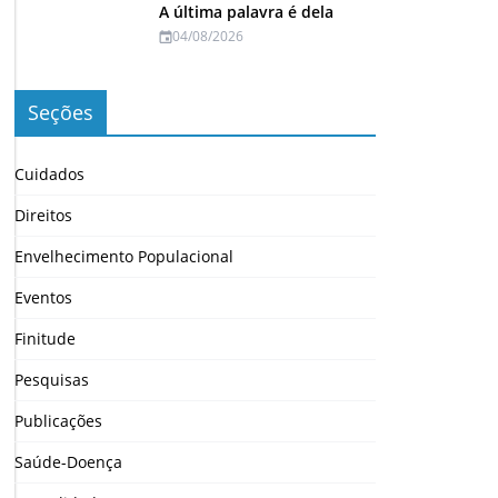
A última palavra é dela
04/08/2026
Seções
Cuidados
Direitos
Envelhecimento Populacional
Eventos
Finitude
Pesquisas
Publicações
Saúde-Doença