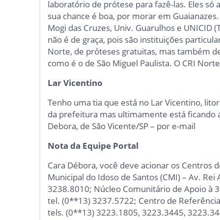
laboratório de prótese para fazê-las. Eles s
sua chance é boa, por morar em Guaianazes.
Mogi das Cruzes, Univ. Guarulhos e UNICID (
não é de graça, pois são instituições particu
Norte, de próteses gratuitas, mas também de
como é o de São Miguel Paulista. O CRI Norte
Lar Vicentino
Tenho uma tia que está no Lar Vicentino, litora
da prefeitura mas ultimamente está ficando
Debora, de São Vicente/SP – por e-mail
Nota da Equipe Portal
Cara Débora, você deve acionar os Centros 
Municipal do Idoso de Santos (CMI) – Av. Rei A
3238.8010; Núcleo Comunitário de Apoio à 3ª I
tel. (0**13) 3237.5722; Centro de Referência
tels. (0**13) 3223.1805, 3223.3445, 3223.344