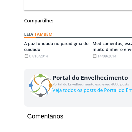
Compartilhe:
TAMBÉM:
A paz fundada no paradigma do
Medicamentos, esc
cuidado
muito dinheiro env
07/10/2014
14/09/2014
Portal do Envelhecimento
Portal do Envelhecimento escreveu 4606 posts
Veja todos os posts de Portal do E
Comentários