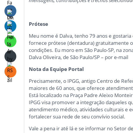
mensagens, contribuições e trechos seleciona
Prótese
Meu nome é Dalva, tenho 79 anos e gostaria 
fornece prótese (dentadura) gratuitamente 
condições. Eu moro em São Paulo-SP, na zona
Dalva Oliveira, de São Paulo/SP – por e-mail
Nota da Equipe Portal
Precisamente, o IPGG, antigo Centro de Refer
maiores de 60 anos, que oferece atendimento
Está localizado na Praça Padre Aleixo Monteir
IPGG visa promover a integração daqueles qu
atendimento médico, atividades culturais e e
fortalecer sua rede de seu convívio social.
Vale a pena ir até lá e se informar no Setor d