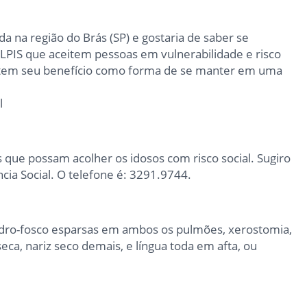
a na região do Brás (SP) e gostaria de saber se
ILPIS que aceitem pessoas em vulnerabilidade e risco
e tem seu benefício como forma de se manter em uma
l
que possam acolher os idosos com risco social. Sugiro
cia Social. O telefone é: 3291.9744.
dro-fosco esparsas em ambos os pulmões, xerostomia,
eca, nariz seco demais, e língua toda em afta, ou