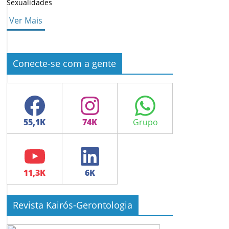
Sexualidades
Ver Mais
Conecte-se com a gente
Facebook
Instagram
WhatsApp
YouTube
LinkedIn
Revista Kairós-Gerontologia