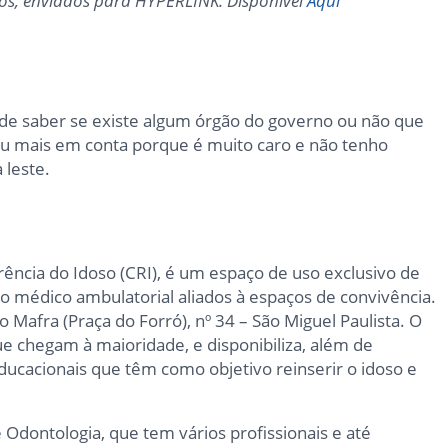
dos, enviados para HYPERLINK. Disponível
Aqui
de saber se existe algum órgão do governo ou não que
ou mais em conta porque é muito caro e não tenho
 leste.
ência do Idoso (CRI), é um espaço de uso exclusivo de
 médico ambulatorial aliados à espaços de convivência.
o Mafra (Praça do Forró), nº 34 – São Miguel Paulista. O
e chegam à maioridade, e disponibiliza, além de
ducacionais que têm como objetivo reinserir o idoso e
e Odontologia, que tem vários profissionais e até