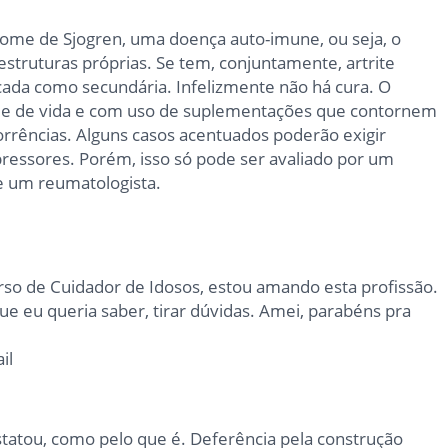
drome de Sjogren, uma doença auto-imune, ou seja, o
struturas próprias. Se tem, conjuntamente, artrite
icada como secundária. Infelizmente não há cura. O
ade de vida e com uso de suplementações que contornem
rrências. Alguns casos acentuados poderão exigir
ressores. Porém, isso só pode ser avaliado por um
 um reumatologista.
o de Cuidador de Idosos, estou amando esta profissão.
que eu queria saber, tirar dúvidas. Amei, parabéns pra
il
statou, como pelo que é. Deferência pela construção