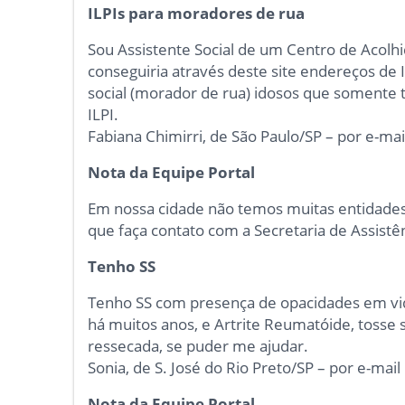
ILPIs para moradores de rua
Sou Assistente Social de um Centro de Acolhid
conseguiria através deste site endereços de 
social (morador de rua) idosos que soment
ILPI.
Fabiana Chimirri, de São Paulo/SP – por e-mai
Nota da Equipe Portal
Em nossa cidade não temos muitas entidades 
que faça contato com a Secretaria de Assistên
Tenho SS
Tenho SS com presença de opacidades em vi
há muitos anos, e Artrite Reumatóide, tosse s
ressecada, se puder me ajudar.
Sonia, de S. José do Rio Preto/SP – por e-mail
Nota da Equipe Portal