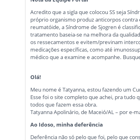
Acredito que a sigla que colocou SS seja Sín
próprio organismo produz anticorpos contra e
reumatóide, a Síndrome de Sjogren é classif
tratamento baseia-se na melhora da qualid
os ressecamentos e evitem/previnam interco
medicações específicas, como até imunossup
médico que a examine e acompanhe. Busque
Olá!
Meu nome é Tatyanna, estou fazendo um Curs
Esse foi o site completo que achei, pra tudo 
todos que fazem essa obra.
Tatyanna Apolinário, de Maceió/AL – por e-ma
Ao Idoso, minha deferência
Deferência não só pelo que foi, pelo que con