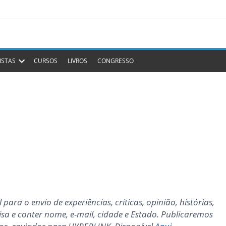
ISTAS
CURSOS
LIVROS
CONGRESSO
para o envio de experiências, críticas, opinião, histórias,
sa e conter nome, e-mail, cidade e Estado. Publicaremos