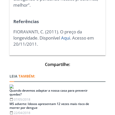
melhor”.
Referências
FIORAVANTI, C. (2011). O preço da
longevidade. Disponível
Aqui
. Acesso em
20/11/2011.
Compartilhe:
TAMBÉM:
Quando devemos adaptar a nossa casa para prevenir
quedas?
07/05/2018
MS adverte: Idosos apresentam 12 vezes mais risco de
morrer por dengue
22/04/2018