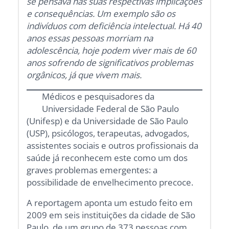
se pensava nas suas respectivas implicações
e consequências. Um exemplo são os
indivíduos com deficiência intelectual. Há 40
anos essas pessoas morriam na
adolescência, hoje podem viver mais de 60
anos sofrendo de significativos problemas
orgânicos, já que vivem mais.
Médicos e pesquisadores da
Universidade Federal de São Paulo
(Unifesp) e da Universidade de São Paulo
(USP), psicólogos, terapeutas, advogados,
assistentes sociais e outros profissionais da
saúde já reconhecem este como um dos
graves problemas emergentes: a
possibilidade de envelhecimento precoce.
A reportagem aponta um estudo feito em
2009 em seis instituições da cidade de São
Paulo, de um grupo de 373 pessoas com