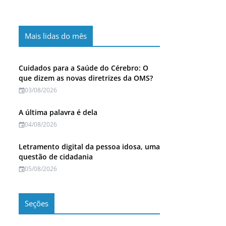
Mais lidas do mês
Cuidados para a Saúde do Cérebro: O
que dizem as novas diretrizes da OMS?
03/08/2026
A última palavra é dela
04/08/2026
Letramento digital da pessoa idosa, uma
questão de cidadania
05/08/2026
Seções