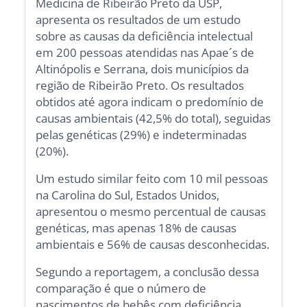
Medicina de Ribeirão Preto da USP,
apresenta os resultados de um estudo
sobre as causas da deficiência intelectual
em 200 pessoas atendidas nas Apae´s de
Altinópolis e Serrana, dois municípios da
região de Ribeirão Preto. Os resultados
obtidos até agora indicam o predomínio de
causas ambientais (42,5% do total), seguidas
pelas genéticas (29%) e indeterminadas
(20%).
Um estudo similar feito com 10 mil pessoas
na Carolina do Sul, Estados Unidos,
apresentou o mesmo percentual de causas
genéticas, mas apenas 18% de causas
ambientais e 56% de causas desconhecidas.
Segundo a reportagem, a conclusão dessa
comparação é que o número de
nascimentos de bebês com deficiência