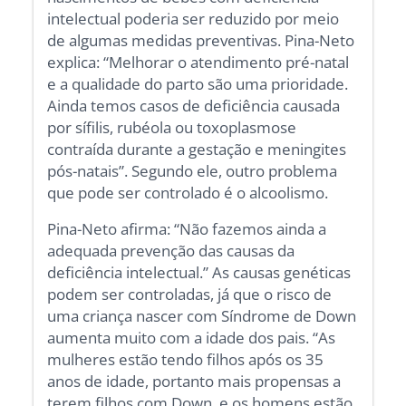
intelectual poderia ser reduzido por meio
de algumas medidas preventivas. Pina-Neto
explica: “Melhorar o atendimento pré-natal
e a qualidade do parto são uma prioridade.
Ainda temos casos de deficiência causada
por sífilis, rubéola ou toxoplasmose
contraída durante a gestação e meningites
pós-natais”. Segundo ele, outro problema
que pode ser controlado é o alcoolismo.
Pina-Neto afirma: “Não fazemos ainda a
adequada prevenção das causas da
deficiência intelectual.” As causas genéticas
podem ser controladas, já que o risco de
uma criança nascer com Síndrome de Down
aumenta muito com a idade dos pais. “As
mulheres estão tendo filhos após os 35
anos de idade, portanto mais propensas a
terem filhos com Down, e os homens estão