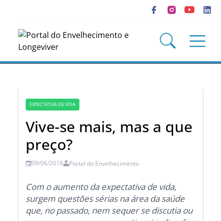
EXPECTATIVA DE VIDA
Vive-se mais, mas a que
preço?
09/06/2018
Portal do Envelhecimento
Com o aumento da expectativa de vida,
surgem questões sérias na área da saúde
que, no passado, nem sequer se discutia ou