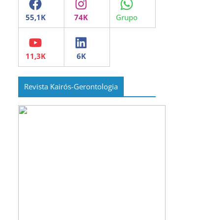
YouTube
LinkedIn
Revista Kairós-Gerontologia