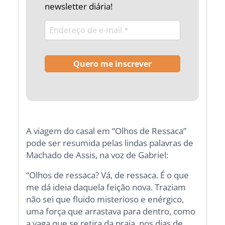
newsletter diária!
A viagem do casal em “Olhos de Ressaca”
pode ser resumida pelas lindas palavras de
Machado de Assis, na voz de Gabriel:
“Olhos de ressaca? Vá, de ressaca. É o que
me dá ideia daquela feição nova. Traziam
não sei que fluido misterioso e enérgico,
uma força que arrastava para dentro, como
a vaga que se retira da praia, nos dias de