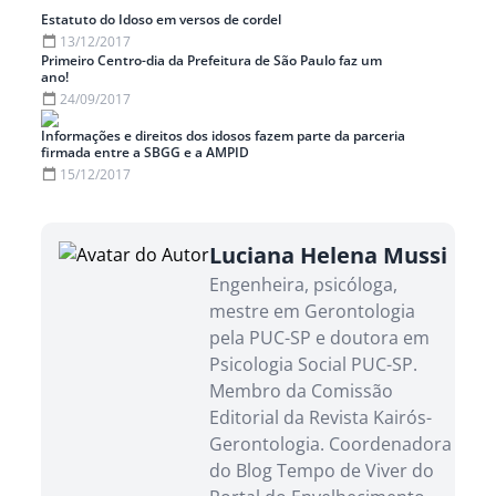
Estatuto do Idoso em versos de cordel
13/12/2017
Primeiro Centro-dia da Prefeitura de São Paulo faz um
ano!
24/09/2017
Informações e direitos dos idosos fazem parte da parceria
firmada entre a SBGG e a AMPID
15/12/2017
Luciana Helena Mussi
Engenheira, psicóloga,
mestre em Gerontologia
pela PUC-SP e doutora em
Psicologia Social PUC-SP.
Membro da Comissão
Editorial da Revista Kairós-
Gerontologia. Coordenadora
do Blog Tempo de Viver do