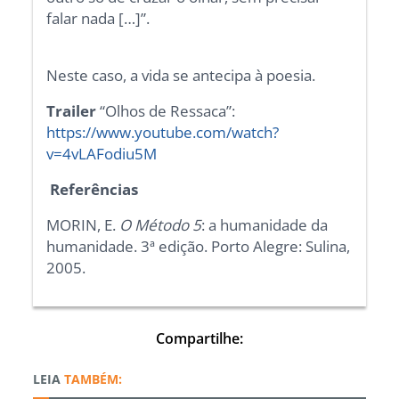
falar nada […]”.
Neste caso, a vida se antecipa à poesia.
Trailer
“Olhos de Ressaca”:
https://www.youtube.com/watch?
v=4vLAFodiu5M
Referências
MORIN, E.
O Método 5
: a humanidade da
humanidade. 3ª edição. Porto Alegre: Sulina,
2005.
Compartilhe:
TAMBÉM: