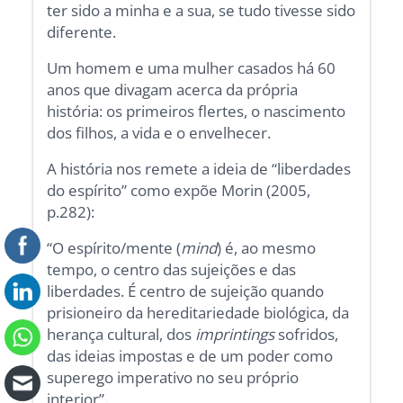
ter sido a minha e a sua, se tudo tivesse sido
diferente.
Um homem e uma mulher casados há 60
anos que divagam acerca da própria
história: os primeiros flertes, o nascimento
dos filhos, a vida e o envelhecer.
A história nos remete a ideia de “liberdades
do espírito” como expõe Morin (2005,
p.282):
“O espírito/mente (
mind
) é, ao mesmo
tempo, o centro das sujeições e das
liberdades. É centro de sujeição quando
prisioneiro da hereditariedade biológica, da
herança cultural, dos
imprintings
sofridos,
das ideias impostas e de um poder como
superego imperativo no seu próprio
interior”.