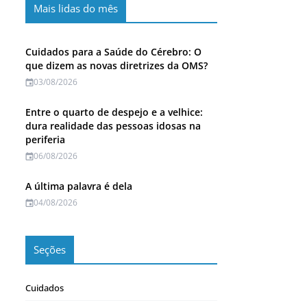
Mais lidas do mês
Cuidados para a Saúde do Cérebro: O
que dizem as novas diretrizes da OMS?
03/08/2026
Entre o quarto de despejo e a velhice:
dura realidade das pessoas idosas na
periferia
06/08/2026
A última palavra é dela
04/08/2026
Seções
Cuidados