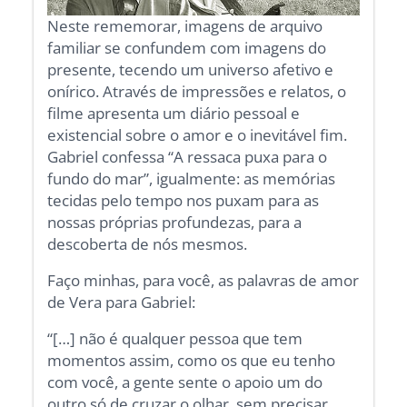
Neste rememorar, imagens de arquivo
familiar se confundem com imagens do
presente, tecendo um universo afetivo e
onírico. Através de impressões e relatos, o
filme apresenta um diário pessoal e
existencial sobre o amor e o inevitável fim.
Gabriel confessa “A ressaca puxa para o
fundo do mar”, igualmente: as memórias
tecidas pelo tempo nos puxam para as
nossas próprias profundezas, para a
descoberta de nós mesmos.
Faço minhas, para você, as palavras de amor
de Vera para Gabriel:
“[…] não é qualquer pessoa que tem
momentos assim, como os que eu tenho
com você, a gente sente o apoio um do
outro só de cruzar o olhar, sem precisar