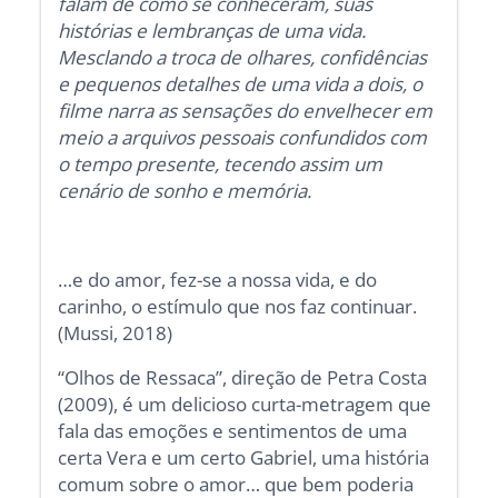
falam de como se conheceram, suas
histórias e lembranças de uma vida.
Mesclando a troca de olhares, confidências
e pequenos detalhes de uma vida a dois, o
filme narra as sensações do envelhecer em
meio a arquivos pessoais confundidos com
o tempo presente, tecendo assim um
cenário de sonho e memória.
…e do amor, fez-se a nossa vida, e do
carinho, o estímulo que nos faz continuar.
(Mussi, 2018)
“Olhos de Ressaca”, direção de Petra Costa
(2009), é um delicioso curta-metragem que
fala das emoções e sentimentos de uma
certa Vera e um certo Gabriel, uma história
comum sobre o amor… que bem poderia