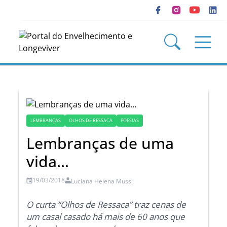
LEMBRANÇAS
OLHOS DE RESSACA
POESIAS
Lembranças de uma
vida…
19/03/2018
Luciana Helena Mussi
O curta “Olhos de Ressaca” traz cenas de
um casal casado há mais de 60 anos que