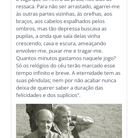
ressaca. Para não ser arrastado, agarrei-me
às outras partes vizinhas, às orelhas, aos
braços, aos cabelos espalhados pelos
ombros, mas tão depressa buscava as
pupilas, a onda que saía delas vinha
crescendo, cava e escura, ameaçando
envolver-me, puxar-me e tragar-me.
Quantos minutos gastamos naquele jogo?
Só os relógios do céu terão marcado esse
tempo infinito e breve. A eternidade tem as
suas pêndulas; nem por não acabar nunca
deixa de querer saber a duração das
felicidades e dos suplícios”.