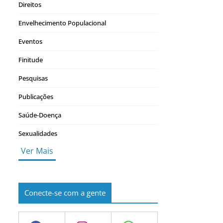
Direitos
Envelhecimento Populacional
Eventos
Finitude
Pesquisas
Publicações
Saúde-Doença
Sexualidades
Ver Mais
Conecte-se com a gente
Facebook
Instagram
WhatsApp