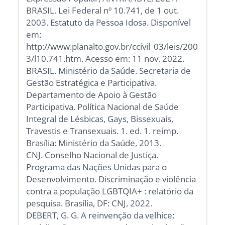
BRASIL. Lei Federal nº 10.741, de 1 out.
2003. Estatuto da Pessoa Idosa. Disponível
em:
http://www.planalto.gov.br/ccivil_03/leis/200
3/l10.741.htm. Acesso em: 11 nov. 2022.
BRASIL. Ministério da Saúde. Secretaria de
Gestão Estratégica e Participativa.
Departamento de Apoio à Gestão
Participativa. Política Nacional de Saúde
Integral de Lésbicas, Gays, Bissexuais,
Travestis e Transexuais. 1. ed. 1. reimp.
Brasília: Ministério da Saúde, 2013.
CNJ. Conselho Nacional de Justiça.
Programa das Nações Unidas para o
Desenvolvimento. Discriminação e violência
contra a população LGBTQIA+ : relatório da
pesquisa. Brasília, DF: CNJ, 2022.
DEBERT, G. G. A reinvenção da velhice: