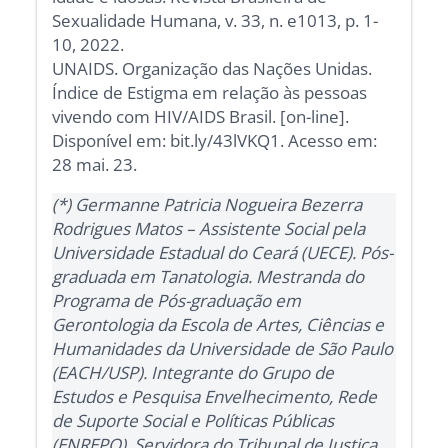
Sexualidade Humana, v. 33, n. e1013, p. 1-
10, 2022.
UNAIDS. Organização das Nações Unidas.
Índice de Estigma em relação às pessoas
vivendo com HIV/AIDS Brasil. [on-line].
Disponível em: bit.ly/43lVKQ1. Acesso em:
28 mai. 23.
(*) Germanne Patricia Nogueira Bezerra
Rodrigues Matos – Assistente Social pela
Universidade Estadual do Ceará (UECE). Pós-
graduada em Tanatologia. Mestranda do
Programa de Pós-graduação em
Gerontologia da Escola de Artes, Ciências e
Humanidades da Universidade de São Paulo
(EACH/USP). Integrante do Grupo de
Estudos e Pesquisa Envelhecimento, Rede
de Suporte Social e Políticas Públicas
(ENREPO). Servidora do Tribunal de Justiça