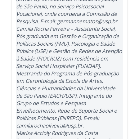
de São Paulo, no Serviço Psicossocial
Vocacional, onde coordena a Comissão de
Pesquisa. E-mail: germannematos@usp.br
.
Camila Rocha Ferreira – Assistente Social,
Pós graduada em Gestão e Organização de
Políticas Sociais (FMU), Psicologia e Saúde
Pública (USP) e Gestão de Redes de Atenção
à Saúde (FIOCRUZ) com residência em
Serviço Social Hospitalar (FUNDAP),
Mestranda do Programa de Pós-graduação
em Gerontologia da Escola de Artes,
Ciências e Humanidades da Universidade
de São Paulo (EACH/USP). Integrante do
Grupo de Estudos e Pesquisa
Envelhecimento, Rede de Suporte Social e
Políticas Públicas (ENREPO). E-mail:
camilarochaoliveira@usp.br
.
Marisa Accioly Rodrigues da Costa