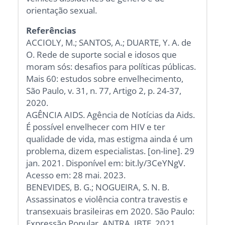
orientação sexual.
Referências
ACCIOLY, M.; SANTOS, A.; DUARTE, Y. A. de
O. Rede de suporte social e idosos que
moram sós: desafios para políticas públicas.
Mais 60: estudos sobre envelhecimento,
São Paulo, v. 31, n. 77, Artigo 2, p. 24-37,
2020.
AGÊNCIA AIDS. Agência de Notícias da Aids.
É possível envelhecer com HIV e ter
qualidade de vida, mas estigma ainda é um
problema, dizem especialistas. [on-line]. 29
jan. 2021. Disponível em: bit.ly/3CeYNgV.
Acesso em: 28 mai. 2023.
BENEVIDES, B. G.; NOGUEIRA, S. N. B.
Assassinatos e violência contra travestis e
transexuais brasileiras em 2020. São Paulo:
Expressão Popular, ANTRA, IBTE, 2021.