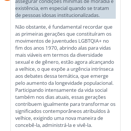
assegurar condições mínimas de moradia e
existência, em especial quando se tratam
de pessoas idosas institucionalizadas.
Não obstante, é fundamental recordar que
as primeiras gerações que constituíram os
movimentos de juventudes LGBTQIA+ no
fim dos anos 1970, abrindo alas para vidas
mais viáveis em termos da diversidade
sexual e de gênero, estão agora alcançando
a velhice, o que expõe a urgência intrínseca
aos debates dessa temática, que emerge
pelo aumento da longevidade populacional.
Participando intensamente da vida social
também nos dias atuais, essas gerações
contribuem igualmente para transformar os
significados contemporâneos atribuídos à
velhice, exigindo uma nova maneira de
concebê-la, administrá-la e vivê-la.