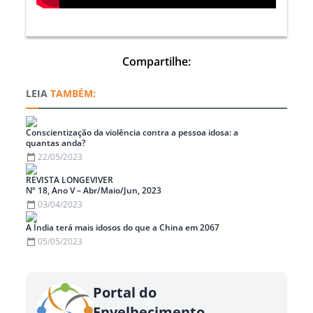
Compartilhe:
TAMBÉM:
Conscientização da violência contra a pessoa idosa: a
quantas anda?
22/05/2023
REVISTA LONGEVIVER
Nº 18, Ano V – Abr/Maio/Jun, 2023
03/04/2023
A Índia terá mais idosos do que a China em 2067
05/05/2023
Portal do
Envelhecimento