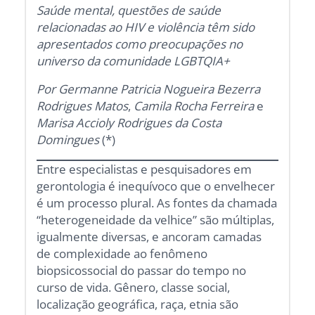
Saúde mental, questões de saúde
relacionadas ao HIV e violência têm sido
apresentados como preocupações no
universo da comunidade LGBTQIA+
Por
Germanne Patricia Nogueira Bezerra
Rodrigues Matos
,
Camila Rocha Ferreira
e
Marisa Accioly Rodrigues da Costa
Domingues
(*)
Entre especialistas e pesquisadores em
gerontologia é inequívoco que o envelhecer
é um processo plural. As fontes da chamada
“heterogeneidade da velhice” são múltiplas,
igualmente diversas, e ancoram camadas
de complexidade ao fenômeno
biopsicossocial do passar do tempo no
curso de vida. Gênero, classe social,
localização geográfica, raça, etnia são