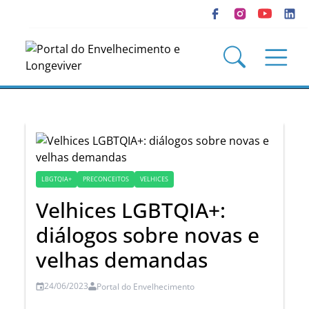
LBGTQIA+
PRECONCEITOS
VELHICES
Velhices LGBTQIA+:
diálogos sobre novas e
velhas demandas
24/06/2023
Portal do Envelhecimento