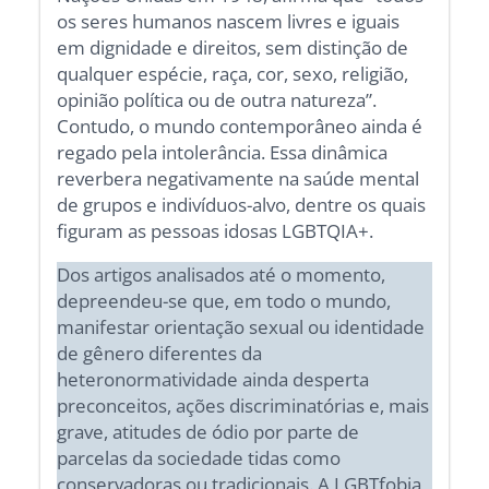
os seres humanos nascem livres e iguais
em dignidade e direitos, sem distinção de
qualquer espécie, raça, cor, sexo, religião,
opinião política ou de outra natureza”.
Contudo, o mundo contemporâneo ainda é
regado pela intolerância. Essa dinâmica
reverbera negativamente na saúde mental
de grupos e indivíduos-alvo, dentre os quais
figuram as pessoas idosas LGBTQIA+.
Dos artigos analisados até o momento,
depreendeu-se que, em todo o mundo,
manifestar orientação sexual ou identidade
de gênero diferentes da
heteronormatividade ainda desperta
preconceitos, ações discriminatórias e, mais
grave, atitudes de ódio por parte de
parcelas da sociedade tidas como
conservadoras ou tradicionais. A LGBTfobia