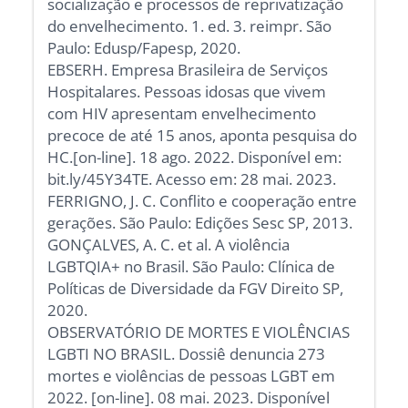
socialização e processos de reprivatização
do envelhecimento. 1. ed. 3. reimpr. São
Paulo: Edusp/Fapesp, 2020.
EBSERH. Empresa Brasileira de Serviços
Hospitalares. Pessoas idosas que vivem
com HIV apresentam envelhecimento
precoce de até 15 anos, aponta pesquisa do
HC.[on-line]. 18 ago. 2022. Disponível em:
bit.ly/45Y34TE. Acesso em: 28 mai. 2023.
FERRIGNO, J. C. Conflito e cooperação entre
gerações. São Paulo: Edições Sesc SP, 2013.
GONÇALVES, A. C. et al. A violência
LGBTQIA+ no Brasil. São Paulo: Clínica de
Políticas de Diversidade da FGV Direito SP,
2020.
OBSERVATÓRIO DE MORTES E VIOLÊNCIAS
LGBTI NO BRASIL. Dossiê denuncia 273
mortes e violências de pessoas LGBT em
2022. [on-line]. 08 mai. 2023. Disponível