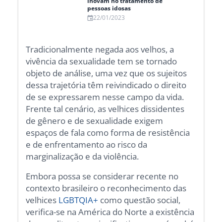
inovam no tratamento de
pessoas idosas
22/01/2023
Tradicionalmente negada aos velhos, a
vivência da sexualidade tem se tornado
objeto de análise, uma vez que os sujeitos
dessa trajetória têm reivindicado o direito
de se expressarem nesse campo da vida.
Frente tal cenário, as velhices dissidentes
de gênero e de sexualidade exigem
espaços de fala como forma de resistência
e de enfrentamento ao risco da
marginalização e da violência.
Embora possa se considerar recente no
contexto brasileiro o reconhecimento das
velhices
LGBTQIA+
como questão social,
verifica-se na América do Norte a existência