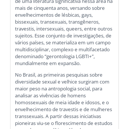
de uma literatura significativa nessa área há
mais de cinquenta anos, versando sobre
envelhecimentos de lésbicas, gays,
bissexuais, transexuais, transgêneros,
travestis, intersexuais, queers, entre outros
sujeitos. Esse conjunto de investigações, de
vários países, se materializa em um campo
multidisciplinar, complexo e multifacetado
denominado “gerontologia LGBTI+”,
mundialmente em expansão.
No Brasil, as primeiras pesquisas sobre
diversidade sexual e velhice surgiram com
maior peso na antropologia social, para
analisar as vivências de homens
homossexuais de meia idade e idosos, e o
envelhecimento de travestis e de mulheres
transsexuais. A partir dessas iniciativas
pioneiras viu-se o florescimento de estudos