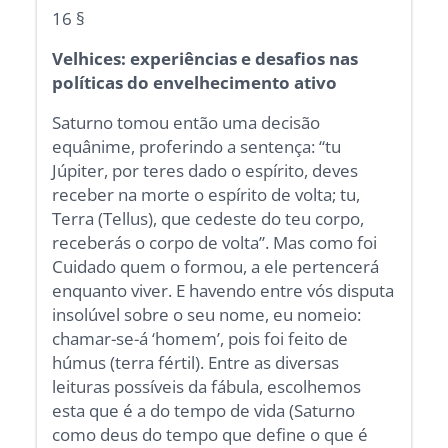
16 §
Velhices: experiências e desafios nas
políticas do envelhecimento ativo
Saturno tomou então uma decisão
equânime, proferindo a sentença: “tu
Júpiter, por teres dado o espírito, deves
receber na morte o espírito de volta; tu,
Terra (Tellus), que cedeste do teu corpo,
receberás o corpo de volta”. Mas como foi
Cuidado quem o formou, a ele pertencerá
enquanto viver. E havendo entre vós disputa
insolúvel sobre o seu nome, eu nomeio:
chamar-se-á ‘homem’, pois foi feito de
húmus (terra fértil). Entre as diversas
leituras possíveis da fábula, escolhemos
esta que é a do tempo de vida (Saturno
como deus do tempo que define o que é