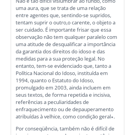
Não é tão difícil vislumbrar ao fundo, como
uma aura, que se trata de uma relação
entre agentes que, sentindo-se supridos,
tentam suprir o outro,o carente, o objeto a
ser cuidado. É importante frisar que essa
observação não tem qualquer paralelo com
uma atitude de desqualificar a importância
da garantia dos direitos do idoso e das
medidas para a sua proteção legal. No
entanto, tem-se evidenciado que, tanto a
Política Nacional do Idoso, instituída em
1994, quanto o Estatuto do Idoso,
promulgado em 2003, ainda incluem em
seus textos, de forma repetida e incisiva,
referências a peculiaridades de
enfraquecimento ou de depauperamento
atribuídas à velhice, como condição geral∗.
Por conseqüência, também não é difícil de