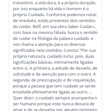
transitório, a vida dura, é a própria duração,
por isso enquanto há vida o homem é o
próprio Cuidado. Conforme podemos notar,
de imediato, estão presentes dois sentidos
do cuidar. Boff, em sua obra Saber Cuidar∗,
com base na mesma fábula, busca o sentido
de cuidar na filologia da palavra cuidado, e
nos chama a atenção para os diversos
significados nela contidos. Conclui: “Por sua
própria natureza, cuidado inclui, pois, duas
significações básicas, intimamente ligadas
entre si. A primeira, a atitude de desvelo, de
solicitude e de atenção para com o outro. A
segunda, de preocupação e de inquietação,
porque a pessoa que tem cuidado se sente
envolvida afetivamente ligada ao outro. …
Quer dizer: o cuidado sempre acompanha o
ser humano porque este nunca deixará de
amar e de se desvelar por alguém (primeiro