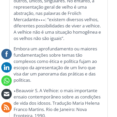
outros, únicos, singulares. No entanto, a
representação geral de velho é uma
abstração, nas palavras de Frolich
Mercadante∗∗∗: “existem diversos velhos,
diferentes possibilidades de viver a velhice.
A velhice não é uma situação homogênea e
os velhos não são iguais”.
Embora um aprofundamento ou maiores
fundamentações sobre temas tão
complexos como ética e política fujam ao
escopo da apresentação de um livro que
visa dar um panorama das práticas e das
políticas.
∗Beauvoir S. A Velhice: o mais importante
ensaio contemporâneo sobre as condições
de vida dos idosos. Tradução Maria Helena
Franco Martins. Rio de Janeiro: Nova
Fronteira, 1990.