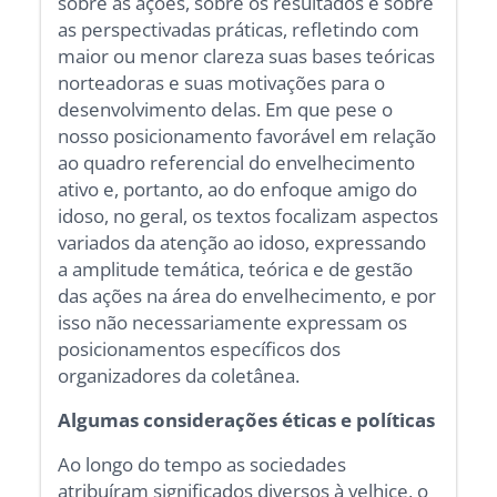
sobre as ações, sobre os resultados e sobre
as perspectivadas práticas, refletindo com
maior ou menor clareza suas bases teóricas
norteadoras e suas motivações para o
desenvolvimento delas. Em que pese o
nosso posicionamento favorável em relação
ao quadro referencial do envelhecimento
ativo e, portanto, ao do enfoque amigo do
idoso, no geral, os textos focalizam aspectos
variados da atenção ao idoso, expressando
a amplitude temática, teórica e de gestão
das ações na área do envelhecimento, e por
isso não necessariamente expressam os
posicionamentos específicos dos
organizadores da coletânea.
Algumas considerações éticas e políticas
Ao longo do tempo as sociedades
atribuíram significados diversos à velhice, o