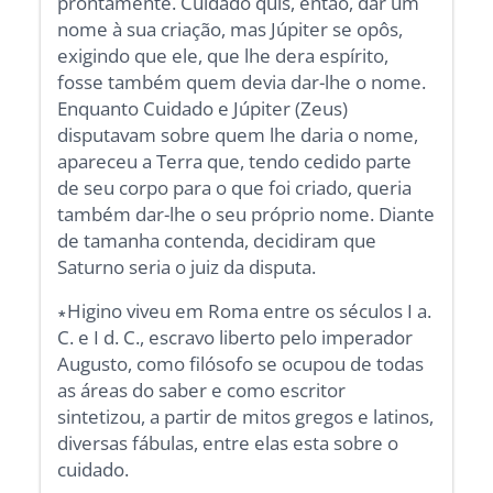
prontamente. Cuidado quis, então, dar um
nome à sua criação, mas Júpiter se opôs,
exigindo que ele, que lhe dera espírito,
fosse também quem devia dar-lhe o nome.
Enquanto Cuidado e Júpiter (Zeus)
disputavam sobre quem lhe daria o nome,
apareceu a Terra que, tendo cedido parte
de seu corpo para o que foi criado, queria
também dar-lhe o seu próprio nome. Diante
de tamanha contenda, decidiram que
Saturno seria o juiz da disputa.
∗Higino viveu em Roma entre os séculos I a.
C. e I d. C., escravo liberto pelo imperador
Augusto, como filósofo se ocupou de todas
as áreas do saber e como escritor
sintetizou, a partir de mitos gregos e latinos,
diversas fábulas, entre elas esta sobre o
cuidado.