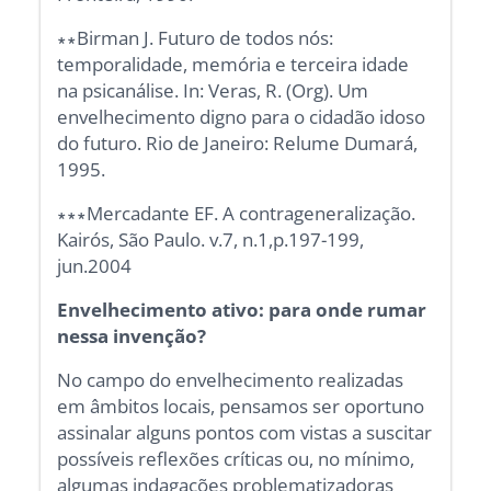
∗∗Birman J. Futuro de todos nós:
temporalidade, memória e terceira idade
na psicanálise. In: Veras, R. (Org). Um
envelhecimento digno para o cidadão idoso
do futuro. Rio de Janeiro: Relume Dumará,
1995.
∗∗∗Mercadante EF. A contrageneralização.
Kairós, São Paulo. v.7, n.1,p.197-199,
jun.2004
Envelhecimento ativo: para onde rumar
nessa invenção?
No campo do envelhecimento realizadas
em âmbitos locais, pensamos ser oportuno
assinalar alguns pontos com vistas a suscitar
possíveis reflexões críticas ou, no mínimo,
algumas indagações problematizadoras