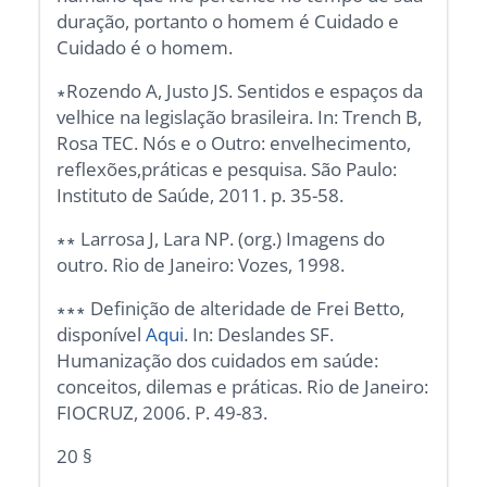
duração, portanto o homem é Cuidado e
Cuidado é o homem.
∗Rozendo A, Justo JS. Sentidos e espaços da
velhice na legislação brasileira. In: Trench B,
Rosa TEC. Nós e o Outro: envelhecimento,
reflexões,práticas e pesquisa. São Paulo:
Instituto de Saúde, 2011. p. 35-58.
∗∗ Larrosa J, Lara NP. (org.) Imagens do
outro. Rio de Janeiro: Vozes, 1998.
∗∗∗ Definição de alteridade de Frei Betto,
disponível
Aqui
. In: Deslandes SF.
Humanização dos cuidados em saúde:
conceitos, dilemas e práticas. Rio de Janeiro:
FIOCRUZ, 2006. P. 49-83.
20 §