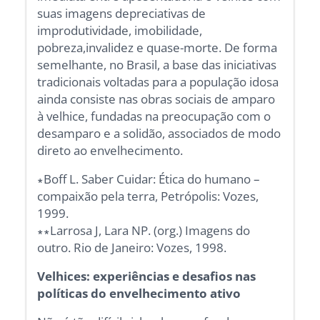
suas imagens depreciativas de
improdutividade, imobilidade,
pobreza,invalidez e quase-morte. De forma
semelhante, no Brasil, a base das iniciativas
tradicionais voltadas para a população idosa
ainda consiste nas obras sociais de amparo
à velhice, fundadas na preocupação com o
desamparo e a solidão, associados de modo
direto ao envelhecimento.
∗Boff L. Saber Cuidar: Ética do humano –
compaixão pela terra, Petrópolis: Vozes,
1999.
∗∗Larrosa J, Lara NP. (org.) Imagens do
outro. Rio de Janeiro: Vozes, 1998.
Velhices: experiências e desafios nas
políticas do envelhecimento ativo