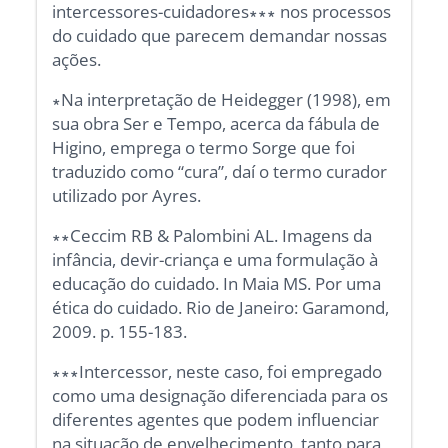
intercessores-cuidadores∗∗∗ nos processos
do cuidado que parecem demandar nossas
ações.
∗Na interpretação de Heidegger (1998), em
sua obra Ser e Tempo, acerca da fábula de
Higino, emprega o termo Sorge que foi
traduzido como “cura”, daí o termo curador
utilizado por Ayres.
∗∗Ceccim RB & Palombini AL. Imagens da
infância, devir-criança e uma formulação à
educação do cuidado. In Maia MS. Por uma
ética do cuidado. Rio de Janeiro: Garamond,
2009. p. 155-183.
∗∗∗Intercessor, neste caso, foi empregado
como uma designação diferenciada para os
diferentes agentes que podem influenciar
na situação de envelhecimento, tanto para