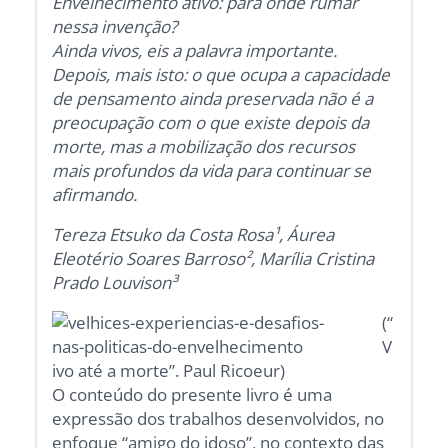
Envelhecimento ativo: para onde rumar
nessa invenção?
Ainda vivos, eis a palavra importante.
Depois, mais isto: o que ocupa a capacidade
de pensamento ainda preservada não é a
preocupação com o que existe depois da
morte, mas a mobilização dos recursos
mais profundos da vida para continuar se
afirmando.
Tereza Etsuko da Costa Rosa¹,
Áurea
Eleotério Soares Barroso², Marília Cristina
Prado Louvison³
(“
V
ivo até a morte”. Paul Ricoeur)
O conteúdo do presente livro é uma
expressão dos trabalhos desenvolvidos, no
enfoque “amigo do idoso”, no contexto das