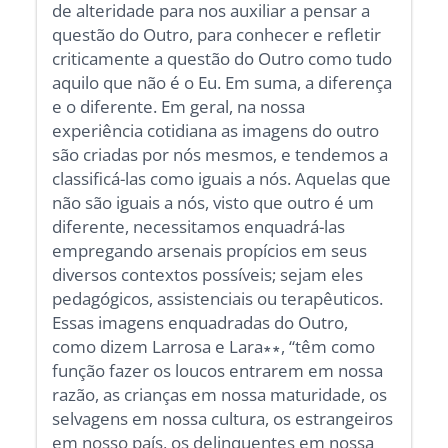
de alteridade para nos auxiliar a pensar a
questão do Outro, para conhecer e refletir
criticamente a questão do Outro como tudo
aquilo que não é o Eu. Em suma, a diferença
e o diferente. Em geral, na nossa
experiência cotidiana as imagens do outro
são criadas por nós mesmos, e tendemos a
classificá-las como iguais a nós. Aquelas que
não são iguais a nós, visto que outro é um
diferente, necessitamos enquadrá-las
empregando arsenais propícios em seus
diversos contextos possíveis; sejam eles
pedagógicos, assistenciais ou terapêuticos.
Essas imagens enquadradas do Outro,
como dizem Larrosa e Lara∗∗, “têm como
função fazer os loucos entrarem em nossa
razão, as crianças em nossa maturidade, os
selvagens em nossa cultura, os estrangeiros
em nosso país, os delinquentes em nossa