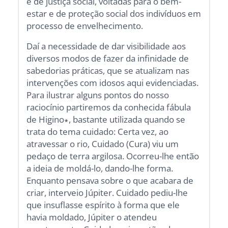
e de justiça social, voltadas para o bem-
estar e de proteção social dos indivíduos em
processo de envelhecimento.
Daí a necessidade de dar visibilidade aos
diversos modos de fazer da infinidade de
sabedorias práticas, que se atualizam nas
intervenções com idosos aqui evidenciadas.
Para ilustrar alguns pontos do nosso
raciocínio partiremos da conhecida fábula
de Higino∗, bastante utilizada quando se
trata do tema cuidado: Certa vez, ao
atravessar o rio, Cuidado (Cura) viu um
pedaço de terra argilosa. Ocorreu-lhe então
a ideia de moldá-lo, dando-lhe forma.
Enquanto pensava sobre o que acabara de
criar, interveio Júpiter. Cuidado pediu-lhe
que insuflasse espírito à forma que ele
havia moldado, Júpiter o atendeu