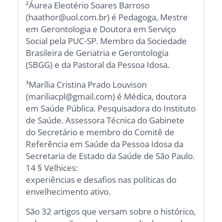
²Áurea Eleotério Soares Barroso
(haathor@uol.com.br) é Pedagoga, Mestre
em Gerontologia e Doutora em Serviço
Social pela PUC-SP. Membro da Sociedade
Brasileira de Geriatria e Gerontologia
(SBGG) e da Pastoral da Pessoa Idosa.
³Marília Cristina Prado Louvison
(mariliacpl@gmail.com) é Médica, doutora
em Saúde Pública. Pesquisadora do Instituto
de Saúde. Assessora Técnica do Gabinete
do Secretário e membro do Comitê de
Referência em Saúde da Pessoa Idosa da
Secretaria de Estado da Saúde de São Paulo.
14 § Velhices:
experiências e desafios nas políticas do
envelhecimento ativo.
São 32 artigos que versam sobre o histórico,