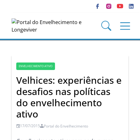
ENVELHECIMENTO ATIVO
Velhices: experiências e
desafios nas políticas
do envelhecimento
ativo
17/07/2015
Portal do Envelhecimento