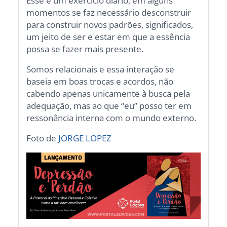
Esse é um exercício diário, em alguns
momentos se faz necessário desconstruir
para construir novos padrões, significados,
um jeito de ser e estar em que a essência
possa se fazer mais presente.
Somos relacionais e essa interação se
baseia em boas trocas e acordos, não
cabendo apenas unicamente à busca pela
adequação, mas ao que “eu” posso ter em
ressonância interna com o mundo externo.
Foto de
JORGE LOPEZ