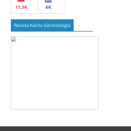
Revista Kairós-Gerontologia