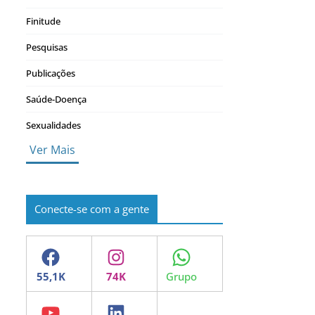
Finitude
Pesquisas
Publicações
Saúde-Doença
Sexualidades
Ver Mais
Conecte-se com a gente
Facebook
Instagram
WhatsApp
YouTube
LinkedIn