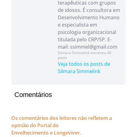
terapêuticas com grupos
de idosos. É consultora em
Desenvolvimento Humano
e especialista em
psicologia organizacional
titulada pelo CRP/SP. E-
mail: ssimmel@gmail.com
Silmara Simmelink escreveu 40
posts
Veja todos os posts de
Silmara Simmelink
Comentários
Os comentários dos leitores não refletem a
opinião do Portal do
Envelhecimento e Longeviver.