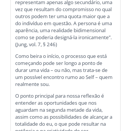
representam apenas algo secundário, uma
vez que resultam do compromisso no qual
outros podem ter uma quota maior que a
do indivíduo em questão. A persona é uma
aparência, uma realidade bidimensional
como se poderia designá-la ironicamente”.
(Jung, vol. 7, § 246)
Como beira o início, o processo que está
começando pode ser longo a ponto de
durar uma vida – ou não, mas trata-se de
um possível encontro rumo ao Self – quem
realmente sou.
O ponto principal para nossa reflexão é
entender as oportunidades que nos
aguardam na segunda metade da vida,
assim como as possibilidades de alcançar a
totalidade do eu, o que pode resultar na
potência e na criatividade do ser.