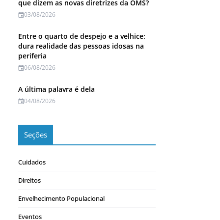
que dizem as novas diretrizes da OMS?
03/08/2026
Entre o quarto de despejo e a velhice:
dura realidade das pessoas idosas na
periferia
06/08/2026
A última palavra é dela
04/08/2026
Seções
Cuidados
Direitos
Envelhecimento Populacional
Eventos