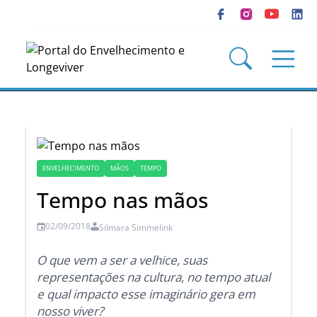
ENVELHECIMENTO
MÃOS
TEMPO
Tempo nas mãos
02/09/2018
Silmara Simmelink
O que vem a ser a velhice, suas
representações na cultura, no tempo atual
e qual impacto esse imaginário gera em
nosso viver?