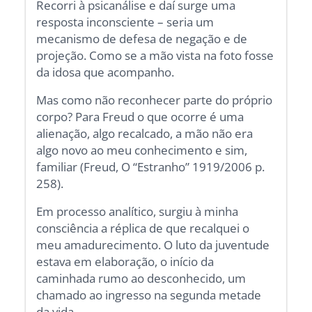
Recorri à psicanálise e daí surge uma
resposta inconsciente – seria um
mecanismo de defesa de negação e de
projeção. Como se a mão vista na foto fosse
da idosa que acompanho.
Mas como não reconhecer parte do próprio
corpo? Para Freud o que ocorre é uma
alienação, algo recalcado, a mão não era
algo novo ao meu conhecimento e sim,
familiar (Freud, O “Estranho” 1919/2006 p.
258).
Em processo analítico, surgiu à minha
consciência a réplica de que recalquei o
meu amadurecimento. O luto da juventude
estava em elaboração, o início da
caminhada rumo ao desconhecido, um
chamado ao ingresso na segunda metade
da vida.