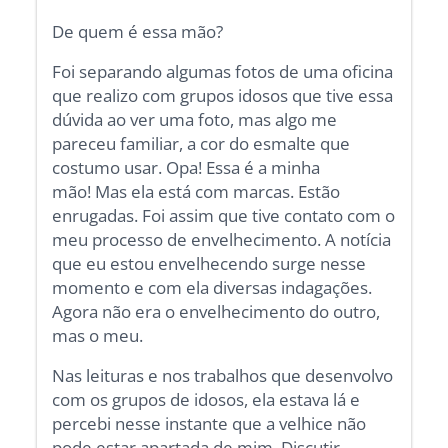
De quem é essa mão?
Foi separando algumas fotos de uma oficina
que realizo com grupos idosos que tive essa
dúvida ao ver uma foto, mas algo me
pareceu familiar, a cor do esmalte que
costumo usar. Opa! Essa é a minha
mão! Mas ela está com marcas. Estão
enrugadas. Foi assim que tive contato com o
meu processo de envelhecimento. A notícia
que eu estou envelhecendo surge nesse
momento e com ela diversas indagações.
Agora não era o envelhecimento do outro,
mas o meu.
Nas leituras e nos trabalhos que desenvolvo
com os grupos de idosos, ela estava lá e
percebi nesse instante que a velhice não
pode estar apartada de mim. Discutir