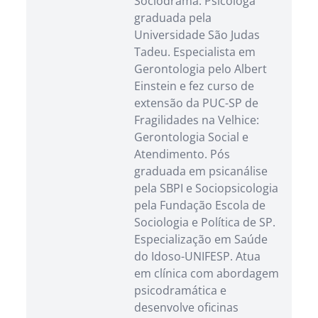
Sociodrama. Psicóloga
graduada pela
Universidade São Judas
Tadeu. Especialista em
Gerontologia pelo Albert
Einstein e fez curso de
extensão da PUC-SP de
Fragilidades na Velhice:
Gerontologia Social e
Atendimento. Pós
graduada em psicanálise
pela SBPI e Sociopsicologia
pela Fundação Escola de
Sociologia e Política de SP.
Especialização em Saúde
do Idoso-UNIFESP. Atua
em clínica com abordagem
psicodramática e
desenvolve oficinas