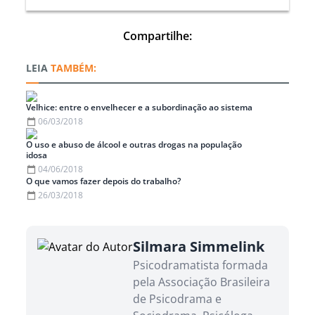
Compartilhe:
TAMBÉM:
Velhice: entre o envelhecer e a subordinação ao sistema
06/03/2018
O uso e abuso de álcool e outras drogas na população
idosa
04/06/2018
O que vamos fazer depois do trabalho?
26/03/2018
Silmara Simmelink
Psicodramatista formada
pela Associação Brasileira
de Psicodrama e