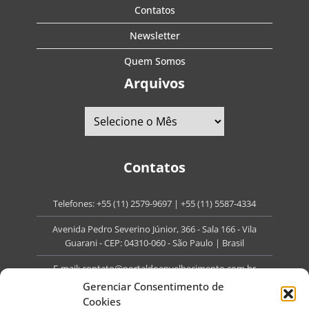
Contatos
Newsletter
Quem Somos
Arquivos
Contatos
Telefones:
+55 (11) 2579-9697
|
+55 (11) 5587-4334
Avenida Pedro Severino Júnior, 366 - Sala 166 - Vila
Guarani - CEP: 04310-060 - São Paulo | Brasil
E-mail:
contato@portaldoenvelhecimento.com.br
Gerenciar Consentimento de
Website:
portaldoenvelhecimento.com.br
Cookies