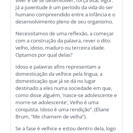
viver e de se desenvolver; força vital; vigor.
Já a juventude é um período da vida do ser
humano compreendido entre a infância e o
desenvolvimento pleno de seu organismo.
Necessitamos de uma reflexão, a começar
com a construção da palavra, rever o dito:
velho, idoso, maduro ou terceira idade.
Optamos por qual delas?
Idoso e palavras afins representam a
domesticação da velhice pela língua, a
domesticação que já se dá no lugar
destinado a eles numa sociedade em que,
como disse alguém, ‘nasce-se adolescente e
morre-se adolescente’, Velho é uma
conquista. Idoso é uma rendição”. (Eliane
Brum, “Me chamem de velha”).
Se a fase é velhice e estou dentro dela, logo