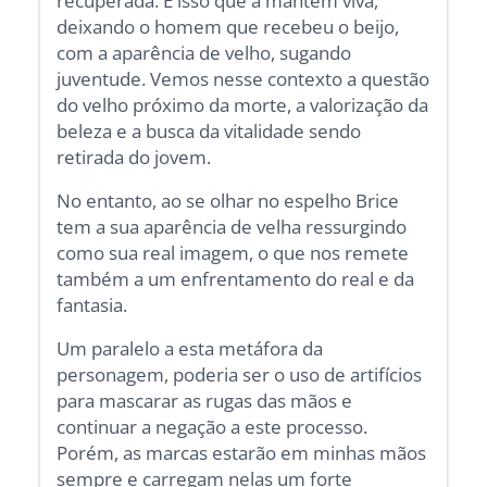
recuperada. É isso que a mantém viva,
deixando o homem que recebeu o beijo,
com a aparência de velho, sugando
juventude. Vemos nesse contexto a questão
do velho próximo da morte, a valorização da
beleza e a busca da vitalidade sendo
retirada do jovem.
No entanto, ao se olhar no espelho Brice
tem a sua aparência de velha ressurgindo
como sua real imagem, o que nos remete
também a um enfrentamento do real e da
fantasia.
Um paralelo a esta metáfora da
personagem, poderia ser o uso de artifícios
para mascarar as rugas das mãos e
continuar a negação a este processo.
Porém, as marcas estarão em minhas mãos
sempre e carregam nelas um forte