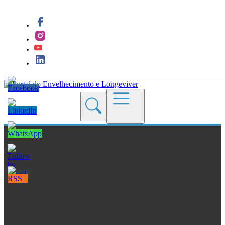
Quem Somos
Blogs
Seções
Revistas
Cursos
Livros