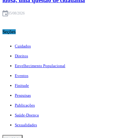
idosa, uma questão de cidadania
05/08/2026
Seções
Cuidados
Direitos
Envelhecimento Populacional
Eventos
Finitude
Pesquisas
Publicações
Saúde-Doença
Sexualidades