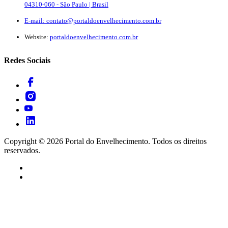
04310-060 - São Paulo | Brasil
E-mail:
contato@portaldoenvelhecimento.com.br
Website:
portaldoenvelhecimento.com.br
Redes Sociais
Copyright ©
2026
Portal do Envelhecimento. Todos os direitos
reservados.
Termos de Uso
Política de Privacidade