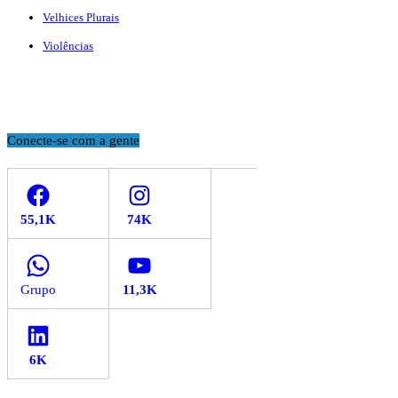
Velhices Plurais
Violências
Conecte-se com a gente
Facebook
Instagram
WhatsApp
YouTube
LinkedIn