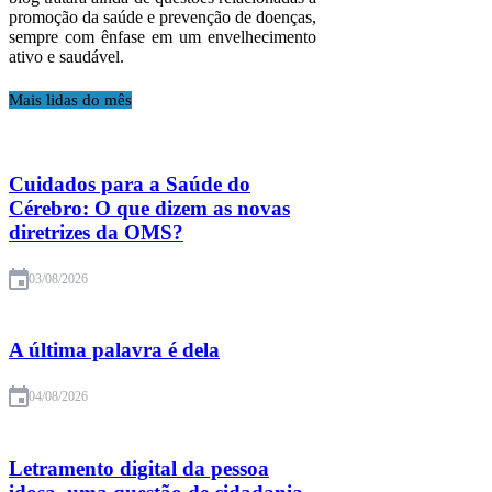
promoção da saúde e prevenção de doenças,
sempre com ênfase em um envelhecimento
ativo e saudável.
Mais lidas do mês
Cuidados para a Saúde do
Cérebro: O que dizem as novas
diretrizes da OMS?
03/08/2026
A última palavra é dela
04/08/2026
Letramento digital da pessoa