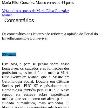
Maria Elisa Gonzalez Manso escreveu 44 posts
Veja todos os posts de Maria Elisa Gonzalez
Manso
Comentários
Os comentários dos leitores não refletem a opinião do Portal do
Envelhecimento e Longeviver.
60+saúde
Este blog é para se pensar sobre nosso
longeviver: os cuidados e as formações dos
profissionais, assim define a médica Maria
Elisa Gonzalez Manso, que é Mestre em
Gerontologia Social, Doutora em Ciências
Sociais pela PUC SP e pós-doutora em
Gerontologia também pela PUC SP. Neste
espaço ela escreve sobre experiências
médicas que soam como um alerta para um
cuidado humanístico, mais acolhedor. O
blog tratará ainda de questões relacionadas à