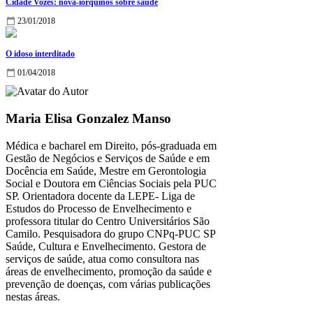
Cidade Vozes: nova-iorquinos sobre saúde
23/01/2018
O idoso interditado
01/04/2018
Maria Elisa Gonzalez Manso
Médica e bacharel em Direito, pós-graduada em
Gestão de Negócios e Serviços de Saúde e em
Docência em Saúde, Mestre em Gerontologia
Social e Doutora em Ciências Sociais pela PUC
SP. Orientadora docente da LEPE- Liga de
Estudos do Processo de Envelhecimento e
professora titular do Centro Universitários São
Camilo. Pesquisadora do grupo CNPq-PUC SP
Saúde, Cultura e Envelhecimento. Gestora de
serviços de saúde, atua como consultora nas
áreas de envelhecimento, promoção da saúde e
prevenção de doenças, com várias publicações
nestas áreas.