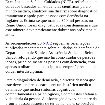
Excelência em Saúde e Cuidados (NICE), referência em
cuidados baseados em evidências científicas para o
mundo médico, atualizou sua diretriz sobre diagnóstico,
tratamento e apoio para pessoas com demência na
Inglaterra. Estima-se que mais de 850 mil pessoas no
Reino Unido foram diagnosticadas com demência e que
este número deve praticamente dobrar nos próximos 30
anos.
As recomendações do
NICE
seguem as orientações
publicadas recentemente sobre cuidados de demência do
Departamento de Saúde e Assistência Social do Reino
Unido, reforçando que não há como cuidar de pessoas
idosas, principalmente as pessoas com demência, com
apenas o olhar de uma disciplina, sempre é preciso um
cuidar interdisciplinar.
Para o diagnóstico de demência, a diretriz destaca que
este deve sempre basear-se em um histórico médico
detalhado que inclua sintomas cognitivos,
comportamentais e psicológicos, e como estes afetam a
vida diária da pessoa. A informação deve vir sempre da
própria pessoa suspeita de ter demência e, se possível,