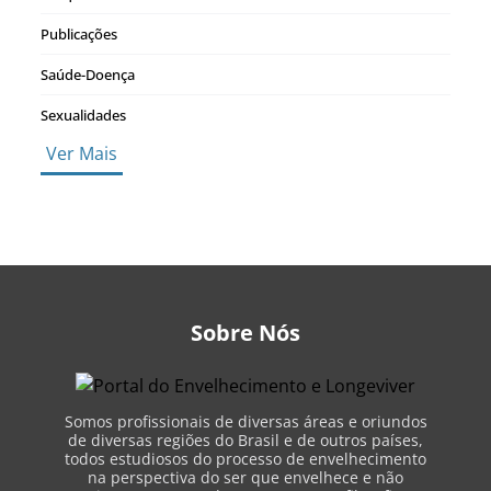
Publicações
Saúde-Doença
Sexualidades
Ver Mais
Sobre Nós
Somos profissionais de diversas áreas e oriundos
de diversas regiões do Brasil e de outros países,
todos estudiosos do processo de envelhecimento
na perspectiva do ser que envelhece e não