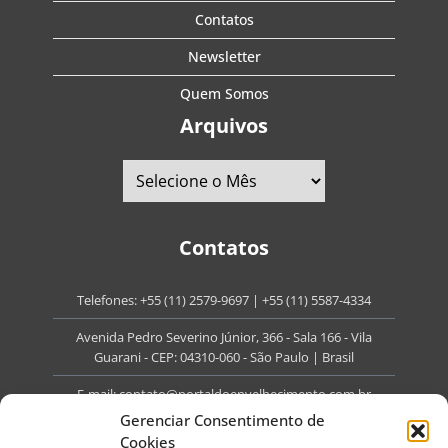
Contatos
Newsletter
Quem Somos
Arquivos
Contatos
Telefones:
+55 (11) 2579-9697
|
+55 (11) 5587-4334
Avenida Pedro Severino Júnior, 366 - Sala 166 - Vila
Guarani - CEP: 04310-060 - São Paulo | Brasil
E-mail:
contato@portaldoenvelhecimento.com.br
Gerenciar Consentimento de
Website:
portaldoenvelhecimento.com.br
Cookies