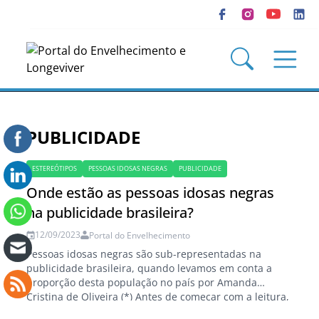
PUBLICIDADE
ESTEREÓTIPOS
PESSOAS IDOSAS NEGRAS
PUBLICIDADE
Onde estão as pessoas idosas negras
na publicidade brasileira?
12/09/2023
Portal do Envelhecimento
Pessoas idosas negras são sub-representadas na
publicidade brasileira, quando levamos em conta a
proporção desta população no país por Amanda
Cristina de Oliveira (*) Antes de começar com a leitura,
pare por um instante e tente se lembrar de um