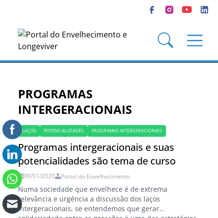
PROGRAMAS
INTERGERACIONAIS
LAÇOS
POTENCIALIDADES
PROGRAMAS INTERGERACIONAIS
Programas intergeracionais e suas
potencialidades são tema de curso
09/01/2020
Portal do Envelhecimento
Numa sociedade que envelhece é de extrema
relevância e urgência a discussão dos laços
intergeracionais, se entendemos que gerar