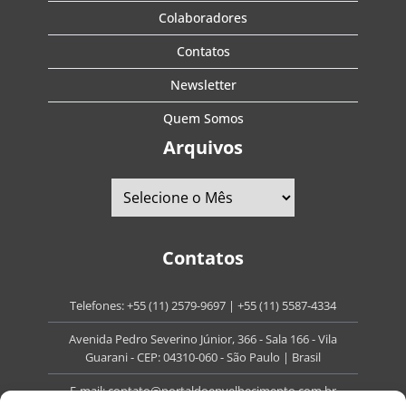
Colaboradores
Contatos
Newsletter
Quem Somos
Arquivos
Contatos
Telefones:
+55 (11) 2579-9697
|
+55 (11) 5587-4334
Avenida Pedro Severino Júnior, 366 - Sala 166 - Vila
Guarani - CEP: 04310-060 - São Paulo | Brasil
E-mail:
contato@portaldoenvelhecimento.com.br