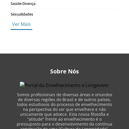
Saúde-Doença
Sexualidades
Ver Mais
Sobre Nós
Somos profissionais de diversas áreas e oriundos
de diversas regiões do Brasil e de outros países,
todos estudiosos do processo de envelhecimento
na perspectiva do ser que envelhece e não
unicamente que adoece. Esta nossa filosofia e
“atitude” frente ao envelhecimento é o
pressuposto para o desenvolvimento da contínua
construção de uma “Cultura da Longevidade”.