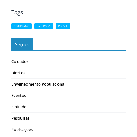
Tags
COTIDIANO
PATERSON
POESIA
Seções
Cuidados
Direitos
Envelhecimento Populacional
Eventos
Finitude
Pesquisas
Publicações