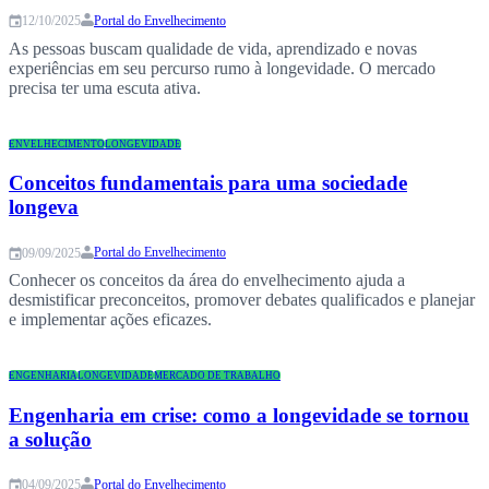
Portal do Envelhecimento
12/10/2025
As pessoas buscam qualidade de vida, aprendizado e novas
experiências em seu percurso rumo à longevidade. O mercado
precisa ter uma escuta ativa.
ENVELHECIMENTO
LONGEVIDADE
Conceitos fundamentais para uma sociedade
longeva
Portal do Envelhecimento
09/09/2025
Conhecer os conceitos da área do envelhecimento ajuda a
desmistificar preconceitos, promover debates qualificados e planejar
e implementar ações eficazes.
ENGENHARIA
LONGEVIDADE
MERCADO DE TRABALHO
Engenharia em crise: como a longevidade se tornou
a solução
Portal do Envelhecimento
04/09/2025