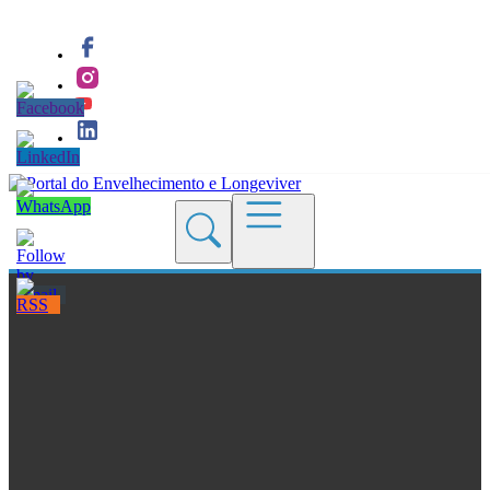
Quem Somos
Blogs
Seções
Revistas
Cursos
Livros