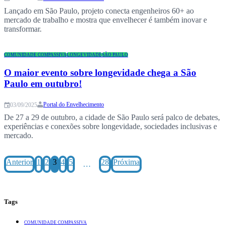
Lançado em São Paulo, projeto conecta engenheiros 60+ ao
mercado de trabalho e mostra que envelhecer é também inovar e
transformar.
COMUNIDADE COMPASSIVA
LONGEVIDADE
SÃO PAULO
O maior evento sobre longevidade chega a São
Paulo em outubro!
Portal do Envelhecimento
03/09/2025
De 27 a 29 de outubro, a cidade de São Paulo será palco de debates,
experiências e conexões sobre longevidade, sociedades inclusivas e
mercado.
Anterior
1
2
3
4
5
28
Próxima
…
Tags
COMUNIDADE COMPASSIVA