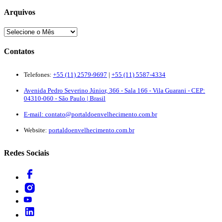
Arquivos
Contatos
Telefones:
+55 (11) 2579-9697
|
+55 (11) 5587-4334
Avenida Pedro Severino Júnior, 366 - Sala 166 - Vila Guarani - CEP:
04310-060 - São Paulo | Brasil
E-mail:
contato@portaldoenvelhecimento.com.br
Website:
portaldoenvelhecimento.com.br
Redes Sociais