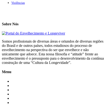
Violências
Sobre Nós
Somos profissionais de diversas áreas e oriundos de diversas regiões
do Brasil e de outros países, todos estudiosos do processo de
envelhecimento na perspectiva do ser que envelhece e não
unicamente que adoece. Esta nossa filosofia e “atitude” frente ao
envelhecimento é o pressuposto para o desenvolvimento da contínua
construção de uma “Cultura da Longevidade”.
Menu
Início
Blogs
Colaboradores
Contatos
Newsletter
Quem Somos