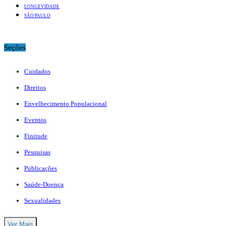
LONGEVIDADE
SÃO PAULO
Seções
Cuidados
Direitos
Envelhecimento Populacional
Eventos
Finitude
Pesquisas
Publicações
Saúde-Doença
Sexualidades
Ver Mais