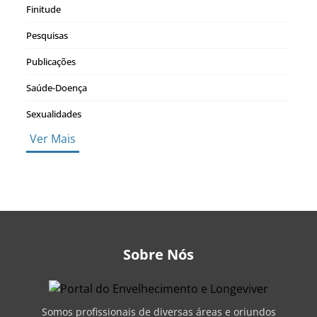
Finitude
Pesquisas
Publicações
Saúde-Doença
Sexualidades
Ver Mais
Sobre Nós
Somos profissionais de diversas áreas e oriundos