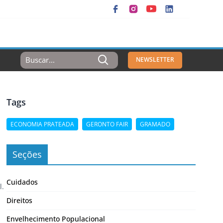
Resultados
NEWSLETTER
Para:
Tags
ECONOMIA PRATEADA
GERONTO FAIR
GRAMADO
Seções
Cuidados
l.
Direitos
Envelhecimento Populacional