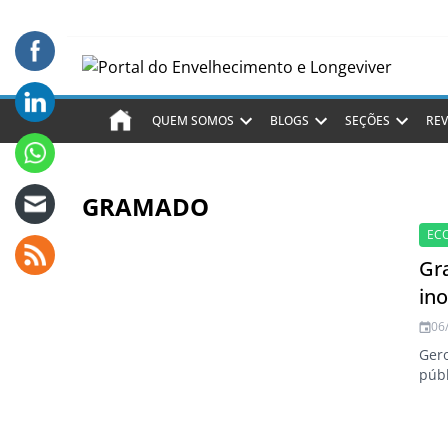
QUEM SOMOS
BLOGS
SEÇÕES
REV
GRAMADO
EC
Gr
in
06
Gero
públ