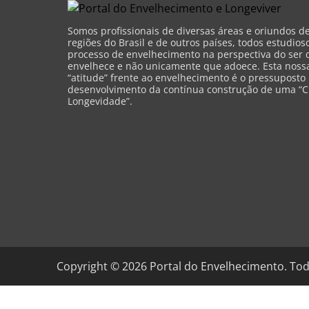
Somos profissionais de diversas áreas e oriundos d
regiões do Brasil e de outros países, todos estudios
processo de envelhecimento na perspectiva do ser 
envelhece e não unicamente que adoece. Esta nossa 
“atitude” frente ao envelhecimento é o pressuposto
desenvolvimento da contínua construção de uma “C
Longevidade”.
Copyright ©
2026
Portal do Envelhecimento. Tod