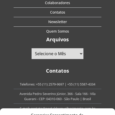
Colaboradores
Contatos
Newsletter
Quem Somos
Arquivos
Contatos
Telefones:
+55 (11) 2579-9697
|
+55 (11) 5587-4334
Avenida Pedro Severino Júnior, 366 - Sala 166 - Vila
Guarani - CEP: 04310-060 - São Paulo | Brasil
E-mail:
contato@portaldoenvelhecimento.com.br