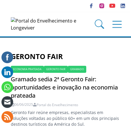
GERONTO FAIR
ECONOMIA PRATEADA
GERONTO FAIR
GRAMADO
Gramado sedia 2ª Geronto Fair:
oportunidades e inovação na economia
prateada
06/06/2025
Portal do Envelhecimento
Geronto Fair reúne empresas, especialistas em
soluções voltadas ao público 60+ em um dos principais
destinos turísticos da América do Sul.