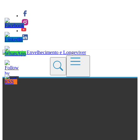
Quem Somos
Blogs
Seções
Revistas
Cursos
Livros