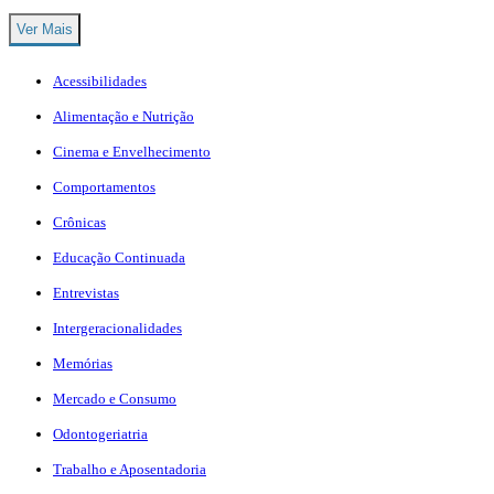
Ver Mais
Acessibilidades
Alimentação e Nutrição
Cinema e Envelhecimento
Comportamentos
Crônicas
Educação Continuada
Entrevistas
Intergeracionalidades
Memórias
Mercado e Consumo
Odontogeriatria
Trabalho e Aposentadoria