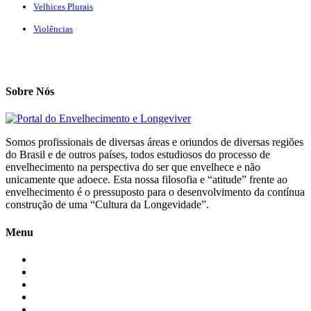
Velhices Plurais
Violências
Sobre Nós
Somos profissionais de diversas áreas e oriundos de diversas regiões
do Brasil e de outros países, todos estudiosos do processo de
envelhecimento na perspectiva do ser que envelhece e não
unicamente que adoece. Esta nossa filosofia e “atitude” frente ao
envelhecimento é o pressuposto para o desenvolvimento da contínua
construção de uma “Cultura da Longevidade”.
Menu
Início
Blogs
Colaboradores
Contatos
Newsletter