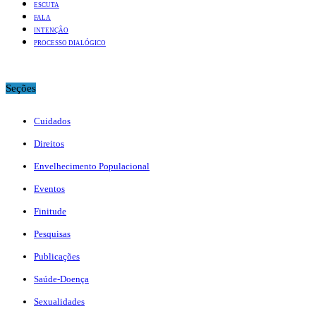
ESCUTA
FALA
INTENÇÃO
PROCESSO DIALÓGICO
Seções
Cuidados
Direitos
Envelhecimento Populacional
Eventos
Finitude
Pesquisas
Publicações
Saúde-Doença
Sexualidades