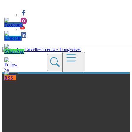
Quem Somos
Blogs
Seções
Revistas
Cursos
Livros