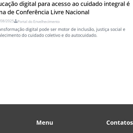
cação digital para acesso ao cuidado integral é
ma de Conferência Livre Nacional
/08/2025
Portal do Envelhecimento
ansformação digital pode ser motor de inclusão, justiça social e
alecimento do cuidado coletivo e do autocuidado.
Menu
Contatos