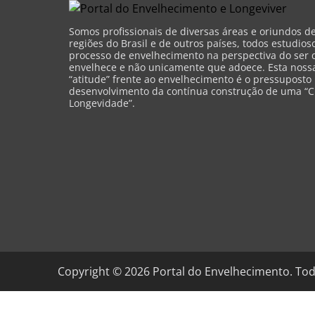
Somos profissionais de diversas áreas e oriundos d
regiões do Brasil e de outros países, todos estudios
processo de envelhecimento na perspectiva do ser 
envelhece e não unicamente que adoece. Esta nossa 
“atitude” frente ao envelhecimento é o pressuposto
desenvolvimento da contínua construção de uma “C
Longevidade”.
Copyright ©
2026
Portal do Envelhecimento. Tod