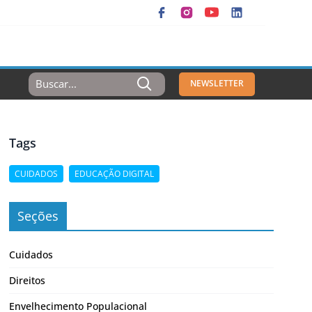
Resultados
NEWSLETTER
Para:
Tags
CUIDADOS
EDUCAÇÃO DIGITAL
Seções
Cuidados
Direitos
Envelhecimento Populacional