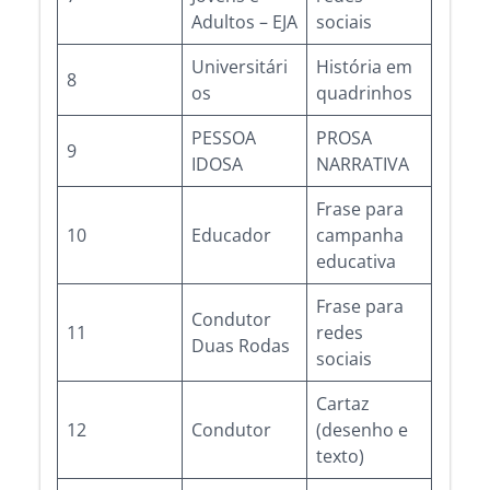
Adultos – EJA
sociais
Universitári
História em
8
os
quadrinhos
PESSOA
PROSA
9
IDOSA
NARRATIVA
Frase para
10
Educador
campanha
educativa
Frase para
Condutor
11
redes
Duas Rodas
sociais
Cartaz
12
Condutor
(desenho e
texto)