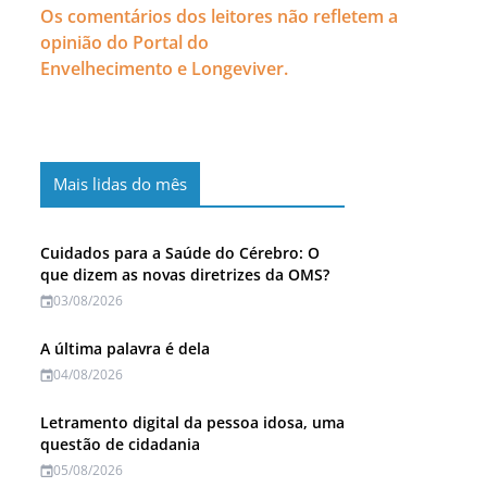
Os comentários dos leitores não refletem a
opinião do Portal do
Envelhecimento e Longeviver.
Mais lidas do mês
Cuidados para a Saúde do Cérebro: O
que dizem as novas diretrizes da OMS?
03/08/2026
A última palavra é dela
04/08/2026
Letramento digital da pessoa idosa, uma
questão de cidadania
05/08/2026