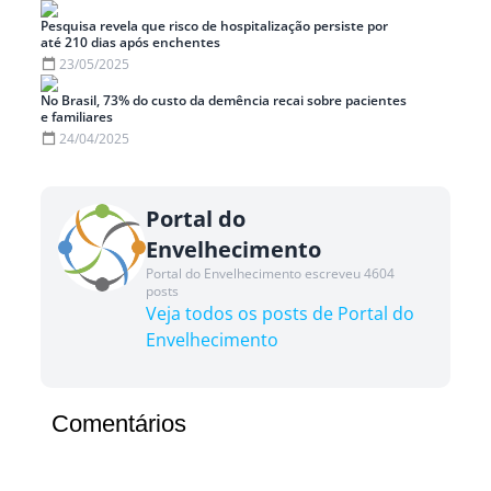
Pesquisa revela que risco de hospitalização persiste por
até 210 dias após enchentes
23/05/2025
No Brasil, 73% do custo da demência recai sobre pacientes
e familiares
24/04/2025
Portal do
Envelhecimento
Portal do Envelhecimento escreveu 4604
posts
Veja todos os posts de Portal do
Envelhecimento
Comentários