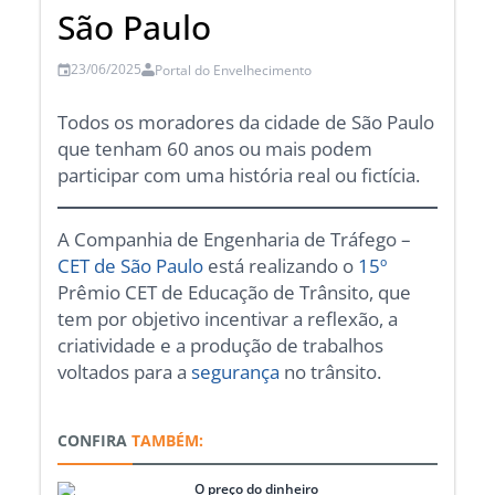
São Paulo
23/06/2025
Portal do Envelhecimento
Todos os moradores da cidade de São Paulo
que tenham 60 anos ou mais podem
participar com uma história real ou fictícia.
A Companhia de Engenharia de Tráfego –
CET de São Paulo
está realizando o
15º
Prêmio CET de Educação de Trânsito, que
tem por objetivo incentivar a reflexão, a
criatividade e a produção de trabalhos
voltados para a
segurança
no trânsito.
CONFIRA
TAMBÉM:
O preço do dinheiro