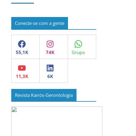
Conecte-se com a gente
Facebook
Instagram
WhatsApp
YouTube
LinkedIn
Revista Kairós-Gerontologia