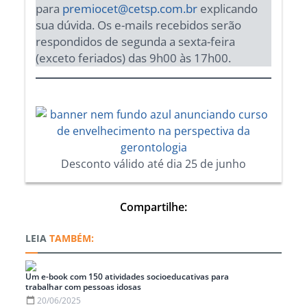
para
premiocet@cetsp.com.br
explicando
sua dúvida. Os e-mails recebidos serão
respondidos de segunda a sexta-feira
(exceto feriados) das 9h00 às 17h00.
Desconto válido até dia 25 de junho
Compartilhe:
TAMBÉM:
Um e-book com 150 atividades socioeducativas para
trabalhar com pessoas idosas
20/06/2025