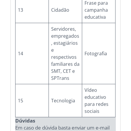
Frase para
13
Cidadão
campanha
educativa
Servidores,
empregados
, estagiários
e
14
Fotografia
respectivos
familiares da
SMT, CET e
SPTrans
Vídeo
educativo
15
Tecnologia
para redes
sociais
Dúvidas
Em caso de dúvida basta enviar um e-mail