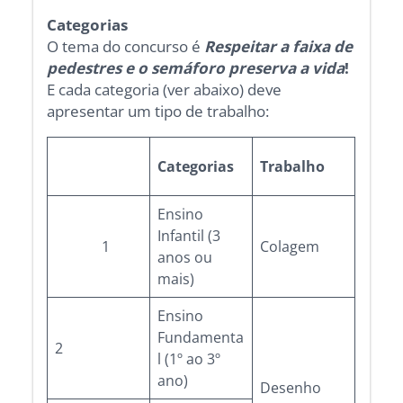
Categorias
O tema do concurso é
Respeitar a faixa de
pedestres e o semáforo preserva a vida
!
E cada categoria (ver abaixo) deve
apresentar um tipo de trabalho:
Categorias
Trabalho
Ensino
Infantil (3
1
Colagem
anos ou
mais)
Ensino
Fundamenta
2
l (1º ao 3º
ano)
Desenho