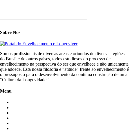
Sobre Nós
Somos profissionais de diversas áreas e oriundos de diversas regiões
do Brasil e de outros países, todos estudiosos do processo de
envelhecimento na perspectiva do ser que envelhece e não unicamente
que adoece. Esta nossa filosofia e “atitude” frente ao envelhecimento é
o pressuposto para o desenvolvimento da contínua construção de uma
“Cultura da Longevidade”.
Menu
Início
Blogs
Colaboradores
Contatos
Newsletter
Quem Somos