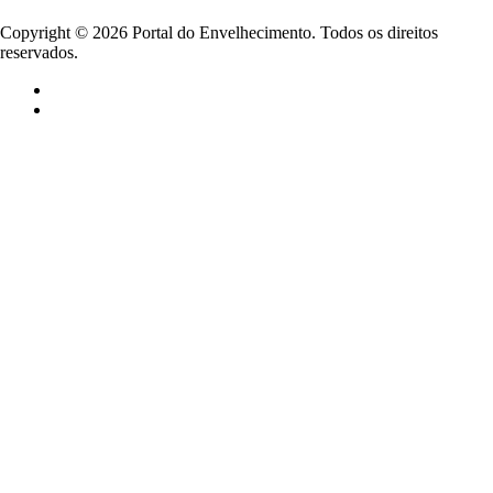
Copyright ©
2026
Portal do Envelhecimento. Todos os direitos
reservados.
Termos de Uso
Política de Privacidade