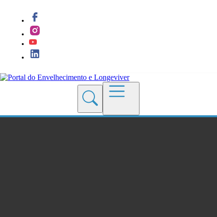
Quem Somos
Blogs
Seções
Revistas
Cursos
Livros