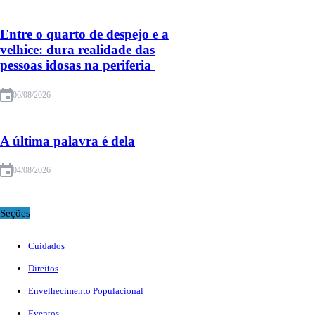
Entre o quarto de despejo e a
velhice: dura realidade das
pessoas idosas na periferia
06/08/2026
A última palavra é dela
04/08/2026
Seções
Cuidados
Direitos
Envelhecimento Populacional
Eventos