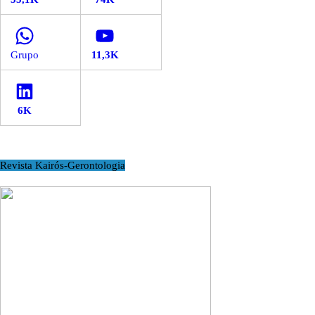
WhatsApp
YouTube
LinkedIn
Revista Kairós-Gerontologia