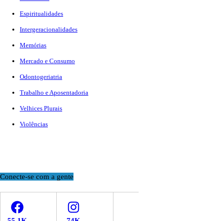
Espiritualidades
Intergeracionalidades
Memórias
Mercado e Consumo
Odontogeriatria
Trabalho e Aposentadoria
Velhices Plurais
Violências
Conecte-se com a gente
Facebook
Instagram