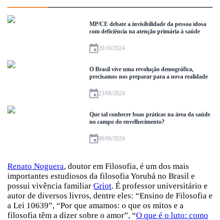
MP/CE debate a invisibilidade da pessoa idosa
com deficiência na atenção primária à saúde
20/10/2024
O Brasil vive uma revolução demográfica,
precisamos nos preparar para a nova realidade
23/08/2024
Que tal conhecer boas práticas na área da saúde
no campo do envelhecimento?
06/06/2024
Renato Noguera
, doutor em Filosofia, é um dos mais
importantes estudiosos da filosofia Yorubá no Brasil e
possui vivência familiar
Griot
. É professor universitário e
autor de diversos livros, dentre eles: “Ensino de Filosofia e
a Lei 10639”, “Por que amamos: o que os mitos e a
filosofia têm a dizer sobre o amor”, “
O que é o luto: como