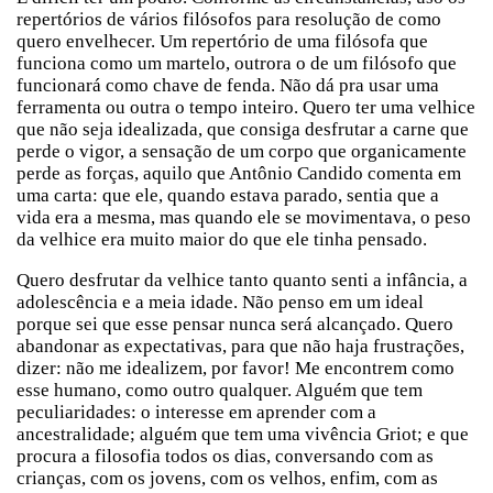
repertórios de vários filósofos para resolução de como
quero envelhecer. Um repertório de uma filósofa que
funciona como um martelo, outrora o de um filósofo que
funcionará como chave de fenda. Não dá pra usar uma
ferramenta ou outra o tempo inteiro. Quero ter uma velhice
que não seja idealizada, que consiga desfrutar a carne que
perde o vigor, a sensação de um corpo que organicamente
perde as forças, aquilo que Antônio Candido comenta em
uma carta: que ele, quando estava parado, sentia que a
vida era a mesma, mas quando ele se movimentava, o peso
da velhice era muito maior do que ele tinha pensado.
Quero desfrutar da velhice tanto quanto senti a infância, a
adolescência e a meia idade. Não penso em um ideal
porque sei que esse pensar nunca será alcançado. Quero
abandonar as expectativas, para que não haja frustrações,
dizer: não me idealizem, por favor! Me encontrem como
esse humano, como outro qualquer. Alguém que tem
peculiaridades: o interesse em aprender com a
ancestralidade; alguém que tem uma vivência Griot; e que
procura a filosofia todos os dias, conversando com as
crianças, com os jovens, com os velhos, enfim, com as