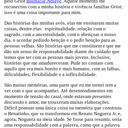
pelo
Griot
Boubacar Ndiaye
. Aquele momento me
reconectou com a minha história e vivência familiar
Griot
,
isso é uma coisa importante para mim.
Das histórias das minhas avós, elas me ensinaram muitas
coisas, dentre elas: espiritualidade, relação com o
sagrado, com a ancestralidade, com o abençoar o nosso
dia, o acordar pedindo benção e o pedir benção para as
pessoas velhas. São histórias que me constituem e que me
dão um senso de responsabilidade diante do cuidado que
temos que ter com as pessoas mais jovens. Inclusive,
histórias que me amadureceram. Pude ter contato com
aquilo que era mais bonito e mais humano, com as falhas,
dificuldades, flexibilidade e a inflexibilidade.
São muitas memórias, uma parte que eu me tornei tem a
ver com o que acompanhei. Até desentendimentos em
momento de tensão do casal, onde estavam presentes
discussão e amor, me trouxeram muitas elaborações.
Difícil pontuar uma única coisa na memória que construiu
o Renatinho, que se transformou em Renato Noguera Jr. e,
agora, Noguera na meia idade. Se fosse para resumir, seria
uma responsabilidade com a palavra, como que a palavra