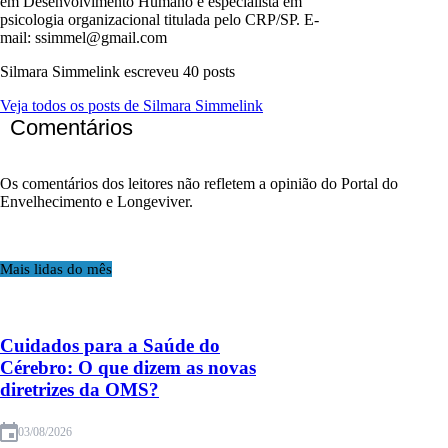
em Desenvolvimento Humano e especialista em
psicologia organizacional titulada pelo CRP/SP. E-
mail: ssimmel@gmail.com
Silmara Simmelink escreveu 40 posts
Veja todos os posts de Silmara Simmelink
Comentários
Os comentários dos leitores não refletem a opinião do Portal do
Envelhecimento e Longeviver.
Mais lidas do mês
Cuidados para a Saúde do
Cérebro: O que dizem as novas
diretrizes da OMS?
03/08/2026