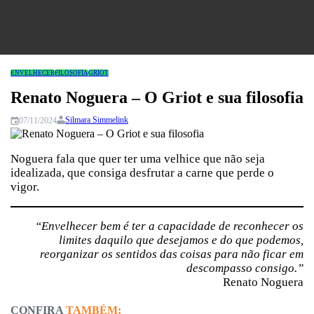
Congresso
ENVELHECER
FILOSOFIA
GRIOT
Renato Noguera – O Griot e sua filosofia
Silmara Simmelink
07/11/2024
Noguera fala que quer ter uma velhice que não seja
idealizada, que consiga desfrutar a carne que perde o
vigor.
“Envelhecer bem é ter a capacidade de reconhecer os
limites daquilo que desejamos e do que podemos,
reorganizar os sentidos das coisas para não ficar em
descompasso consigo.”
Renato Noguera
CONFIRA
TAMBÉM: