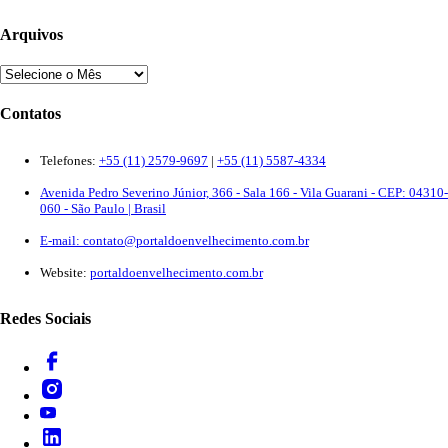
Arquivos
Contatos
Telefones:
+55 (11) 2579-9697
|
+55 (11) 5587-4334
Avenida Pedro Severino Júnior, 366 - Sala 166 - Vila Guarani - CEP: 04310-
060 - São Paulo | Brasil
E-mail:
contato@portaldoenvelhecimento.com.br
Website:
portaldoenvelhecimento.com.br
Redes Sociais