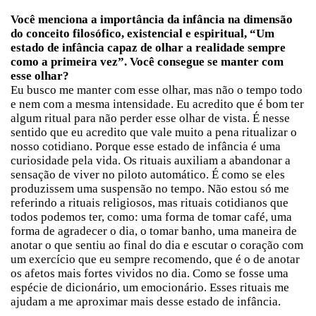
Você menciona a importância da infância na dimensão
do conceito filosófico, existencial e espiritual, “Um
estado de infância capaz de olhar a realidade sempre
como a primeira vez”. Você consegue se manter com
esse olhar?
Eu busco me manter com esse olhar, mas não o tempo todo
e nem com a mesma intensidade. Eu acredito que é bom ter
algum ritual para não perder esse olhar de vista. É nesse
sentido que eu acredito que vale muito a pena ritualizar o
nosso cotidiano. Porque esse estado de infância é uma
curiosidade pela vida. Os rituais auxiliam a abandonar a
sensação de viver no piloto automático. É como se eles
produzissem uma suspensão no tempo. Não estou só me
referindo a rituais religiosos, mas rituais cotidianos que
todos podemos ter, como: uma forma de tomar café, uma
forma de agradecer o dia, o tomar banho, uma maneira de
anotar o que sentiu ao final do dia e escutar o coração com
um exercício que eu sempre recomendo, que é o de anotar
os afetos mais fortes vividos no dia. Como se fosse uma
espécie de dicionário, um emocionário. Esses rituais me
ajudam a me aproximar mais desse estado de infância.