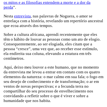
os mitos e as filosofias entendem a morte e a dor da
perda
”.
Nesta
entrevista
, nas palavras de Noguera, o amor se
entrelaça com a história, revelando um repertório ancestral
que ecoa através dos tempos.
Sobre a cultura africana, aprendi recentemente que eles
têm o hábito de louvar as pessoas como um ato de elogio.
Consequentemente, ao ser elogiada, eles citam que a
pessoa “cresce”, uma vez que, ao receber esse estímulo,
ela endireita sua coluna, elevando a estatura em três
centímetros.
Aqui, deixo meu louvor a este humano, que no momento
da entrevista me levou a entrar em contato com os quatro
elementos da natureza: o mar calmo em sua fala; o fogo em
seu desejo de conhecimento e de transformação; o ar em
ventos de novas perspectivas; e a fecunda terra no
compartilhar do seu processo de envelhecimento nos
convidando a refletir sobre o que é viver e sobre a
humanidade que nos habita.