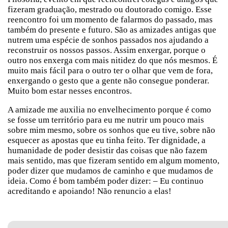
fizeram graduação, mestrado ou doutorado comigo. Esse
reencontro foi um momento de falarmos do passado, mas
também do presente e futuro. São as amizades antigas que
nutrem uma espécie de sonhos passados nos ajudando a
reconstruir os nossos passos. Assim enxergar, porque o
outro nos enxerga com mais nitidez do que nós mesmos. É
muito mais fácil para o outro ter o olhar que vem de fora,
enxergando o gesto que a gente não consegue ponderar.
Muito bom estar nesses encontros.
A amizade me auxilia no envelhecimento porque é como
se fosse um território para eu me nutrir um pouco mais
sobre mim mesmo, sobre os sonhos que eu tive, sobre não
esquecer as apostas que eu tinha feito. Ter dignidade, a
humanidade de poder desistir das coisas que não fazem
mais sentido, mas que fizeram sentido em algum momento,
poder dizer que mudamos de caminho e que mudamos de
ideia. Como é bom também poder dizer: – Eu continuo
acreditando e apoiando! Não renuncio a elas!