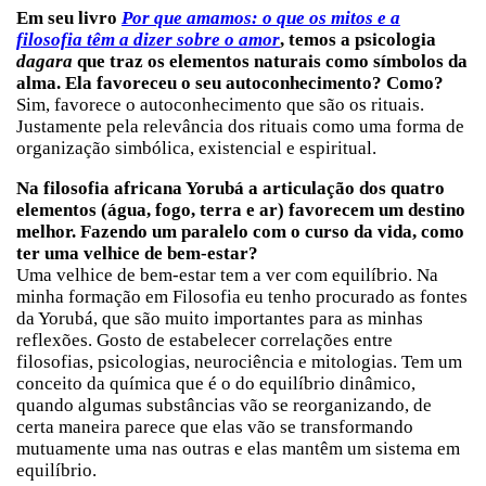
Em seu livro
Por que amamos: o que os mitos e a
filosofia têm a dizer sobre o amor
, temos a psicologia
dagara
que traz os elementos naturais como símbolos da
alma. Ela favoreceu o seu autoconhecimento? Como?
Sim, favorece o autoconhecimento que são os rituais.
Justamente pela relevância dos rituais como uma forma de
organização simbólica, existencial e espiritual.
Na filosofia africana Yorubá a articulação dos quatro
elementos (água, fogo, terra e ar) favorecem um destino
melhor. Fazendo um paralelo com o curso da vida, como
ter uma velhice de bem-estar?
Uma velhice de bem-estar tem a ver com equilíbrio. Na
minha formação em Filosofia eu tenho procurado as fontes
da Yorubá, que são muito importantes para as minhas
reflexões. Gosto de estabelecer correlações entre
filosofias, psicologias, neurociência e mitologias. Tem um
conceito da química que é o do equilíbrio dinâmico,
quando algumas substâncias vão se reorganizando, de
certa maneira parece que elas vão se transformando
mutuamente uma nas outras e elas mantêm um sistema em
equilíbrio.