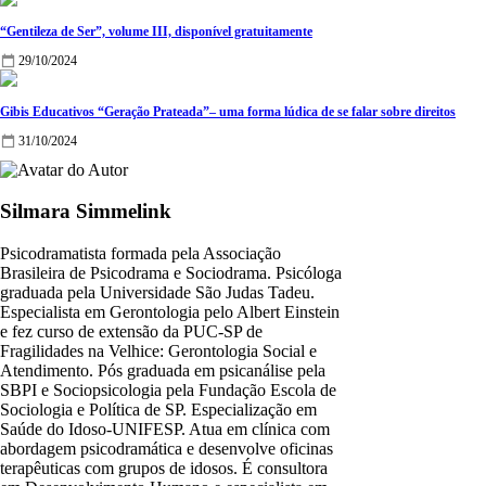
“Gentileza de Ser”, volume III, disponível gratuitamente
29/10/2024
Gibis Educativos “Geração Prateada”– uma forma lúdica de se falar sobre direitos
31/10/2024
Silmara Simmelink
Psicodramatista formada pela Associação
Brasileira de Psicodrama e Sociodrama. Psicóloga
graduada pela Universidade São Judas Tadeu.
Especialista em Gerontologia pelo Albert Einstein
e fez curso de extensão da PUC-SP de
Fragilidades na Velhice: Gerontologia Social e
Atendimento. Pós graduada em psicanálise pela
SBPI e Sociopsicologia pela Fundação Escola de
Sociologia e Política de SP. Especialização em
Saúde do Idoso-UNIFESP. Atua em clínica com
abordagem psicodramática e desenvolve oficinas
terapêuticas com grupos de idosos. É consultora