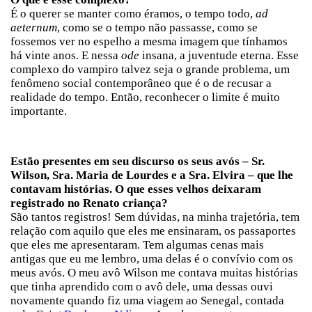
É o querer se manter como éramos, o tempo todo,
ad
aeternum
, como se o tempo não passasse, como se
fossemos ver no espelho a mesma imagem que tínhamos
há vinte anos. E nessa
ode
insana, a juventude eterna. Esse
complexo do vampiro talvez seja o grande problema, um
fenômeno social contemporâneo que é o de recusar a
realidade do tempo. Então, reconhecer o limite é muito
importante.
Estão presentes em seu discurso os seus avós – Sr.
Wilson, Sra. Maria de Lourdes e a Sra. Elvira – que lhe
contavam histórias. O que esses velhos deixaram
registrado no Renato criança?
São tantos registros! Sem dúvidas, na minha trajetória, tem
relação com aquilo que eles me ensinaram, os passaportes
que eles me apresentaram. Tem algumas cenas mais
antigas que eu me lembro, uma delas é o convívio com os
meus avós. O meu avô Wilson me contava muitas histórias
que tinha aprendido com o avô dele, uma dessas ouvi
novamente quando fiz uma viagem ao Senegal, contada