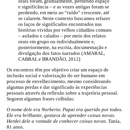
orais foram, gradualmente, perdendo espaço
e significância – e as vozes antigas foram se
perdendo, em meio ao “ruído” crescente, até
se calarem. Neste contexto buscamos refazer
os laços de significados encontrados nas
histórias vividas por velhos cidadãos comuns
– asilados e calados – por meio dos relatos
orais em grupo ou individualmente e,
posteriormente, na escrita, documentação e
divulgação dos fatos narrados (AMARAL,
CABRAL e BRANDÃO, 2012)
Os encontros têm por objetivo criar um espaço de
inclusão social e valorização do ser humano em
processo de envelhecimento, mesmo considerando
algumas perdas e dar significado às experiências
pessoais através da reflexão sobre a trajetória pessoal.
Seguem algumas frases colhidas:
O nome dele era Norberto. Papai era querido por todos.
Ele era brilhante, gostava de aprender coisas novas.
Herdei dele a vontade de conhecer coisas novas.
Tania,
81 anos.