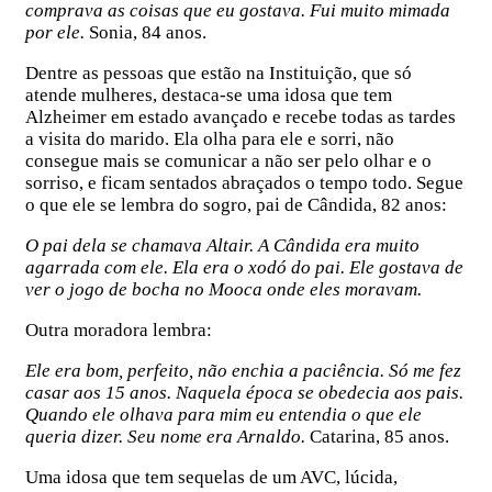
comprava as coisas que eu gostava. Fui muito mimada
por ele.
Sonia, 84 anos.
Dentre as pessoas que estão na Instituição, que só
atende mulheres, destaca-se uma idosa que tem
Alzheimer em estado avançado e recebe todas as tardes
a visita do marido. Ela olha para ele e sorri, não
consegue mais se comunicar a não ser pelo olhar e o
sorriso, e ficam sentados abraçados o tempo todo. Segue
o que ele se lembra do sogro, pai de Cândida, 82 anos:
O pai dela se chamava Altair. A Cândida era muito
agarrada com ele. Ela era o xodó do pai. Ele gostava de
ver o jogo de bocha no Mooca onde eles moravam.
Outra moradora lembra:
Ele era bom, perfeito, não enchia a paciência. Só me fez
casar aos 15 anos. Naquela época se obedecia aos pais.
Quando ele olhava para mim eu entendia o que ele
queria dizer. Seu nome era Arnaldo.
Catarina, 85 anos.
Uma idosa que tem sequelas de um AVC, lúcida,