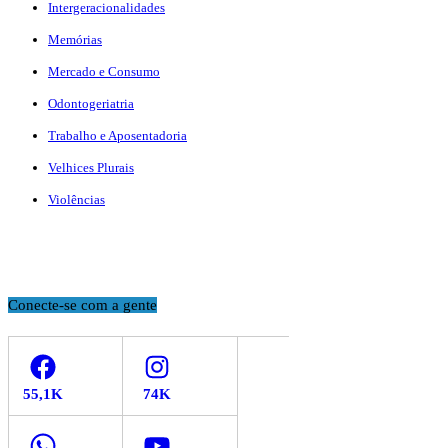
Intergeracionalidades
Memórias
Mercado e Consumo
Odontogeriatria
Trabalho e Aposentadoria
Velhices Plurais
Violências
Conecte-se com a gente
Facebook
Instagram
WhatsApp
YouTube