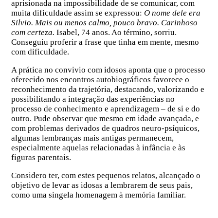
aprisionada na impossibilidade de se comunicar, com
muita dificuldade assim se expressou:
O nome dele era
Silvio. Mais ou menos calmo, pouco bravo. Carinhoso
com certeza.
Isabel, 74 anos. Ao término, sorriu.
Conseguiu proferir a frase que tinha em mente, mesmo
com dificuldade.
A prática no convivio com idosos aponta que o processo
oferecido nos encontros autobiográficos favorece o
reconhecimento da trajetória, destacando, valorizando e
possibilitando a integração das experiências no
processo de conhecimento e aprendizagem – de si e do
outro. Pude observar que mesmo em idade avançada, e
com problemas derivados de quadros neuro-psíquicos,
algumas lembranças mais antigas permanecem,
especialmente aquelas relacionadas à infância e às
figuras parentais.
Considero ter, com estes pequenos relatos, alcançado o
objetivo de levar as idosas a lembrarem de seus pais,
como uma singela homenagem à memória familiar.