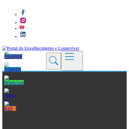
Quem Somos
Blogs
Seções
Revistas
Cursos
Livros