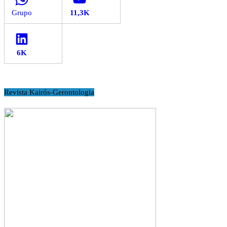
LinkedIn
Revista Kairós-Gerontologia