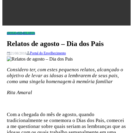
Congresso
IDOSAS
PAIS
RELATOS
Relatos de agosto – Dia dos Pais
Portal do Envelhecimento
21/08/2018
Considero ter, com estes pequenos relatos, alcançado o
objetivo de levar as idosas a lembrarem de seus pais,
como uma singela homenagem à memória familiar
Rita Amaral
Com a chegada do mês de agosto, quando
tradicionalmente se comemora o Dias dos Pais, comecei
a me questionar sobre quais seriam as lembranças que as
idosas com os quais trabalho semanalmente em uma