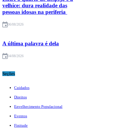
velhice: dura realidade das
pessoas idosas na periferia
06/08/2026
A última palavra é dela
04/08/2026
Seções
Cuidados
Direitos
Envelhecimento Populacional
Eventos
Finitude