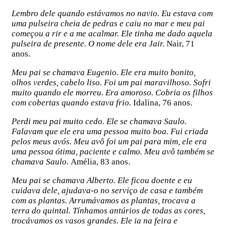
Lembro dele quando estávamos no navio. Eu estava com
uma pulseira cheia de pedras e caiu no mar e meu pai
começou a rir e a me acalmar. Ele tinha me dado aquela
pulseira de presente. O nome dele era Jair.
Nair, 71
anos.
Meu pai se chamava Eugenio. Ele era muito bonito,
olhos verdes, cabelo liso. Foi um pai maravilhoso. Sofri
muito quando ele morreu. Era amoroso. Cobria os filhos
com cobertas quando estava frio.
Idalina, 76 anos.
Perdi meu pai muito cedo. Ele se chamava Saulo.
Falavam que ele era uma pessoa muito boa. Fui criada
pelos meus avós. Meu avô foi um pai para mim, ele era
uma pessoa ótima, paciente e calmo. Meu avô também se
chamava Saulo.
Amélia, 83 anos.
Meu pai se chamava Alberto. Ele ficou doente e eu
cuidava dele, ajudava-o no serviço de casa e também
com as plantas. Arrumávamos as plantas, trocava a
terra do quintal. Tínhamos antúrios de todas as cores,
trocávamos os vasos grandes. Ele ia na feira e