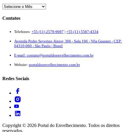
Contatos
Telefones:
+55 (11) 2579-9697
|
+55 (11) 5587-4334
Avenida Pedro Severino Júnior, 366 - Sala 166 - Vila Guarani - CEP:
04310-060 - São Paulo | Brasil
E-mail:
contato@portaldoenvelhecimento.com.br
Website:
portaldoenvelhecimento.com.br
Redes Sociais
Copyright ©
2026
Portal do Envelhecimento. Todos os direitos
reservados.