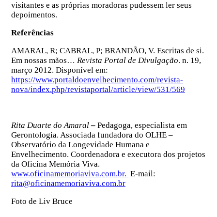
visitantes e as próprias moradoras pudessem ler seus
depoimentos.
Referências
AMARAL, R; CABRAL, P; BRANDÃO, V. Escritas de si.
Em nossas mãos…
Revista Portal de Divulgação
. n. 19,
março 2012. Disponível em:
https://www.portaldoenvelhecimento.com/revista-
nova/index.php/revistaportal/article/view/531/569
Rita Duarte do Amaral
–
Pedagoga, especialista em
Gerontologia. Associada fundadora do OLHE –
Observatório da Longevidade Humana e
Envelhecimento. Coordenadora e executora dos projetos
da Oficina Memória Viva.
www.oficinamemoriaviva.com.br.
E-mail:
rita@oficinamemoriaviva.com.br
Foto de Liv Bruce