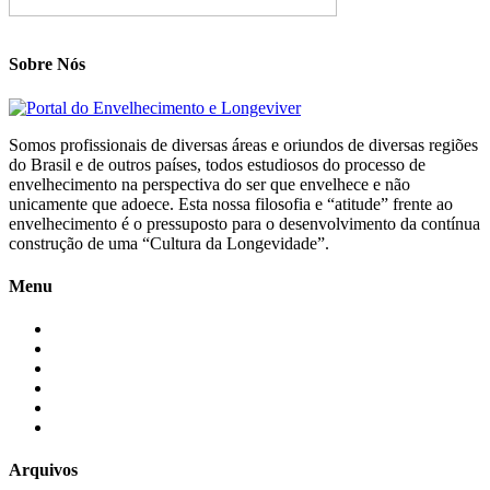
Sobre Nós
Somos profissionais de diversas áreas e oriundos de diversas regiões
do Brasil e de outros países, todos estudiosos do processo de
envelhecimento na perspectiva do ser que envelhece e não
unicamente que adoece. Esta nossa filosofia e “atitude” frente ao
envelhecimento é o pressuposto para o desenvolvimento da contínua
construção de uma “Cultura da Longevidade”.
Menu
Início
Blogs
Colaboradores
Contatos
Newsletter
Quem Somos
Arquivos