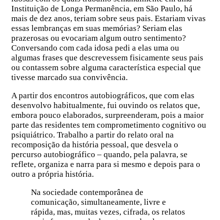
Instituição de Longa Permanência, em São Paulo, há
mais de dez anos, teriam sobre seus pais. Estariam vivas
essas lembranças em suas memórias? Seriam elas
prazerosas ou evocariam algum outro sentimento?
Conversando com cada idosa pedi a elas uma ou
algumas frases que descrevessem fisicamente seus pais
ou contassem sobre alguma característica especial que
tivesse marcado sua convivência.
A partir dos encontros autobiográficos, que com elas
desenvolvo habitualmente, fui ouvindo os relatos que,
embora pouco elaborados, surpreenderam, pois a maior
parte das residentes tem comprometimento cognitivo ou
psiquiátrico. Trabalho a partir do relato oral na
recomposição da história pessoal, que desvela o
percurso autobiográfico – quando, pela palavra, se
reflete, organiza e narra para si mesmo e depois para o
outro a própria história.
Na sociedade contemporânea de
comunicação, simultaneamente, livre e
rápida, mas, muitas vezes, cifrada, os relatos