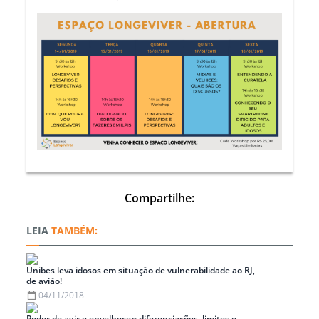
Compartilhe:
TAMBÉM:
Unibes leva idosos em situação de vulnerabilidade ao RJ,
de avião!
04/11/2018
Poder de agir e envelhecer: diferenciações, limites e