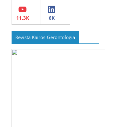
YouTube
LinkedIn
Revista Kairós-Gerontologia