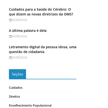
Cuidados para a Saúde do Cérebro: O
que dizem as novas diretrizes da OMS?
03/08/2026
A última palavra é dela
04/08/2026
Letramento digital da pessoa idosa, uma
questão de cidadania
05/08/2026
Seções
Cuidados
Direitos
Envelhecimento Populacional