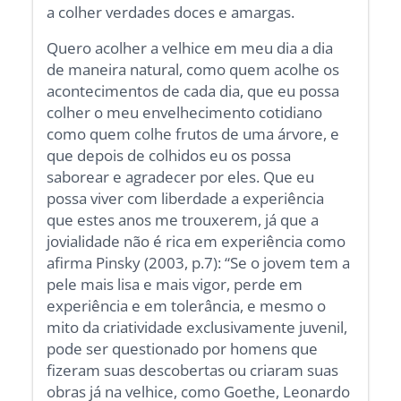
a colher verdades doces e amargas.
Quero acolher a velhice em meu dia a dia
de maneira natural, como quem acolhe os
acontecimentos de cada dia, que eu possa
colher o meu envelhecimento cotidiano
como quem colhe frutos de uma árvore, e
que depois de colhidos eu os possa
saborear e agradecer por eles. Que eu
possa viver com liberdade a experiência
que estes anos me trouxerem, já que a
jovialidade não é rica em experiência como
afirma Pinsky (2003, p.7): “Se o jovem tem a
pele mais lisa e mais vigor, perde em
experiência e em tolerância, e mesmo o
mito da criatividade exclusivamente juvenil,
pode ser questionado por homens que
fizeram suas descobertas ou criaram suas
obras já na velhice, como Goethe, Leonardo