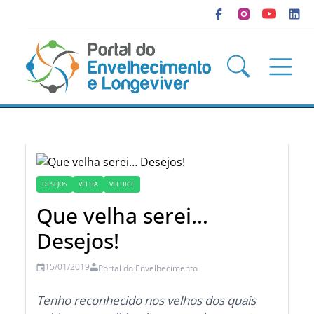
DESEJOS
VELHA
VELHICE
Que velha serei…
Desejos!
15/01/2019
Portal do Envelhecimento
Tenho reconhecido nos velhos dos quais