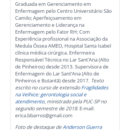
Graduada em Gerenciamento em
Enfermagem pelo Centro Universitário São
Camilo; Aperfeiçoamento em
Gerenciamento e Liderança na
Enfermagem pelo Fator RH; Com
Experiência profissional na Associação da
Medula Óssea AMEO, Hospital Santa Isabel
clínica médica cirúrgica. Enfermeira
Responsável Técnica no Lar Sant’Ana (Alto
de Pinheiros) desde 2013. Supervisora de
Enfermagem do Lar Sant’Ana (Alto de
Pinheiros e Butantã) desde 2017.
Texto
escrito no curso de extensão
Fragilidades
na Velhice: gerontologia social e
atendimento
, ministrado pela PUC-SP no
segundo semestre de 2018.
E-mail:
erica.bbarros@gmail.com
Foto de destaque de
Anderson Guerra