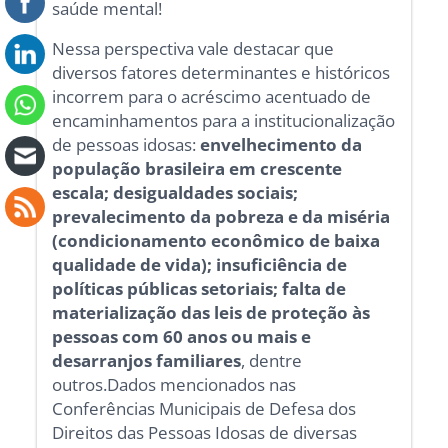
saúde mental!
Nessa perspectiva vale destacar que
diversos fatores determinantes e históricos
incorrem para o acréscimo acentuado de
encaminhamentos para a institucionalização
de pessoas idosas:
envelhecimento da
população brasileira em crescente
escala; desigualdades sociais;
prevalecimento da pobreza e da miséria
(condicionamento econômico de baixa
qualidade de vida); insuficiência de
políticas públicas setoriais; falta de
materialização das leis de proteção às
pessoas com 60 anos ou mais e
desarranjos familiares
, dentre
outros.Dados mencionados nas
Conferências Municipais de Defesa dos
Direitos das Pessoas Idosas de diversas