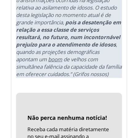
transformações ocorridas na legislação
relativa ao asilamento de idosos. O estudo
desta legislação no momento atual é de
grande importância,
pois a desatenção em
relação a essa classe de serviços
resultará, no futuro, num incontornável
prejuízo para o atendimento de idosos
,
quando as projeções demográficas
apontam um
boom
de velhos com
simultânea falência da capacidade da família
em oferecer cuidados.” (Grifos nossos)
Não perca nenhuma notícia!
Receba cada matéria diretamente
no seu e-mail assinando a