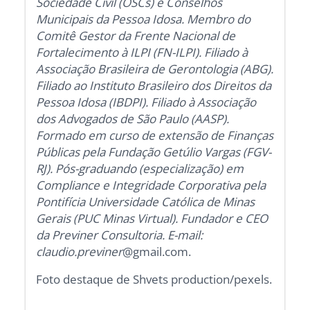
Sociedade Civil (OSCs) e Conselhos
Municipais da Pessoa Idosa. Membro do
Comitê Gestor da Frente Nacional de
Fortalecimento à ILPI (FN-ILPI). Filiado à
Associação Brasileira de Gerontologia (ABG).
Filiado ao Instituto Brasileiro dos Direitos da
Pessoa Idosa (IBDPI). Filiado à Associação
dos Advogados de São Paulo (AASP).
Formado em curso de extensão de Finanças
Públicas pela Fundação Getúlio Vargas (FGV-
RJ). Pós-graduando (especialização) em
Compliance e Integridade Corporativa pela
Pontifícia Universidade Católica de Minas
Gerais (PUC Minas Virtual). Fundador e CEO
da Previner Consultoria. E-mail:
claudio.previner
@gmail.com.
Foto destaque de Shvets production/pexels.