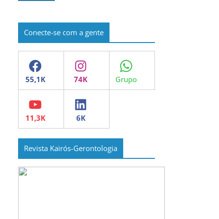
Conecte-se com a gente
Facebook
Instagram
WhatsApp
YouTube
LinkedIn
Revista Kairós-Gerontologia