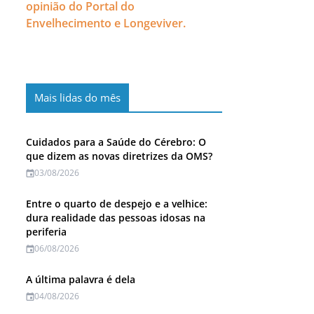
opinião do Portal do
Envelhecimento e Longeviver.
Mais lidas do mês
Cuidados para a Saúde do Cérebro: O
que dizem as novas diretrizes da OMS?
03/08/2026
Entre o quarto de despejo e a velhice:
dura realidade das pessoas idosas na
periferia
06/08/2026
A última palavra é dela
04/08/2026