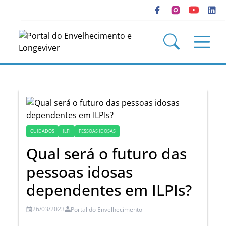
CUIDADOS
ILPI
PESSOAS IDOSAS
Qual será o futuro das
pessoas idosas
dependentes em ILPIs?
26/03/2023
Portal do Envelhecimento