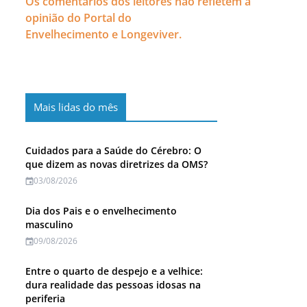
Os comentários dos leitores não refletem a
opinião do Portal do
Envelhecimento e Longeviver.
Mais lidas do mês
Cuidados para a Saúde do Cérebro: O
que dizem as novas diretrizes da OMS?
03/08/2026
Dia dos Pais e o envelhecimento
masculino
09/08/2026
Entre o quarto de despejo e a velhice:
dura realidade das pessoas idosas na
periferia