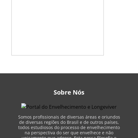
Sobre Nós
Somos profissionais de diversas áreas e oriundos
de diversas regiões do Brasil e de outros países,
todos estudiosos do processo de envelhecimento
na perspectiva do ser que envelhece e não
unicamente que adoece. Esta nossa filosofia e