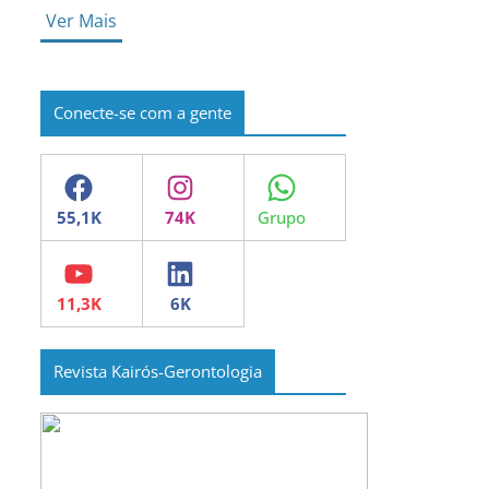
Ver Mais
Conecte-se com a gente
Facebook
Instagram
WhatsApp
YouTube
LinkedIn
Revista Kairós-Gerontologia