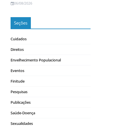
06/08/2026
Seções
Cuidados
Direitos
Envelhecimento Populacional
Eventos
Finitude
Pesquisas
Publicações
Saúde-Doença
Sexualidades