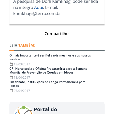
A pesquisa de Dorli Kamkhagi pode ser lida
na íntegra
Aqui
. E-mail:
kamkhagi@terra.com.br
Compartilhe:
TAMBÉM:
O mais importante é ser fiel a nós mesmos e aos nossos
sonhos
13/03/2017
CRI Norte sedia a Oficina Preparatória para a Semana
Mundial de Prevenção de Quedas em Idosos
18/04/2017
Em debate, Instituições de Longa Permanência para
Idosos
07/04/2017
Portal do