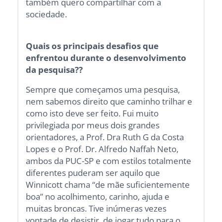
também quero compartilhar com a
sociedade.
Quais os principais desafios que
enfrentou durante o desenvolvimento
da pesquisa??
Sempre que começamos uma pesquisa,
nem sabemos direito que caminho trilhar e
como isto deve ser feito. Fui muito
privilegiada por meus dois grandes
orientadores, a Prof. Dra Ruth G da Costa
Lopes e o Prof. Dr. Alfredo Naffah Neto,
ambos da PUC-SP e com estilos totalmente
diferentes puderam ser aquilo que
Winnicott chama “de mãe suficientemente
boa” no acolhimento, carinho, ajuda e
muitas broncas. Tive inúmeras vezes
vontade de desistir, de jogar tudo para o