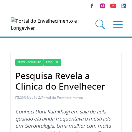
ENVELHECIMENTO
PESQUISA
Pesquisa Revela a
Clínica do Envelhecer
23/04/2017
Portal do Envelhecimento
Conheci Dorli Kamkhagi em sala de aula
quando ela ainda frequentava o mestrado
em Gerontologia. Uma mulher com muita