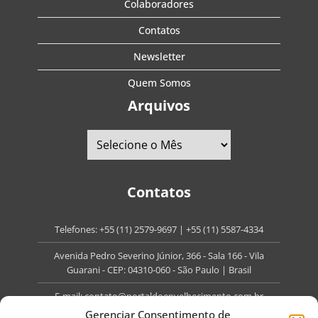
Colaboradores
Contatos
Newsletter
Quem Somos
Arquivos
Contatos
Telefones:
+55 (11) 2579-9697
|
+55 (11) 5587-4334
Avenida Pedro Severino Júnior, 366 - Sala 166 - Vila
Guarani - CEP: 04310-060 - São Paulo | Brasil
E-mail:
contato@portaldoenvelhecimento.com.br
Gerenciar Consentimento de