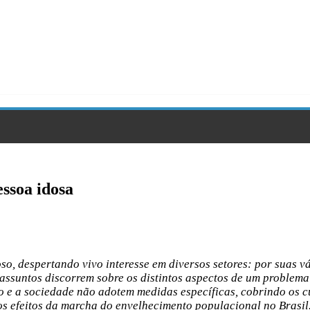
essoa idosa
oso, despertando vivo interesse em diversos setores: por suas va
. Os assuntos discorrem sobre os distintos aspectos de um problema
o e a sociedade não adotem medidas específicas, cobrindo os c
s efeitos da marcha do envelhecimento populacional no Brasil.