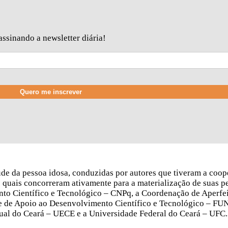
ssinando a newsletter diária!
́de da pessoa idosa, conduzidas por autores que tiveram a coope
as quais concorreram ativamente para a materialização de suas p
 Científico e Tecnológico – CNPq, a Coordenação de Aperfe
se de Apoio ao Desenvolvimento Científico e Tecnológico – FU
al do Ceará – UECE e a Universidade Federal do Ceará – UFC.