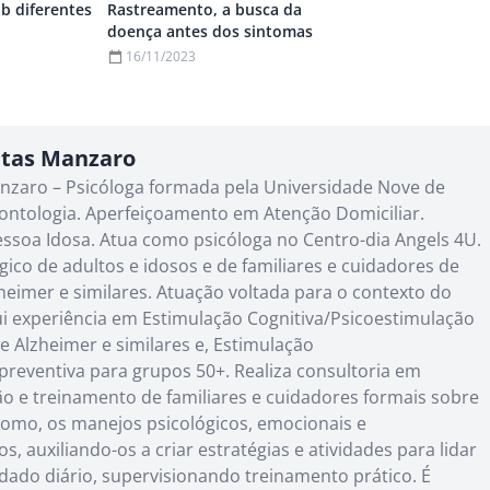
b diferentes
Rastreamento, a busca da
doença antes dos sintomas
16/11/2023
itas Manzaro
anzaro – Psicóloga formada pela Universidade Nove de
ontologia. Aperfeiçoamento em Atenção Domiciliar.
ssoa Idosa. Atua como psicóloga no Centro-dia Angels 4U.
gico de adultos e idosos e de familiares e cuidadores de
eimer e similares. Atuação voltada para o contexto do
ui experiência em Estimulação Cognitiva/Psicoestimulação
 Alzheimer e similares e, Estimulação
preventiva para grupos 50+. Realiza consultoria em
ão e treinamento de familiares e cuidadores formais sobre
omo, os manejos psicológicos, emocionais e
 auxiliando-os a criar estratégias e atividades para lidar
ado diário, supervisionando treinamento prático. É