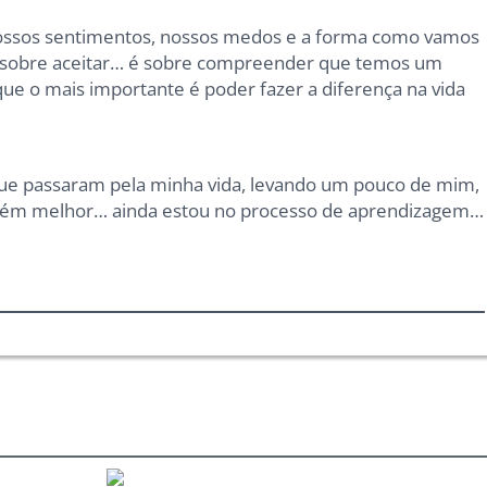
nossos sentimentos, nossos medos e a forma como vamos
 é sobre aceitar… é sobre compreender que temos um
ue o mais importante é poder fazer a diferença na vida
ue passaram pela minha vida, levando um pouco de mim,
lguém melhor… ainda estou no processo de aprendizagem…