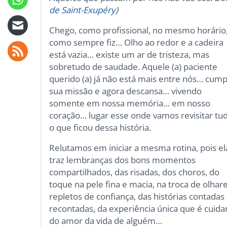
de Saint-Exupéry
)
Chego, como profissional, no mesmo horário
como sempre fiz… Olho ao redor e a cadeira
está vazia… existe um ar de tristeza, mas
sobretudo de saudade. Aquele (a) paciente
querido (a) já não está mais entre nós… cump
sua missão e agora descansa… vivendo
somente em nossa memória… em nosso
coração… lugar esse onde vamos revisitar tu
o que ficou dessa história.
Relutamos em iniciar a mesma rotina, pois el
traz lembranças dos bons momentos
compartilhados, das risadas, dos choros, do
toque na pele fina e macia, na troca de olhar
repletos de confiança, das histórias contadas
recontadas, da experiência única que é cuida
do amor da vida de alguém…