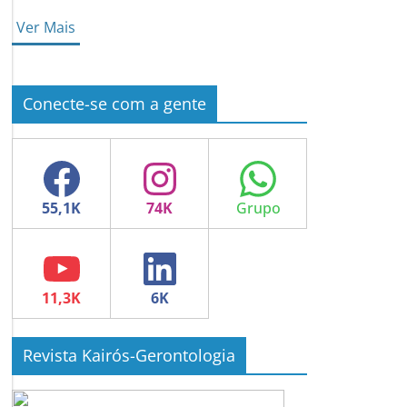
Ver Mais
Conecte-se com a gente
Facebook
Instagram
WhatsApp
YouTube
LinkedIn
Revista Kairós-Gerontologia