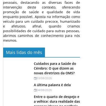
pessoais, destacando as diversas faces de
intervenção deste contexto, oferecendo
promoção de saúde e qualidade de vida
enquanto possível. Aposta na informação como
veículo para um cuidado precoce, humanizado
e afetuoso, afinal, quando criamos
possibilidades de cuidado para outras pessoas,
abrimos caminhos de conhecimento para nós
mesmos.
Mais lidas do mês
Cuidados para a Saúde do
Cérebro: O que dizem as
novas diretrizes da OMS?
03/08/2026
A última palavra é dela
04/08/2026
Entre o quarto de despejo e
a velhice: dura realidade das