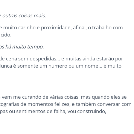
e outras coisas mais.
 muito carinho e proximidade, afinal, o trabalho com
ecido.
os há muito tempo.
de cena sem despedidas… e muitas ainda estarão por
! Nunca é somente um número ou um nome… é muito
 vem me curando de várias coisas, mas quando eles se
fotografias de momentos felizes, e também conversar com
as ou sentimentos de falha, vou construindo,