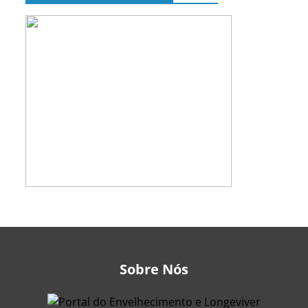
Sobre Nós