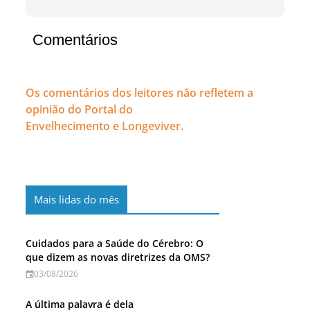
Comentários
Os comentários dos leitores não refletem a
opinião do Portal do
Envelhecimento e Longeviver.
Mais lidas do mês
Cuidados para a Saúde do Cérebro: O
que dizem as novas diretrizes da OMS?
03/08/2026
A última palavra é dela