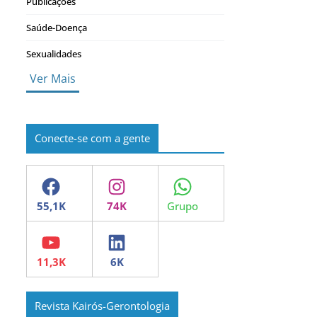
Publicações
Saúde-Doença
Sexualidades
Ver Mais
Conecte-se com a gente
Facebook
Instagram
WhatsApp
YouTube
LinkedIn
Revista Kairós-Gerontologia