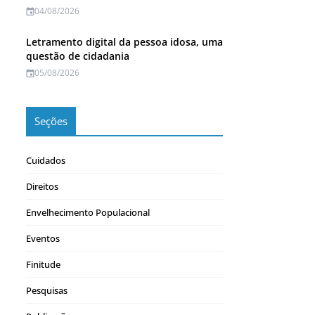
04/08/2026
Letramento digital da pessoa idosa, uma
questão de cidadania
05/08/2026
Seções
Cuidados
Direitos
Envelhecimento Populacional
Eventos
Finitude
Pesquisas