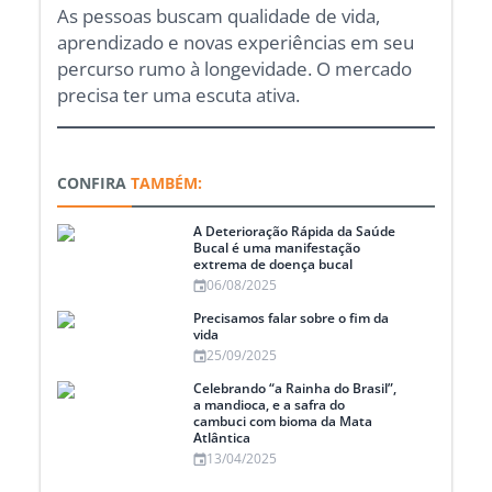
As pessoas buscam qualidade de vida,
aprendizado e novas experiências em seu
percurso rumo à longevidade. O mercado
precisa ter uma escuta ativa.
CONFIRA
TAMBÉM:
A Deterioração Rápida da Saúde
Bucal é uma manifestação
extrema de doença bucal
06/08/2025
Precisamos falar sobre o fim da
vida
25/09/2025
Celebrando “a Rainha do Brasil”,
a mandioca, e a safra do
cambuci com bioma da Mata
Atlântica
13/04/2025