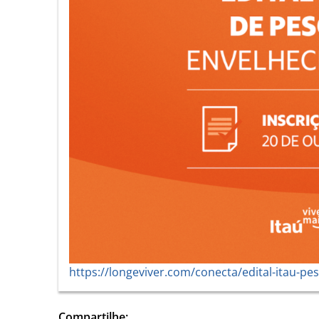
https://longeviver.com/conecta/edital-itau-pe
Compartilhe: