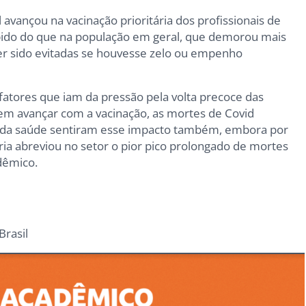
vançou na vacinação prioritária dos profissionais de
ápido do que na população em geral, que demorou mais
er sido evitadas se houvesse zelo ou empenho
atores que iam da pressão pela volta precoce das
 em avançar com a vacinação, as mortes de Covid
ais da saúde sentiram esse impacto também, embora por
ia abreviou no setor o pior pico prolongado de mortes
ndêmico.
rasil