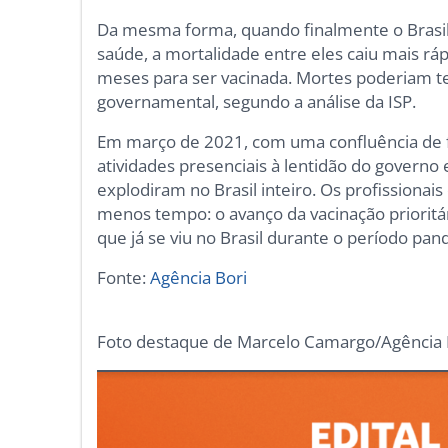
Da mesma forma, quando finalmente o Brasil a
saúde, a mortalidade entre eles caiu mais r
meses para ser vacinada. Mortes poderiam t
governamental, segundo a análise da ISP.
Em março de 2021, com uma confluência de f
atividades presenciais à lentidão do governo
explodiram no Brasil inteiro. Os profission
menos tempo: o avanço da vacinação prioritár
que já se viu no Brasil durante o período pa
Fonte:
Agência Bori
Foto destaque de Marcelo Camargo/Agência B