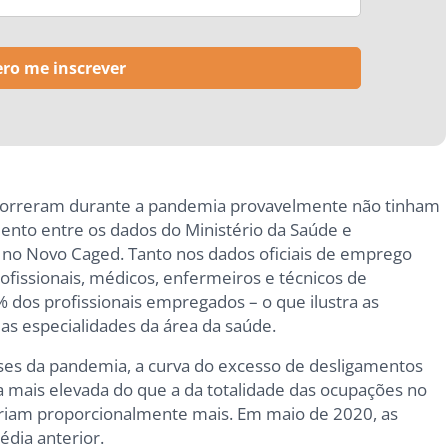
 morreram durante a pandemia provavelmente não tinham
ento entre os dados do Ministério da Saúde e
no Novo Caged. Tanto nos dados oficiais de emprego
ofissionais, médicos, enfermeiros e técnicos de
os profissionais empregados – o que ilustra as
as especialidades da área da saúde.
ses da pandemia, a curva do excesso de desligamentos
a mais elevada do que a da totalidade das ocupações no
orriam proporcionalmente mais. Em maio de 2020, as
dia anterior.