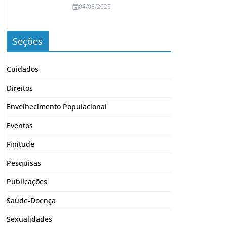
04/08/2026
Seções
Cuidados
Direitos
Envelhecimento Populacional
Eventos
Finitude
Pesquisas
Publicações
Saúde-Doença
Sexualidades