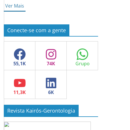
Ver Mais
Conecte-se com a gente
Facebook
Instagram
WhatsApp
YouTube
LinkedIn
Revista Kairós-Gerontologia