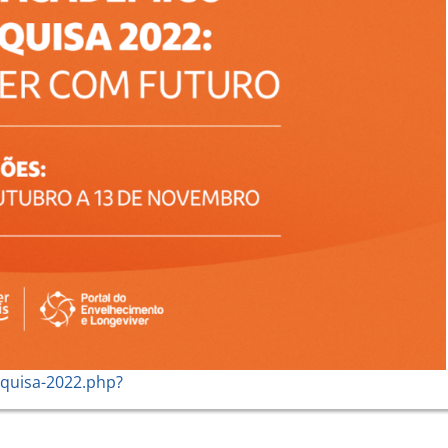
squisa-2022.php?