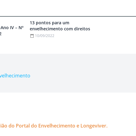
13 pontos para um
-Ano IV – Nº
envelhecimento com direitos
2
10/09/2022
nvelhecimento
nião do Portal do Envelhecimento e Longeviver.