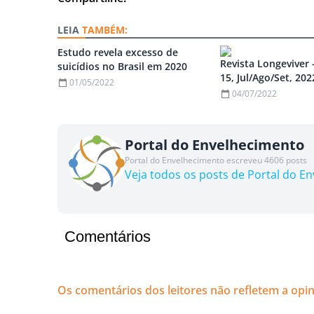
TAMBÉM:
Estudo revela excesso de
Revista Longeviver 
suicídios no Brasil em 2020
15, Jul/Ago/Set, 202
01/05/2022
04/07/2022
Portal do Envelhecimento
Portal do Envelhecimento escreveu 4606 posts
Veja todos os posts de Portal do E
Comentários
Os comentários dos leitores não refletem a opi