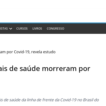
ISTAS
CURSOS
LIVROS
CONGRESSO
nais de saúde morreram por
 de saúde da linha de frente da Covid-19 no Brasil do