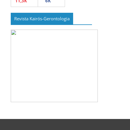
Revista Kairós-Gerontologia