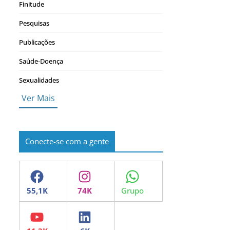
Finitude
Pesquisas
Publicações
Saúde-Doença
Sexualidades
Ver Mais
Conecte-se com a gente
Facebook
Instagram
WhatsApp
YouTube
LinkedIn