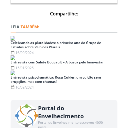
Compartilhe:
TAMBÉM:
Celebrando as pluralidades: o primeiro ano do Grupo de
Estudos sobre Velhices Plurais
16/09/2024
Entrevista com Salete Boucault – A busca pelo bem-estar
15/01/2025
Entrevista psicodramática: Rosa Cukier, um vulcão sem
erupções, mas com chamas!
10/09/2024
Portal do
Envelhecimento
Portal do Envelhecimento escreveu 4606
posts