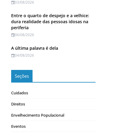
03/08/2026
Entre o quarto de despejo e a velhice:
dura realidade das pessoas idosas na
periferia
06/08/2026
A última palavra é dela
04/08/2026
Seções
Cuidados
Direitos
Envelhecimento Populacional
Eventos