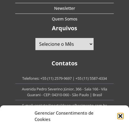
Newsletter
Quem Somos
Arquivos
Contatos
Telefones:
+55 (11) 2579-9697
|
+55 (11) 5587-4334
Avenida Pedro Severino Júnior, 366 - Sala 166 - Vila
Guarani - CEP: 04310-060 - São Paulo | Brasil
E-mail:
contato@portaldoenvelhecimento.com.br
Gerenciar Consentimento de
Website:
portaldoenvelhecimento.com.br
Cookies
Redes Sociais