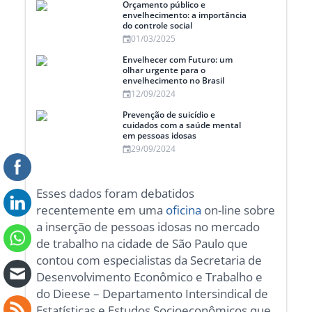
Orçamento público e
envelhecimento: a importância
do controle social
01/03/2025
Envelhecer com Futuro: um
olhar urgente para o
envelhecimento no Brasil
12/09/2024
Prevenção de suicídio e
cuidados com a saúde mental
em pessoas idosas
29/09/2024
Esses dados foram debatidos
recentemente em uma
oficina
on-line sobre
a inserção de pessoas idosas no mercado
de trabalho na cidade de São Paulo que
contou com especialistas da Secretaria de
Desenvolvimento Econômico e Trabalho e
do Dieese – Departamento Intersindical de
Estatísticas e Estudos Socioeconômicos que