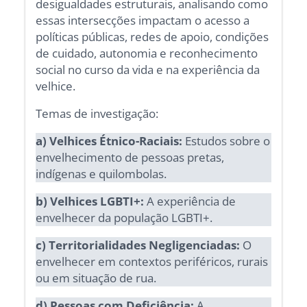
desigualdades estruturais, analisando como
essas intersecções impactam o acesso a
políticas públicas, redes de apoio, condições
de cuidado, autonomia e reconhecimento
social no curso da vida e na experiência da
velhice.
Temas de investigação:
a) Velhices Étnico-Raciais:
Estudos sobre o
envelhecimento de pessoas pretas,
indígenas e quilombolas.
b) Velhices LGBTI+:
A experiência de
envelhecer da população LGBTI+.
c) Territorialidades Negligenciadas:
O
envelhecer em contextos periféricos, rurais
ou em situação de rua.
d) Pessoas com Deficiência:
A