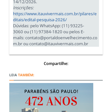
14/12/2026.
Inscrições:
https://www.itauvivermais.com.br/pilares/e
ditais/edital-pesquisa-2026/
Dúvidas: pelo WhatsApp: (11) 93225-
3060 ou (11) 97384-1820 ou pelos E-
mails: contato@portaldoenvelhecimento.co
m.br ou contato@itauvivermais.com.br
Compartilhe:
TAMBÉM: