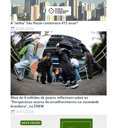
A “velha” São Paulo comemora 472 anos*
25/01/2026
Mais de 4 milhões de jovens refletiram sobre as
“Perspectivas acerca do envelhecimento na sociedade
brasileira”, no ENEM
10/11/2025