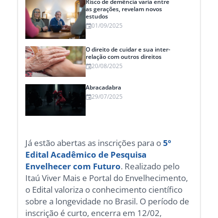
Risco de demência varia entre
as gerações, revelam novos
estudos
01/09/2025
O direito de cuidar e sua inter-
relação com outros direitos
20/08/2025
Abracadabra
29/07/2025
Já estão abertas as inscrições para o
5º
Edital Acadêmico de Pesquisa
Envelhecer com Futuro
. Realizado pelo
Itaú Viver Mais e Portal do Envelhecimento,
o Edital valoriza o conhecimento científico
sobre a longevidade no Brasil. O período de
inscrição é curto, encerra em 12/02,