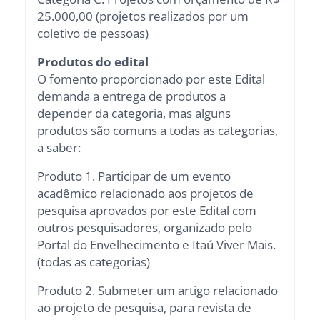
25.000,00 (projetos realizados por um
coletivo de pessoas)
Produtos do edital
O fomento proporcionado por este Edital
demanda a entrega de produtos a
depender da categoria, mas alguns
produtos são comuns a todas as categorias,
a saber:
Produto 1. Participar de um evento
acadêmico relacionado aos projetos de
pesquisa aprovados por este Edital com
outros pesquisadores, organizado pelo
Portal do Envelhecimento e Itaú Viver Mais.
(todas as categorias)
Produto 2. Submeter um artigo relacionado
ao projeto de pesquisa, para revista de