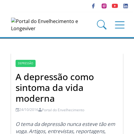
DEPRESSÃO
A depressão como
sintoma da vida
moderna
24/10/2016
Portal do Envelhecimento
O tema da depressão nunca esteve tão em
voga. Artigos, entrevistas, reportagens,