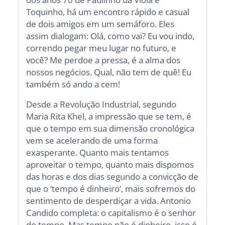
Toquinho, há um encontro rápido e casual
de dois amigos em um semáforo. Eles
assim dialogam: Olá, como vai? Eu vou indo,
correndo pegar meu lugar no futuro, e
você? Me perdoe a pressa, é a alma dos
nossos negócios. Qual, não tem de quê! Eu
também só ando a cem!
Desde a Revolução Industrial, segundo
Maria Rita Khel, a impressão que se tem, é
que o tempo em sua dimensão cronológica
vem se acelerando de uma forma
exasperante. Quanto mais tentamos
aproveitar o tempo, quanto mais dispomos
das horas e dos dias segundo a convicção de
que o ‘tempo é dinheiro’, mais sofremos do
sentimento de desperdiçar a vida. Antonio
Candido completa: o capitalismo é o senhor
do tempo. Mas tempo não é dinheiro, isso é