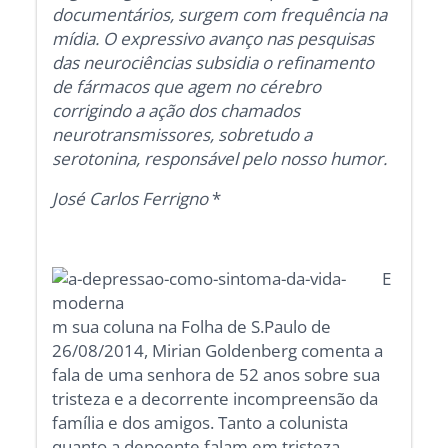
documentários, surgem com frequência na
mídia. O expressivo avanço nas pesquisas
das neurociências subsidia o refinamento
de fármacos que agem no cérebro
corrigindo a ação dos chamados
neurotransmissores, sobretudo a
serotonina, responsável pelo nosso humor.
José Carlos Ferrigno
*
E
m sua coluna na Folha de S.Paulo de
26/08/2014, Mirian Goldenberg comenta a
fala de uma senhora de 52 anos sobre sua
tristeza e a decorrente incompreensão da
família e dos amigos. Tanto a colunista
quanto a depoente falam em tristeza.