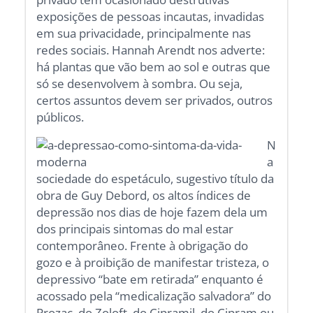
exposições de pessoas incautas, invadidas
em sua privacidade, principalmente nas
redes sociais. Hannah Arendt nos adverte:
há plantas que vão bem ao sol e outras que
só se desenvolvem à sombra. Ou seja,
certos assuntos devem ser privados, outros
públicos.
N
a
sociedade do espetáculo, sugestivo título da
obra de Guy Debord, os altos índices de
depressão nos dias de hoje fazem dela um
dos principais sintomas do mal estar
contemporâneo. Frente à obrigação do
gozo e à proibição de manifestar tristeza, o
depressivo “bate em retirada” enquanto é
acossado pela “medicalização salvadora” do
Prozac, do Zoloft, do Cipramil, do Cipram ou