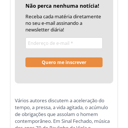
Não perca nenhuma notícia!
Receba cada matéria diretamente
no seu e-mail assinando a
newsletter diária!
Vários autores discutem a aceleração do
tempo, a pressa, a vida agitada, o acúmulo
de obrigações que assolam o homem
contemporâneo. Em Sinal Fechado, música
dos anos 70 de Paulinho da Viola e