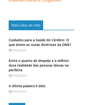
Envelhecimento e Longeviver.
Mais lidas do mês
Cuidados para a Saúde do Cérebro: O
que dizem as novas diretrizes da OMS?
03/08/2026
Entre o quarto de despejo e a velhice:
dura realidade das pessoas idosas na
periferia
06/08/2026
A última palavra é dela
04/08/2026