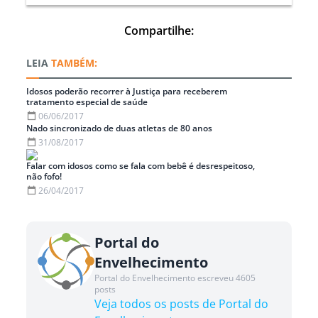
Compartilhe:
TAMBÉM:
Idosos poderão recorrer à Justiça para receberem
tratamento especial de saúde
06/06/2017
Nado sincronizado de duas atletas de 80 anos
31/08/2017
Falar com idosos como se fala com bebê é desrespeitoso,
não fofo!
26/04/2017
Portal do
Envelhecimento
Portal do Envelhecimento escreveu 4605
posts
Veja todos os posts de Portal do