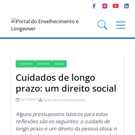
CUIDADOS
DIREITOS
SOCIAL
Cuidados de longo
prazo: um direito social
10/10/2017
Portal do Envelhecimento
Alguns pressupostos básicos para estas
reflexões são os seguintes: o cuidado de
longo prazo é um direito da pessoa idosa; o