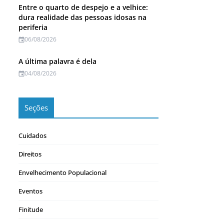
Entre o quarto de despejo e a velhice:
dura realidade das pessoas idosas na
periferia
06/08/2026
A última palavra é dela
04/08/2026
Seções
Cuidados
Direitos
Envelhecimento Populacional
Eventos
Finitude