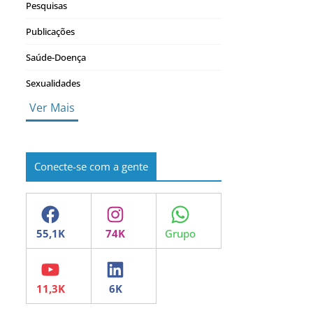
Pesquisas
Publicações
Saúde-Doença
Sexualidades
Ver Mais
Conecte-se com a gente
Facebook
Instagram
WhatsApp
YouTube
LinkedIn