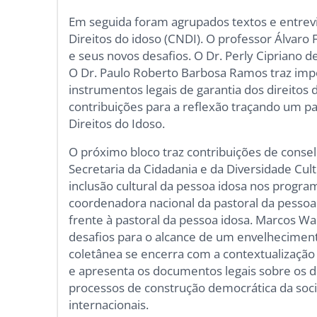
Em seguida foram agrupados textos e entrevi
Direitos do idoso (CNDI). O professor Álvaro 
e seus novos desafios. O Dr. Perly Cipriano 
O Dr. Paulo Roberto Barbosa Ramos traz impor
instrumentos legais de garantia dos direitos 
contribuições para a reflexão traçando um p
Direitos do Idoso.
O próximo bloco traz contribuições de consel
Secretaria da Cidadania e da Diversidade Cul
inclusão cultural da pessoa idosa nos program
coordenadora nacional da pastoral da pessoa 
frente à pastoral da pessoa idosa. Marcos Wa
desafios para o alcance de um envelhecimento
coletânea se encerra com a contextualização
e apresenta os documentos legais sobre os di
processos de construção democrática da soci
internacionais.