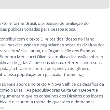
texto Informe Brasil, o processo de avaliação do
cas públicas voltadas para pessoa idosa.
ontribui com o texto Direitos dos Idosos no Plano
asil nas discussões e negociações sobre os direitos dos
ara a América Latina, na Organização dos Estados
leonora Menicucci Oliveira amplia a discussão sobre o
públicas dirigidas às pessoas idosas, referenciando suas
pulação brasileira numa perspectiva de gênero,
tra essa população em particular (feminina).
arão Reis aborda no texto A Nova Velhice os desafios da
como o Brasil. As pesquisadoras Guita Grin Debert e
) argumentam que os conselhos dos Direitos dos idosos
elhice e discutem a trama de questões e demandas
os.