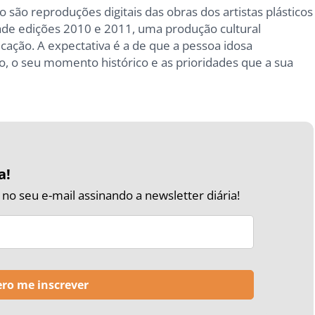
o são reproduções digitais das obras dos artistas plásticos
dade edições 2010 e 2011, uma produção cultural
icação. A expectativa é a de que a pessoa idosa
o, o seu momento histórico e as prioridades que a sua
a!
o seu e-mail assinando a newsletter diária!