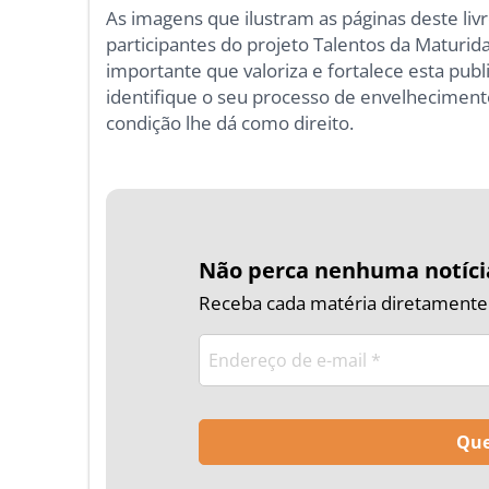
As imagens que ilustram as páginas deste livr
participantes do projeto Talentos da Maturi
importante que valoriza e fortalece esta publ
identifique o seu processo de envelheciment
condição lhe dá como direito.
Não perca nenhuma notíci
Receba cada matéria diretamente n