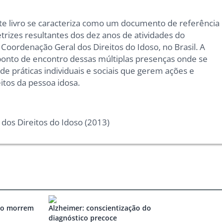
te livro se caracteriza como um documento de referência
etrizes resultantes dos dez anos de atividades do
 Coordenação Geral dos Direitos do Idoso, no Brasil. A
onto de encontro dessas múltiplas presenças onde se
e práticas individuais e sociais que gerem ações e
tos da pessoa idosa.
dos Direitos do Idoso (2013)
ão morrem
Alzheimer: conscientização do
diagnóstico precoce