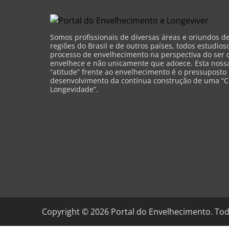
Somos profissionais de diversas áreas e oriundos d
regiões do Brasil e de outros países, todos estudios
processo de envelhecimento na perspectiva do ser 
envelhece e não unicamente que adoece. Esta nossa 
“atitude” frente ao envelhecimento é o pressuposto
desenvolvimento da contínua construção de uma “C
Longevidade”.
Copyright ©
2026
Portal do Envelhecimento. Tod