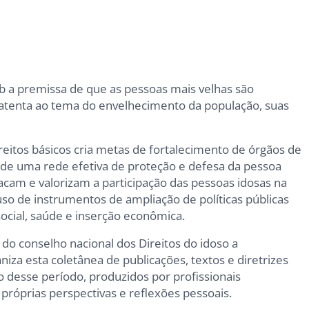
b a premissa de que as pessoas mais velhas são
 atenta ao tema do envelhecimento da população, suas
eitos básicos cria metas de fortalecimento de órgãos de
 de uma rede efetiva de proteção e defesa da pessoa
acam e valorizam a participação das pessoas idosas na
so de instrumentos de ampliação de políticas públicas
ocial, saúde e inserção econômica.
o conselho nacional dos Direitos do idoso a
iza esta coletânea de publicações, textos e diretrizes
o desse período, produzidos por profissionais
próprias perspectivas e reflexões pessoais.