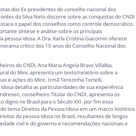
stas dos Ex presidentes do conselho nacional dos
Fontes da Silva Neto discorre sobre as conquistas do CNDI
destaca o papel dos conselhos como controle democrático.
tante síntese e análise sobre os principais
da pessoa idosa. A Dra. Karla Cristina Giacomin oferece
anorama crítico dos 10 anos do Conselho Nacional dos
heiros do CNDI, Ana Maria Angela Bravo Villalba,
tural do Minc apresenta um texto/relatório sobre a
as e ações do Minc. Irmã Terezinha Tortelli,
idosa detalha as particularidades de sua experiência
ndresen, conselheiro Titular do CNDI, apresenta os
 digno no Brasil para o Século XXI. por fim essa
 do tema Direitos da Pessoa Idosa em um marco histórico
reitos da pessoa idosa no Brasil, resultantes de longos
edade civil e do governo e recomendações nacionais e