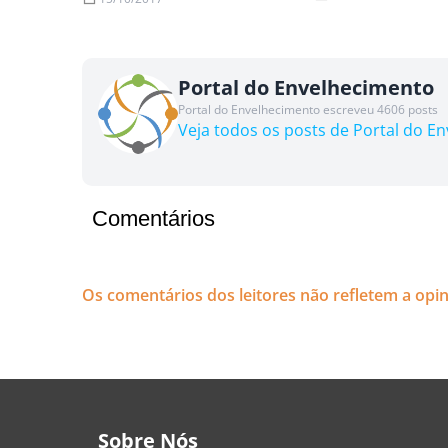
Portal do Envelhecimento
Portal do Envelhecimento escreveu 4606 posts
Veja todos os posts de Portal do E
Comentários
Os comentários dos leitores não refletem a opi
Sobre Nós