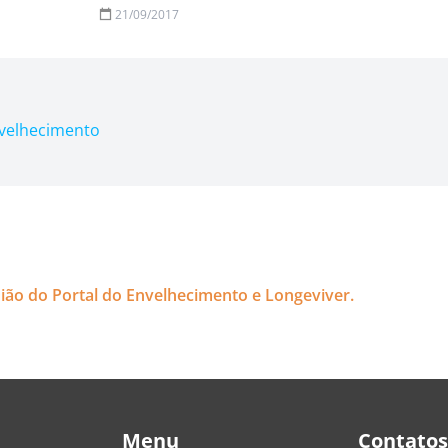
21/09/2017
nvelhecimento
nião do Portal do Envelhecimento e Longeviver.
Menu
Contatos