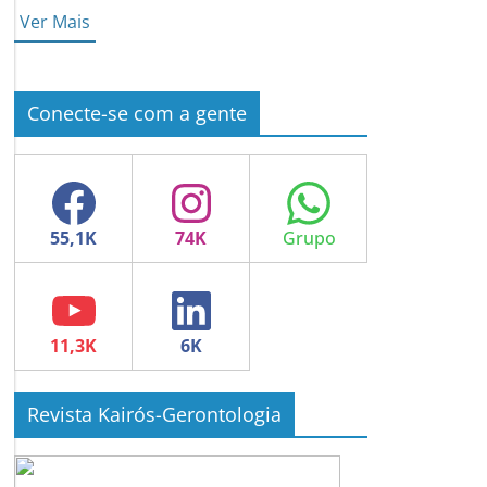
Ver Mais
Conecte-se com a gente
Facebook
Instagram
WhatsApp
YouTube
LinkedIn
Revista Kairós-Gerontologia