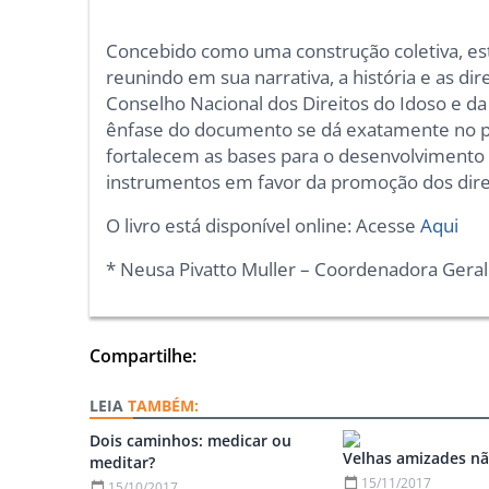
Concebido como uma construção coletiva, es
reunindo em sua narrativa, a história e as dir
Conselho Nacional dos Direitos do Idoso e da
ênfase do documento se dá exatamente no p
fortalecem as bases para o desenvolvimento d
instrumentos em favor da promoção dos direi
O livro está disponível online: Acesse
Aqui
* Neusa Pivatto Muller – Coordenadora Geral 
Compartilhe:
TAMBÉM:
Dois caminhos: medicar ou
Velhas amizades n
meditar?
15/11/2017
15/10/2017