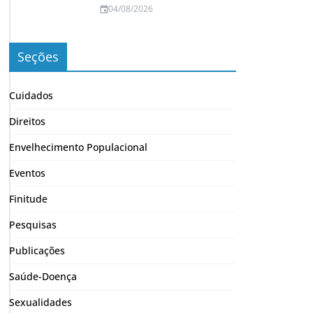
04/08/2026
Seções
Cuidados
Direitos
Envelhecimento Populacional
Eventos
Finitude
Pesquisas
Publicações
Saúde-Doença
Sexualidades