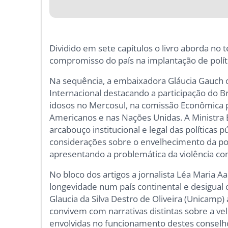
Dividido em sete capítulos o livro aborda no 
compromisso do país na implantação de políti
Na sequência, a embaixadora Gláucia Gauch c
Internacional destacando a participação do Br
idosos no Mercosul, na comissão Econômica p
Americanos e nas Nações Unidas. A Ministra E
arcabouço institucional e legal das políticas 
considerações sobre o envelhecimento da po
apresentando a problemática da violência con
No bloco dos artigos a jornalista Léa Maria A
longevidade num país continental e desigual 
Glaucia da Silva Destro de Oliveira (Unicamp
convivem com narrativas distintas sobre a v
envolvidas no funcionamento destes conselh