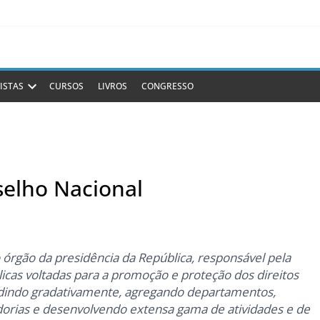
ISTAS
CURSOS
LIVROS
CONGRESSO
selho Nacional
 órgão da presidência da República, responsável pela
licas voltadas para a promoção e proteção dos direitos
dindo gradativamente, agregando departamentos,
idorias e desenvolvendo extensa gama de atividades e de