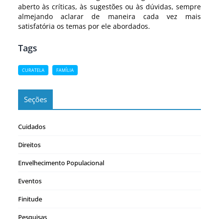
aberto às críticas, às sugestões ou às dúvidas, sempre
almejando aclarar de maneira cada vez mais
satisfatória os temas por ele abordados.
Tags
CURATELA
FAMÍLIA
Seções
Cuidados
Direitos
Envelhecimento Populacional
Eventos
Finitude
Pesquisas