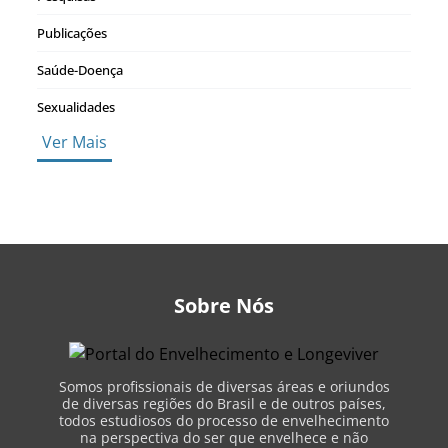
Publicações
Saúde-Doença
Sexualidades
Ver Mais
Sobre Nós
Somos profissionais de diversas áreas e oriundos
de diversas regiões do Brasil e de outros países,
todos estudiosos do processo de envelhecimento
na perspectiva do ser que envelhece e não