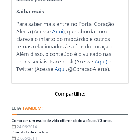
Saiba mais
Para saber mais entre no Portal Coração
Alerta (Acesse
Aqui
), que aborda com
clareza o infarto do miocárdio e outros
temas relacionados à saúde do coração.
Além disso, o conteúdo é divulgado nas
redes sociais: Facebook (Acesse
Aqui)
e
Twitter (Acesse
Aqui
, @CoracaoAlerta).
Compartilhe:
TAMBÉM:
Como ter um estilo de vida diferenciado após os 70 anos
24/06/2014
O sentido de um fim
27/06/2014