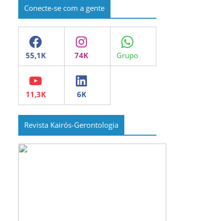
Conecte-se com a gente
Facebook
Instagram
WhatsApp
YouTube
LinkedIn
Revista Kairós-Gerontologia