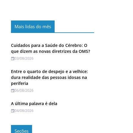
Mais lidas do mês
Cuidados para a Saúde do Cérebro: O
que dizem as novas diretrizes da OMS?
03/08/2026
Entre o quarto de despejo e a velhice:
dura realidade das pessoas idosas na
periferia
06/08/2026
A última palavra é dela
04/08/2026
Seções