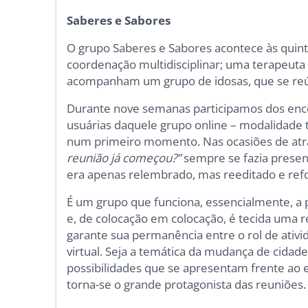
Saberes e Sabores
O grupo Saberes e Sabores acontece às quint
coordenação multidisciplinar; uma terapeuta
acompanham um grupo de idosas, que se re
Durante nove semanas participamos dos enco
usuárias daquele grupo online – modalidade 
num primeiro momento. Nas ocasiões de atr
reunião já começou?”
sempre se fazia prese
era apenas relembrado, mas reeditado e ref
É um grupo que funciona, essencialmente, a p
e, de colocação em colocação, é tecida uma r
garante sua permanência entre o rol de ati
virtual. Seja a temática da mudança de cidade
possibilidades que se apresentam frente ao 
torna-se o grande protagonista das reuniões.