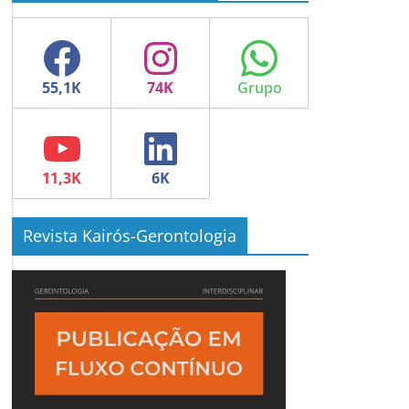
Facebook
Instagram
WhatsApp
YouTube
LinkedIn
Revista Kairós-Gerontologia