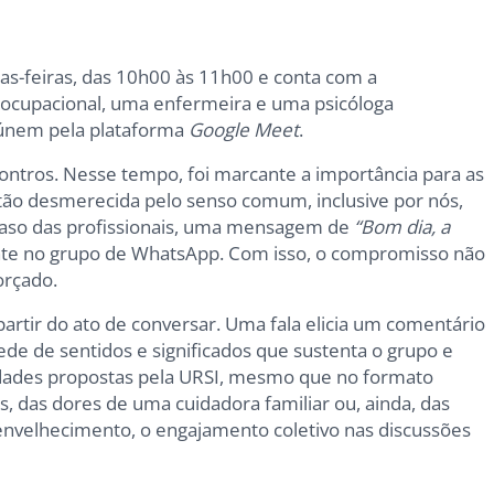
as-feiras, das 10h00 às 11h00 e conta com a
 ocupacional, uma enfermeira e uma psicóloga
únem pela plataforma
Google Meet
.
ntros. Nesse tempo, foi marcante a importância para as
tão desmerecida pelo senso comum, inclusive por nós,
aso das profissionais, uma mensagem de
“Bom dia, a
nte no grupo de WhatsApp. Com isso, o compromisso não
orçado.
artir do ato de conversar. Uma fala elicia um comentário
ede de sentidos e significados que sustenta o grupo e
vidades propostas pela URSI, mesmo que no formato
s, das dores de uma cuidadora familiar ou, ainda, das
envelhecimento, o engajamento coletivo nas discussões