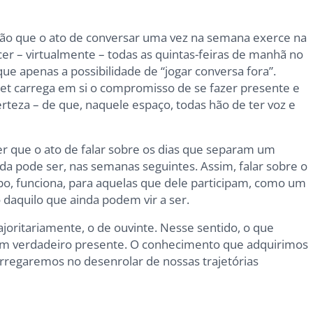
ção que o ato de conversar uma vez na semana exerce na
r – virtualmente – todas as quintas-feiras de manhã no
que apenas a possibilidade de “jogar conversa fora”.
et carrega em si o compromisso de se fazer presente e
certeza – de que, naquele espaço, todas hão de ter voz e
r que o ato de falar sobre os dias que separam um
da pode ser, nas semanas seguintes. Assim, falar sobre o
po, funciona, para aquelas que dele participam, como um
 daquilo que ainda podem vir a ser.
joritariamente, o de ouvinte. Nesse sentido, o que
um verdadeiro presente. O conhecimento que adquirimos
regaremos no desenrolar de nossas trajetórias