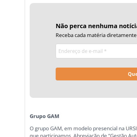
Não perca nenhuma notíci
Receba cada matéria diretamente n
Grupo GAM
O grupo GAM, em modelo presencial na URSI,
que participamos. Abreviação de “Gestão Au