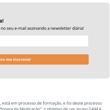
a!
o seu e-mail assinando a newsletter diária!
 está em processo de formação, e foi deste processo
tônoma da Medicação”, o objetivo de um grupo GAM é