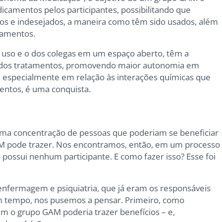
icamentos pelos participantes, possibilitando que
os e indesejados, a maneira como têm sido usados, além
camentos.
o uso e o dos colegas em um espaço aberto, têm a
de dos tratamentos, promovendo maior autonomia em
s, especialmente em relação às interações químicas que
ntos, é uma conquista.
 uma concentração de pessoas que poderiam se beneficiar
M pode trazer. Nos encontramos, então, em um processo
 possui nenhum participante. E como fazer isso? Esse foi
fermagem e psiquiatria, que já eram os responsáveis
um tempo, nos pusemos a pensar. Primeiro, como
m o grupo GAM poderia trazer benefícios – e,