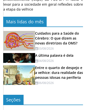
levar para a sociedade em geral reflexões sobre
a etapa da velhice
Mais lidas do mês
Cuidados para a Saúde do
Cérebro: O que dizem as
novas diretrizes da OMS?
03/08/2026
A última palavra é dela
04/08/2026
Entre o quarto de despejo e
a velhice: dura realidade das
pessoas idosas na periferia
06/08/2026
Seções