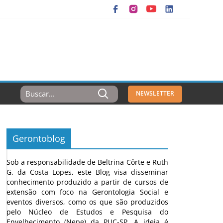
Resultados
NEWSLETTER
Para:
Gerontoblog
Sob a responsabilidade de Beltrina Côrte e Ruth
G. da Costa Lopes, este Blog visa disseminar
conhecimento produzido a partir de cursos de
extensão com foco na Gerontologia Social e
eventos diversos, como os que são produzidos
pelo Núcleo de Estudos e Pesquisa do
Envelhecimento (Nepe) da PUC-SP. A ideia é