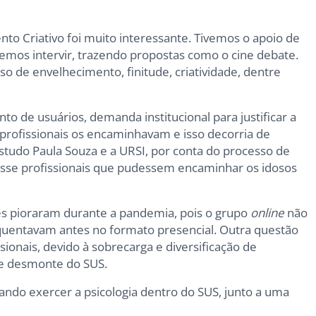
to Criativo foi muito interessante. Tivemos o apoio de
udemos intervir, trazendo propostas como o cine debate.
o de envelhecimento, finitude, criatividade, dentre
 de usuários, demanda institucional para justificar a
 profissionais os encaminhavam e isso decorria de
studo Paula Souza e a URSI, por conta do processo de
sse profissionais que pudessem encaminhar os idosos
es pioraram durante a pandemia, pois o grupo
online
não
quentavam antes no formato presencial. Outra questão
sionais, devido à sobrecarga e diversificação de
de desmonte do SUS.
ando exercer a psicologia dentro do SUS, junto a uma