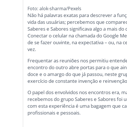
Foto: alok-sharma/Pexels
Não há palavras exatas para descrever a fun
vida das usuárias; percebemos que comparece
Saberes e Sabores significava algo a mais do 
Conectar o celular na chamada do Google Me
de se fazer ouvinte, na expectativa – ou, na 
vez.
Frequentar as reuniões nos permitiu entende
encontro do outro abre portas para o que ain
doce e o amargo do que já passou, neste gru
exercício de constante invenção e reinvenção
O papel dos envolvidos nos encontros era, ma
recebemos do grupo Saberes e Sabores foi 
com esta experiência é uma bagagem que car
profissionais e pessoais.