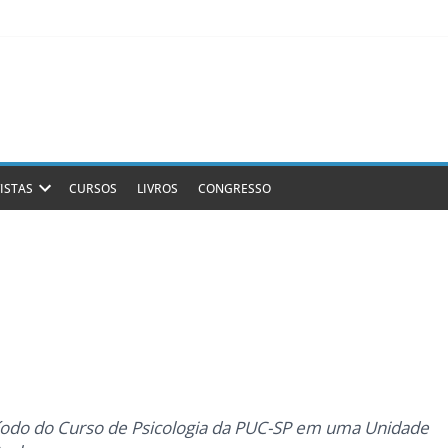
ISTAS
CURSOS
LIVROS
CONGRESSO
eríodo do Curso de Psicologia da PUC-SP em uma Unidade