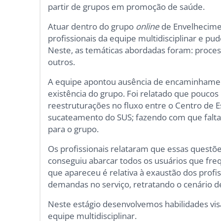
partir de grupos em promoção de saúde.
Atuar dentro do grupo
online
de Envelhecimen
profissionais da equipe multidisciplinar e p
Neste, as temáticas abordadas foram: process
outros.
A equipe apontou ausência de encaminhamento
existência do grupo. Foi relatado que poucos
reestruturações no fluxo entre o Centro de E
sucateamento do SUS; fazendo com que falta
para o grupo.
Os profissionais relataram que essas questõ
conseguiu abarcar todos os usuários que fre
que apareceu é relativa à exaustão dos profis
demandas no serviço, retratando o cenário 
Neste estágio desenvolvemos habilidades vis
equipe multidisciplinar.