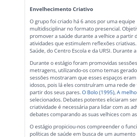
Envelhecimento Criativo
O grupo foi criado há 6 anos por uma equipe
multidisciplinar no formato presencial. Objeti
promover a saúde durante a velhice a partir 
atividades que estimulem reflexões criativas
Saúde, do Centro Escola e da URSI. Durante 
Durante o estágio foram promovidas sessões
metragens, utilizando-os como temas gerado
sessões mostraram que esses espaços eram 
idosos, pois lá eles construíram uma rede d
partir dos seus pares.
O Bolo (1995)
,
A melho
selecionados. Debates potentes eliciaram se
criatividade é necessária para lidar com as a
debates comparando as suas velhices com as 
O estágio propiciou-nos compreender o func
políticas de saúde em busca de um aumento d