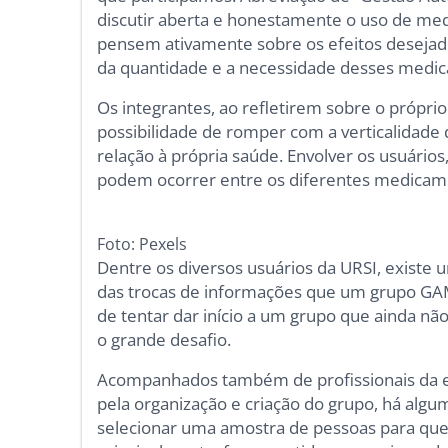
discutir aberta e honestamente o uso de med
pensem ativamente sobre os efeitos desejad
da quantidade e a necessidade desses medi
Os integrantes, ao refletirem sobre o própri
possibilidade de romper com a verticalida
relação à própria saúde. Envolver os usuário
podem ocorrer entre os diferentes medicame
Foto: Pexels
Dentre os diversos usuários da URSI, existe
das trocas de informações que um grupo GA
de tentar dar início a um grupo que ainda não
o grande desafio.
Acompanhados também de profissionais da en
pela organização e criação do grupo, há alg
selecionar uma amostra de pessoas para que