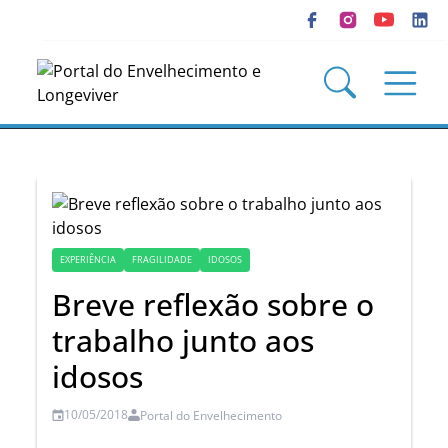
EXPERIÊNCIA
FRAGILIDADE
IDOSOS
Breve reflexão sobre o
trabalho junto aos
idosos
10/05/2018
Portal do Envelhecimento