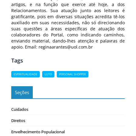
artigos, e na função que exerce até hoje, a dos
Relacionamentos. Sua atuação junto aos leitores é
gratificante, pois em diversas situações acredita tê-los
auxiliado em suas necessidades, não só direcionando
suas questões a áreas específicas de atuação dos
colaboradores do Portal, como indicando caminhos,
enviando material, dando-lhes atenção e palavras de
apoio. Email: reginaarantes@uol.com.br
Tags
ESPIRITUALIDADE
LUTO
PERSONAL SHOPPER
Seções
Cuidados
Direitos
Envelhecimento Populacional