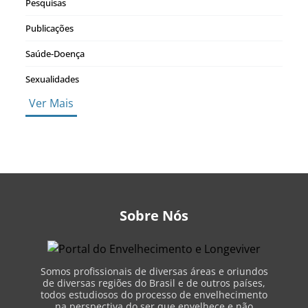
Pesquisas
Publicações
Saúde-Doença
Sexualidades
Ver Mais
Sobre Nós
Somos profissionais de diversas áreas e oriundos
de diversas regiões do Brasil e de outros países,
todos estudiosos do processo de envelhecimento
na perspectiva do ser que envelhece e não