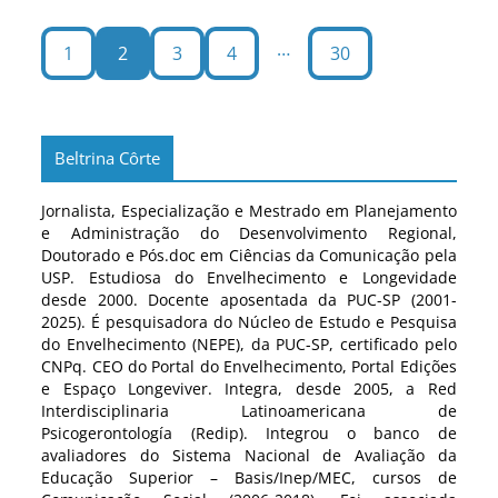
…
1
2
3
4
30
Beltrina Côrte
Jornalista, Especialização e Mestrado em Planejamento
e Administração do Desenvolvimento Regional,
Doutorado e Pós.doc em Ciências da Comunicação pela
USP. Estudiosa do Envelhecimento e Longevidade
desde 2000. Docente aposentada da PUC-SP (2001-
2025). É pesquisadora do Núcleo de Estudo e Pesquisa
do Envelhecimento (NEPE), da PUC-SP, certificado pelo
CNPq. CEO do Portal do Envelhecimento, Portal Edições
e Espaço Longeviver. Integra, desde 2005, a Red
Interdisciplinaria Latinoamericana de
Psicogerontología (Redip). Integrou o banco de
avaliadores do Sistema Nacional de Avaliação da
Educação Superior – Basis/Inep/MEC, cursos de