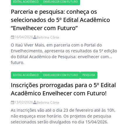
EDITAL ACADÊMICO
ENVELHECER COM FUTURO
Parceria e pesquisa: conheça os
selecionados do 5º Edital Acadêmico
“Envelhecer com Futuro”
16/04/2026
Beltrina Côrte
O Itaú Viver Mais, em parceria com o Portal do
Envelhecimento, apresenta os resultados da 5ª edição
do Edital Acadêmico de Pesquisa: envelhecer com
futuro.
EDITAL ACADÊMICO
ENVELHECER COM FUTURO
PESQUISA
Inscrições prorrogadas para o 5º Edital
Acadêmico Envelhecer com Futuro!
13/02/2026
Beltrina Côrte
As inscrições vão até o dia 23 de fevereiro até às 10h,
não esqueça esse horário. Os projetos de pesquisa
selecionados serão divulgados no dia 15/04/2026.