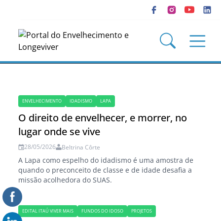
ENVELHECIMENTO
IDADISMO
LAPA
O direito de envelhecer, e morrer, no
lugar onde se vive
28/05/2026
Beltrina Côrte
A Lapa como espelho do idadismo é uma amostra de
quando o preconceito de classe e de idade desafia a
missão acolhedora do SUAS.
EDITAL ITAÚ VIVER MAIS
FUNDOS DO IDOSO
PROJETOS