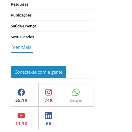
Pesquisas
Publicações
Saúde-Doença
Sexualidades
Ver Mais
Conecte-se com a gente
Facebook
Instagram
WhatsApp
YouTube
LinkedIn