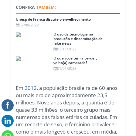
CONFIRA
TAMBÉM:
Unesp de Franca discute o envelhecimento
07/09/2022
O uso da tecnologia na
produção e disseminação de
fake news
03/11/2022
O que você tem a perder,
velho(a) camarada?
01/01/2023
Em
2012
, a população brasileira de 60 anos
ou mais era de aproximadamente 23,5
milhões. Nove anos depois, a quantia é de
quase 33 milhões, o terceiro grupo mais
numeroso das faixas etárias calculadas. Em
um recorte de sexo, o feminino prevalece
como o mais longevo e cresceu, em média,