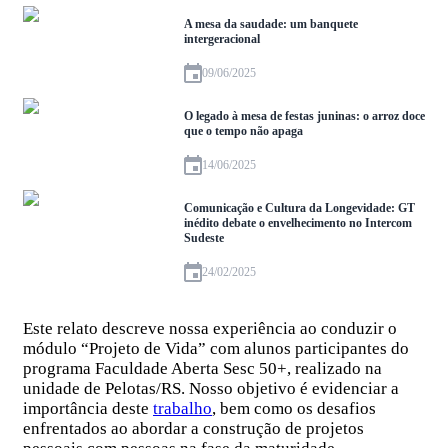
A mesa da saudade: um banquete
intergeracional
09/06/2025
O legado à mesa de festas juninas: o arroz doce
que o tempo não apaga
14/06/2025
Comunicação e Cultura da Longevidade: GT
inédito debate o envelhecimento no Intercom
Sudeste
24/02/2025
Este relato descreve nossa experiência ao conduzir o
módulo “Projeto de Vida” com alunos participantes do
programa Faculdade Aberta Sesc 50+, realizado na
unidade de Pelotas/RS. Nosso objetivo é evidenciar a
importância deste
trabalho
, bem como os desafios
enfrentados ao abordar a construção de projetos