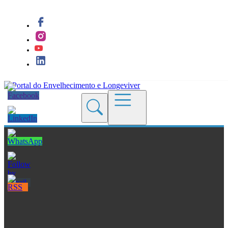
Quem Somos
Blogs
Seções
Revistas
Cursos
Livros