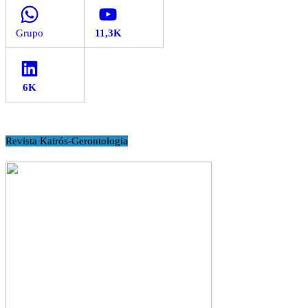
WhatsApp
YouTube
LinkedIn
Revista Kairós-Gerontologia