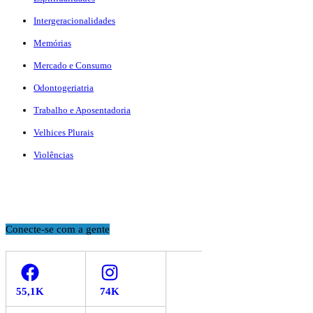
Intergeracionalidades
Memórias
Mercado e Consumo
Odontogeriatria
Trabalho e Aposentadoria
Velhices Plurais
Violências
Conecte-se com a gente
Facebook
Instagram