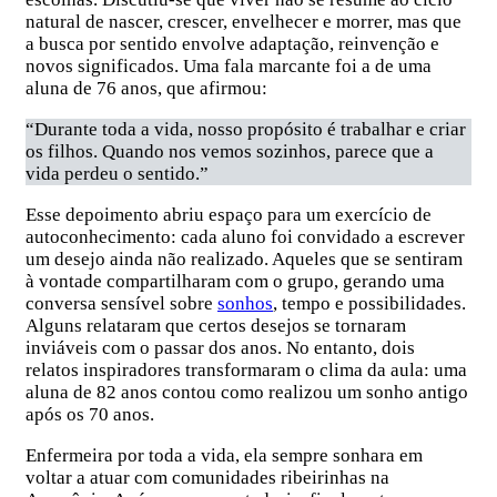
natural de nascer, crescer, envelhecer e morrer, mas que
a busca por sentido envolve adaptação, reinvenção e
novos significados. Uma fala marcante foi a de uma
aluna de 76 anos, que afirmou:
“Durante toda a vida, nosso propósito é trabalhar e criar
os filhos. Quando nos vemos sozinhos, parece que a
vida perdeu o sentido.”
Esse depoimento abriu espaço para um exercício de
autoconhecimento: cada aluno foi convidado a escrever
um desejo ainda não realizado. Aqueles que se sentiram
à vontade compartilharam com o grupo, gerando uma
conversa sensível sobre
sonhos
, tempo e possibilidades.
Alguns relataram que certos desejos se tornaram
inviáveis com o passar dos anos. No entanto, dois
relatos inspiradores transformaram o clima da aula: uma
aluna de 82 anos contou como realizou um sonho antigo
após os 70 anos.
Enfermeira por toda a vida, ela sempre sonhara em
voltar a atuar com comunidades ribeirinhas na