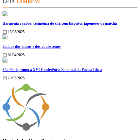
TAMBÉM:
Harmonia e sabor: cerimônia do chá com biscoitos japoneses de matcha
16/03/2025
Cuidar dos idosos e dos adolescentes
01/04/2025
São Paulo, rumo à XVI Conferência Estadual da Pessoa Idosa
29/05/2025