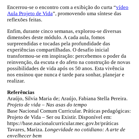
Encerrou-se o encontro com a exibição do curta “
vídeo
Aula Projeto de Vida
”, promovendo uma síntese das
reflexões feitas.
Enfim, durante cinco semanas, explorou-se diversas
dimensões deste módulo. A cada aula, fomos
surpreendidas e tocadas pela profundidade das
experiências compartilhadas. O desafio inicial
transformou-se em inspiração: percebemos o poder da
reinvenção, da escuta e do afeto na construção de novas
possibilidades de vida após os 50 anos. Esta vivência
nos ensinou que nunca é tarde para sonhar, planejar e
realizar.
Referências
Araújo, Silvia Maria de; Araújo, Fabiana Stella Pereira.
Projeto de vida – Nas asas do tempo
Base Nacional Comum Curricular. Práticas pedagógicas:
Projeto de Vida – Ser ou Existir. Disponível em:
https://base.nacionalcurricular.mec.gov.br/práticas
Tavares, Mariza.
Longevidade no cotidiano: A arte de
envelhecer bem