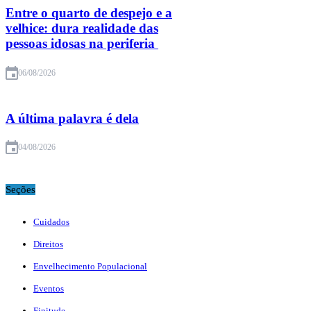
Entre o quarto de despejo e a
velhice: dura realidade das
pessoas idosas na periferia
06/08/2026
A última palavra é dela
04/08/2026
Seções
Cuidados
Direitos
Envelhecimento Populacional
Eventos
Finitude