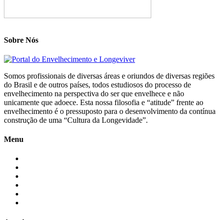
Sobre Nós
Somos profissionais de diversas áreas e oriundos de diversas regiões
do Brasil e de outros países, todos estudiosos do processo de
envelhecimento na perspectiva do ser que envelhece e não
unicamente que adoece. Esta nossa filosofia e “atitude” frente ao
envelhecimento é o pressuposto para o desenvolvimento da contínua
construção de uma “Cultura da Longevidade”.
Menu
Início
Blogs
Colaboradores
Contatos
Newsletter
Quem Somos