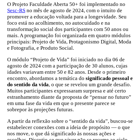
O Projeto Faculdade Aberta 50+ foi implementado no
Sesc-RS
no mês de agosto de 2024, com o intuito de
promover a educação voltada para a longevidade. Seu
foco está no acolhimento, no autocuidado e na
transformação social dos participantes com 50 anos ou
mais. A programação foi organizada em quatro módulos
principais: Projeto de Vida, Protagonismo Digital, Moda
e Fotografia, e Produto Social.
O módulo “Projeto de Vida” foi iniciado no dia 06 de
agosto de 2024 com a participação de 30 alunos, cujas
idades variavam entre 50 e 82 anos. Desde o primeiro
encontro, abordamos a temática do
significado pessoal e
do sentido da vida
, o que se revelou um grande desafio.
Muitos participantes expressaram surpresa e até certo
estranhamento diante da proposta de “pensar no futuro”
em uma fase da vida em que o presente parece se
sobrepor às projeções futuras.
A partir da reflexão sobre o “sentido da vida”, buscou-se
estabelecer conexões com a ideia de propósito — o que
nos move, o que dá significado às nossas ações e
escolhas. Discutiu-se que viver não se resume ao ciclo