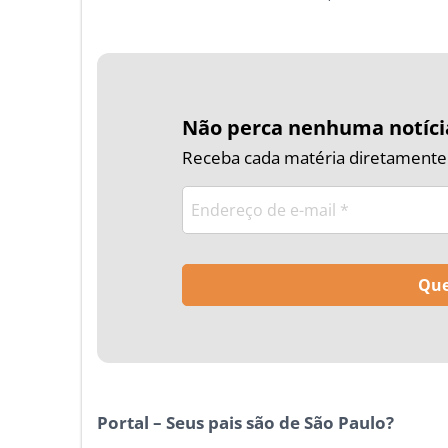
Não perca nenhuma notíci
Receba cada matéria diretamente n
Portal – Seus pais são de São Paulo?