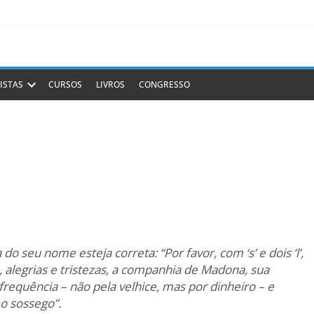
ISTAS
CURSOS
LIVROS
CONGRESSO
 do seu nome esteja correta: “Por favor, com ‘s’ e dois ‘l’,
 alegrias e tristezas, a companhia de Madona, sua
frequência – não pela velhice, mas por dinheiro – e
 o sossego”.