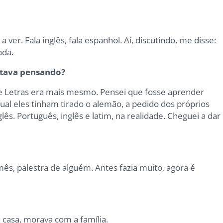
ver. Fala inglês, fala espanhol. Aí, discutindo, me disse:
ada.
estava pensando?
e Letras era mais mesmo. Pensei que fosse aprender
al eles tinham tirado o alemão, a pedido dos próprios
lês. Português, inglês e latim, na realidade. Cheguei a dar
s, palestra de alguém. Antes fazia muito, agora é
casa, morava com a família.