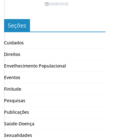
04/08/2026
Seções
Cuidados
Direitos
Envelhecimento Populacional
Eventos
Finitude
Pesquisas
Publicações
Saúde-Doença
Sexualidades