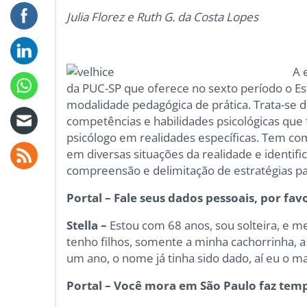
Julia Florez e Ruth G. da Costa Lopes
A 
da PUC-SP que oferece no sexto período o Está
modalidade pedagógica de prática. Trata-se d
competências e habilidades psicológicas qu
psicólogo em realidades específicas. Tem com
em diversas situações da realidade e identif
compreensão e delimitação de estratégias pa
Portal – Fale seus dados pessoais, por fav
Stella –
Estou com 68 anos, sou solteira, e m
tenho filhos, somente a minha cachorrinha, 
um ano, o nome já tinha sido dado, aí eu o ma
Portal – Você mora em São Paulo faz tem