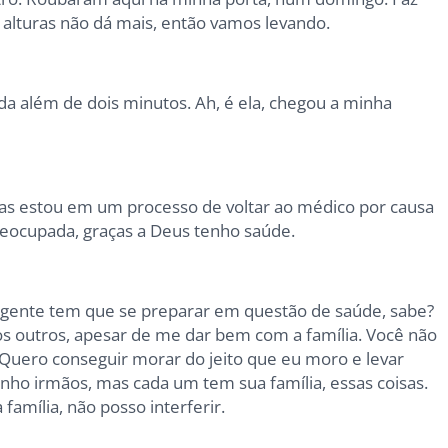
alturas não dá mais, então vamos levando.
a além de dois minutos. Ah, é ela, chegou a minha
mas estou em um processo de voltar ao médico por causa
preocupada, graças a Deus tenho saúde.
a gente tem que se preparar em questão de saúde, sabe?
 outros, apesar de me dar bem com a família. Você não
Quero conseguir morar do jeito que eu moro e levar
ho irmãos, mas cada um tem sua família, essas coisas.
amília, não posso interferir.