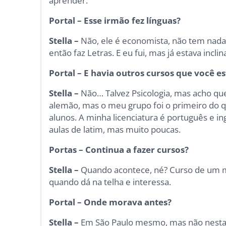
aprender.
Portal – Esse irmão fez línguas?
Stella –
Não, ele é economista, não tem nada a 
então faz Letras. E eu fui, mas já estava inclin
Portal – E havia outros cursos que você 
Stella –
Não… Talvez Psicologia, mas acho qu
alemão, mas o meu grupo foi o primeiro do qu
alunos. A minha licenciatura é português e ing
aulas de latim, mas muito poucas.
Portas – Continua a fazer cursos?
Stella –
Quando acontece, né? Curso de um mê
quando dá na telha e interessa.
Portal – Onde morava antes?
Stella –
Em São Paulo mesmo, mas não nesta 