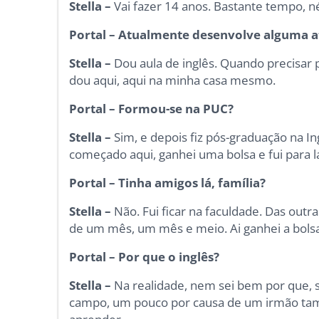
Stella –
Vai fazer 14 anos. Bastante tempo, n
Portal – Atualmente desenvolve alguma a
Stella –
Dou aula de inglês. Quando precisar 
dou aqui, aqui na minha casa mesmo.
Portal – Formou-se na PUC?
Stella –
Sim, e depois fiz pós-graduação na In
começado aqui, ganhei uma bolsa e fui para lá
Portal – Tinha amigos lá, família?
Stella –
Não. Fui ficar na faculdade. Das out
de um mês, um mês e meio. Ai ganhei a bolsa 
Portal – Por que o inglês?
Stella –
Na realidade, nem sei bem por que, s
campo, um pouco por causa de um irmão tam