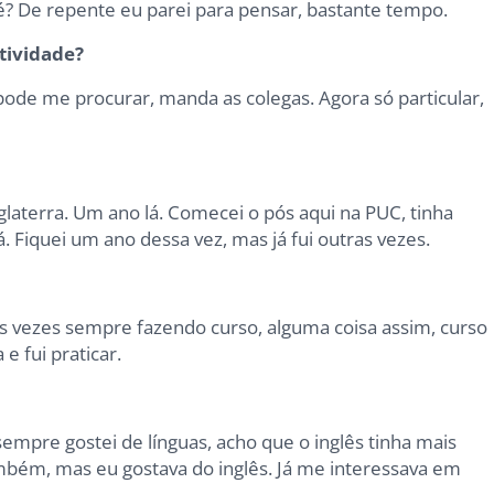
é? De repente eu parei para pensar, bastante tempo.
tividade?
pode me procurar, manda as colegas. Agora só particular,
glaterra. Um ano lá. Comecei o pós aqui na PUC, tinha
. Fiquei um ano dessa vez, mas já fui outras vezes.
ras vezes sempre fazendo curso, alguma coisa assim, curso
e fui praticar.
empre gostei de línguas, acho que o inglês tinha mais
bém, mas eu gostava do inglês. Já me interessava em