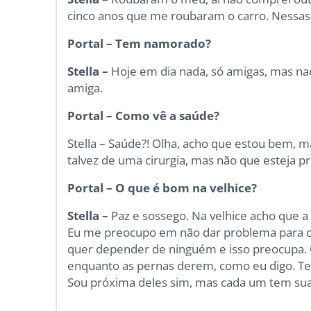
cinco anos que me roubaram o carro. Nessas 
Portal – Tem namorado?
Stella –
Hoje em dia nada, só amigas, mas nad
amiga.
Portal – Como vê a saúde?
Stella – Saúde?! Olha, acho que estou bem, 
talvez de uma cirurgia, mas não que esteja 
Portal – O que é bom na velhice?
Stella –
Paz e sossego. Na velhice acho que 
Eu me preocupo em não dar problema para os
quer depender de ninguém e isso preocupa. 
enquanto as pernas derem, como eu digo. Ten
Sou próxima deles sim, mas cada um tem sua f