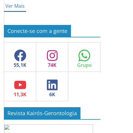
Ver Mais
Conecte-se com a gente
Facebook
Instagram
WhatsApp
YouTube
LinkedIn
Revista Kairós-Gerontologia