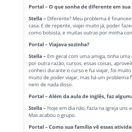
Portal – O que sonha de diferente em sua
Stella –
Diferente? Meu problema é financeiro
casa. E de repente, viajei muito já, poder f
como bolsista, e muitas outras por minha con
Portal – Viajava sozinha?
Stella –
Em geral com uma amiga, tinha uma a
por outra razão, cursos, essas coisas, aprove
conheci durante o curso e fui viajar, foi mui
muito de poder viajar, mas há um problema f
nem de nada disso.
Portal – Além da aula de inglês, faz algum
Stella –
Hoje em dia não, fazia na igreja uns 
Mas acabou o grupo.
Portal – Como sua família vê essas ativid