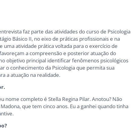
entrevista faz parte das atividades do curso de Psicologia
gio Básico II, no eixo de práticas profissionais e na
e uma atividade prática voltada para o exercício de
e favoreçam a compreensão e posterior atuação do
o objetivo principal identificar fenômenos psicológicos
icar o conhecimento da Psicologia que permita sua
ra a atuação na realidade.
or.
eu nome completo é Stella Regina Pilar. Anotou? Não
a Madona, que tem cinco anos. Eu a ganhei quando tinha
ntive.
po?