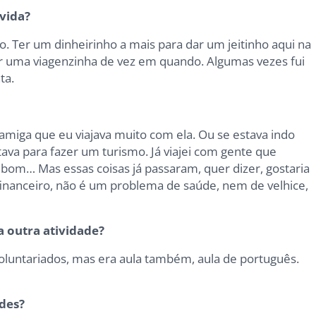
 vida?
. Ter um dinheirinho a mais para dar um jeitinho aqui na
azer uma viagenzinha de vez em quando. Algumas vezes fui
ta.
miga que eu viajava muito com ela. Ou se estava indo
itava para fazer um turismo. Já viajei com gente que
to bom… Mas essas coisas já passaram, quer dizer, gostaria
inanceiro, não é um problema de saúde, nem de velhice,
a outra atividade?
voluntariados, mas era aula também, aula de português.
ades?