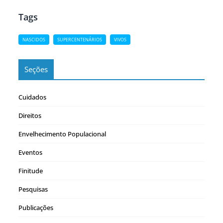
(considerando que o ano…
Tags
NASCIDOS
SUPERCENTENÁRIOS
VIVOS
Seções
Cuidados
Direitos
Envelhecimento Populacional
Eventos
Finitude
Pesquisas
Publicações