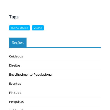
Tags
HERPES-ZÓSTER
VACINA
Seções
Cuidados
Direitos
Envelhecimento Populacional
Eventos
Finitude
Pesquisas