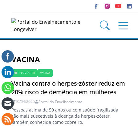
VACINA
HERPES-ZÓSTER
VACINA
Vacina contra o herpes-zóster reduz em
20% risco de demência em mulheres
10/04/2025
Portal do Envelhecimento
Pessoas acima de 50 anos ou com saúde fragilizada
são mais suscetíveis à doença da herpes-zóster,
também conhecida como cobreiro.