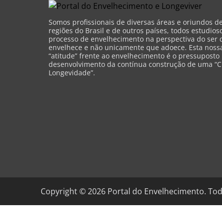
Somos profissionais de diversas áreas e oriundos d
regiões do Brasil e de outros países, todos estudios
processo de envelhecimento na perspectiva do ser 
envelhece e não unicamente que adoece. Esta nossa 
“atitude” frente ao envelhecimento é o pressuposto
desenvolvimento da contínua construção de uma “C
Longevidade”.
Copyright ©
2026
Portal do Envelhecimento. Tod