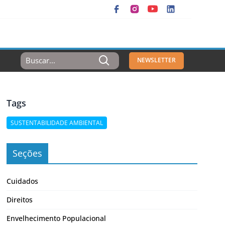
Resultados
NEWSLETTER
Para:
Tags
SUSTENTABILIDADE AMBIENTAL
Seções
Cuidados
Direitos
Envelhecimento Populacional