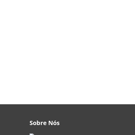
são as principais…
Sobre Nós